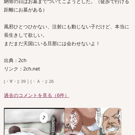
納骨の日はお墓までついてこようとした。（徒歩で行ける
距離にお墓がある）
風邪ひとつひかない、注射にも動じない子だけど、本当に
長生きして欲しい。
まだまだ天国にいる旦那には会わせないよ！
出典：2ch
リンク：2ch.net
(・∀・): 39 | (・Ａ・): 26
過去のコメントを見る（6件）