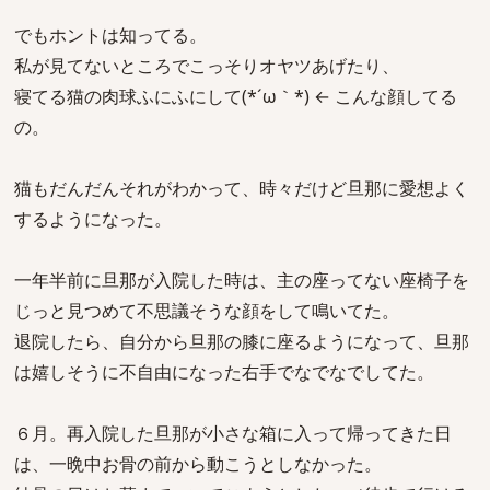
でもホントは知ってる。
私が見てないところでこっそりオヤツあげたり、
寝てる猫の肉球ふにふにして(*´ω｀*) ← こんな顔してる
の。
猫もだんだんそれがわかって、時々だけど旦那に愛想よく
するようになった。
一年半前に旦那が入院した時は、主の座ってない座椅子を
じっと見つめて不思議そうな顔をして鳴いてた。
退院したら、自分から旦那の膝に座るようになって、旦那
は嬉しそうに不自由になった右手でなでなでしてた。
６月。再入院した旦那が小さな箱に入って帰ってきた日
は、一晩中お骨の前から動こうとしなかった。