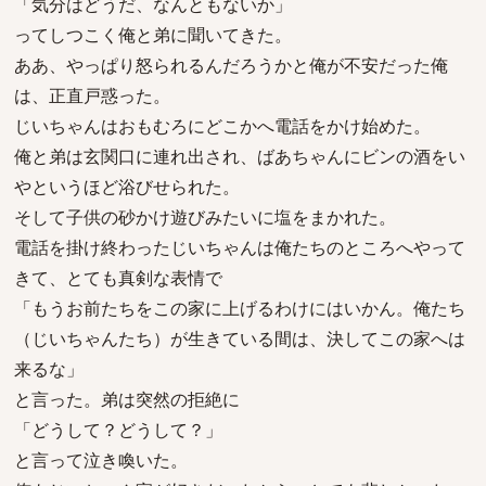
「気分はどうだ、なんともないか」
ってしつこく俺と弟に聞いてきた。
ああ、やっぱり怒られるんだろうかと俺が不安だった俺
は、正直戸惑った。
じいちゃんはおもむろにどこかへ電話をかけ始めた。
俺と弟は玄関口に連れ出され、ばあちゃんにビンの酒をい
やというほど浴びせられた。
そして子供の砂かけ遊びみたいに塩をまかれた。
電話を掛け終わったじいちゃんは俺たちのところへやって
きて、とても真剣な表情で
「もうお前たちをこの家に上げるわけにはいかん。俺たち
（じいちゃんたち）が生きている間は、決してこの家へは
来るな」
と言った。弟は突然の拒絶に
「どうして？どうして？」
と言って泣き喚いた。