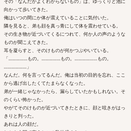
その「なんだかよくわからないもの」は、ゆっくりと池に
向かって歩いてきた。
俺はいつの間にか体が震えていることに気付いた。
隣を見ると、弟も顔を真っ青にして体を震わせている。
その生き物が近づいてくるにつれて、何か人の声のような
ものが聞こえてきた。
耳を凝らすと、そのけものが何かつぶやいている。
「……………もの。……………もの。………………もの。
………………」
なんだ。何を言ってるんだ。俺は当初の目的を忘れ、ここ
から逃げ出したくてたまらなくなった。
弟が一緒じゃなかったら、漏らしていたかもしれない。そ
のくらい怖かった。
やがてそのけものが近づいてきたときに、顔と呟きがはっ
きりと判った。
あれは人の顔だ。