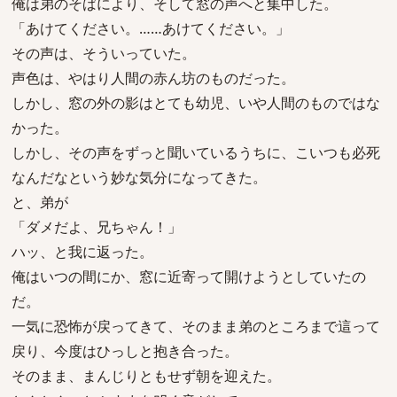
俺は弟のそばにより、そして窓の声へと集中した。
「あけてください。……あけてください。」
その声は、そういっていた。
声色は、やはり人間の赤ん坊のものだった。
しかし、窓の外の影はとても幼児、いや人間のものではな
かった。
しかし、その声をずっと聞いているうちに、こいつも必死
なんだなという妙な気分になってきた。
と、弟が
「ダメだよ、兄ちゃん！」
ハッ、と我に返った。
俺はいつの間にか、窓に近寄って開けようとしていたの
だ。
一気に恐怖が戻ってきて、そのまま弟のところまで這って
戻り、今度はひっしと抱き合った。
そのまま、まんじりともせず朝を迎えた。