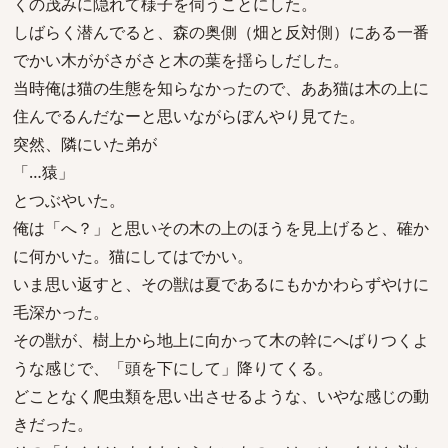
くの茂みに隠れて様子を伺うことにした。
しばらく潜んでると、森の奥側（畑と反対側）にある一番
でかい木ががさがさと木の葉を揺らしだした。
当時俺は猫の生態を知らなかったので、ああ猫は木の上に
住んでるんだなーと思いながらぼんやり見てた。
突然、隣にいた弟が
「…猿」
とつぶやいた。
俺は「へ？」と思いその木の上のほうを見上げると、確か
に何かいた。猫にしてはでかい。
いま思い返すと、その獣は夏であるにもかかわらずやけに
毛深かった。
その獣が、樹上から地上に向かって木の幹にへばりつくよ
うな感じで、「頭を下にして」降りてくる。
どことなく爬虫類を思い出させるような、いやな感じの動
きだった。