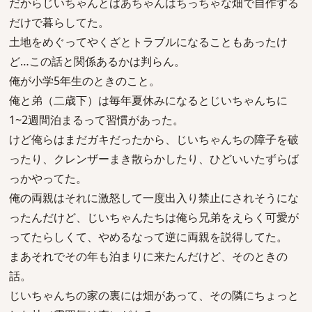
だからじいちゃんとばあちゃんはちっちゃな畑で自作する
だけで暮らしてた。
土地をめぐってやくざとトラブルになることもあったけ
ど…この話と関係あるかは判らん。
俺が小学5年生のときのこと。
俺と弟（二歳下）は毎年夏休みになるとじいちゃんちに
1~2週間泊まるって習慣があった。
けど俺らはまだガキだったから、じいちゃんちの障子を破
ったり、クレンザーまき散らかしたり、ひどいいたずらば
っかやってた。
俺の両親はそれに激怒して一度出入り禁止にされそうにな
ったんだけど、じいちゃんたちは俺ら兄弟をえらく可愛が
ってたらしくて、やめるなって逆に両親を説得してた。
まあそれでその年も泊まりに来たんだけど、そのときの
話。
じいちゃんちの家の裏には畑があって、その隣にちょっと