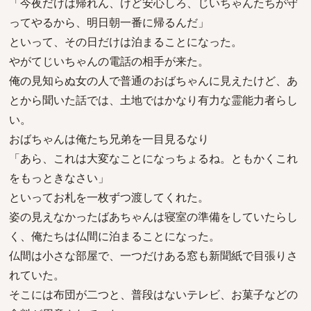
「今夜だけは帰れん、けど安心しろ、じいちゃんたちが守
ってやるから、明日朝一番に帰るんだ」
といって、その日だけは泊まることになった。
やがてじいちゃんの電話の相手が来た。
俺の見知らぬ女の人で普通のおばちゃんに見えたけど、あ
とから聞いた話では、土地ではかなり有力な霊能力者らし
い。
おばちゃんは俺たち兄弟を一目見るなり
「あら、これは大変なことになっちょるね。ともかくこれ
をもっときなさい」
といってお札を一枚ずつ渡してくれた。
姿の見えなかったばあちゃんは寝室の準備をしていたらし
く、俺たちは仏間に泊まることになった。
仏間は小さな部屋で、一つだけある窓も新聞紙で目張りさ
れていた。
そこには布団が二つと、普段はないテレビ、お菓子などの