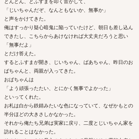
とんとん、とふすまを叩く音がして、
「じいちゃんだぞ、なんともないか、無事か」
と声をかけてきた。
俺はすっかり疑心暗鬼に陥っていたけど、朝日も差し込ん
できたし、こちらからあけなければ大丈夫だろうと思い
「無事だよ」
とだけ答えた。
するとふすまが開き、じいちゃん、ばあちゃん、昨日のお
ばちゃんと、両親が入ってきた。
おばちゃんは
「よう頑張ったたい、とにかく無事でよかった」
といってくれた。
お札は白から鉄錆みたいな色になっていて、なぜかもとの
半分ほどの大きさしかなかった。
それから俺たち兄弟は実家に戻り、二度とじいちゃん家を
訪れることはなかった。