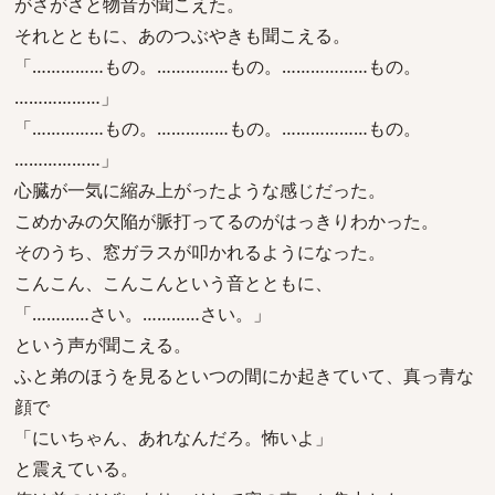
がさがさと物音が聞こえた。
それとともに、あのつぶやきも聞こえる。
「……………もの。……………もの。………………もの。
………………」
「……………もの。……………もの。………………もの。
………………」
心臓が一気に縮み上がったような感じだった。
こめかみの欠陥が脈打ってるのがはっきりわかった。
そのうち、窓ガラスが叩かれるようになった。
こんこん、こんこんという音とともに、
「…………さい。…………さい。」
という声が聞こえる。
ふと弟のほうを見るといつの間にか起きていて、真っ青な
顔で
「にいちゃん、あれなんだろ。怖いよ」
と震えている。