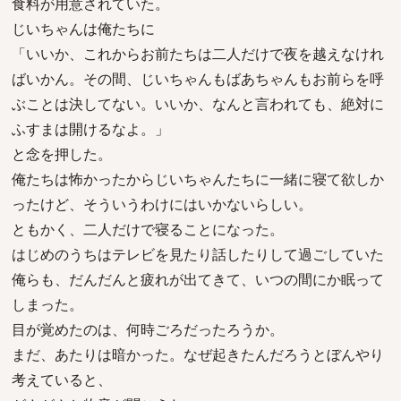
食料が用意されていた。
じいちゃんは俺たちに
「いいか、これからお前たちは二人だけで夜を越えなけれ
ばいかん。その間、じいちゃんもばあちゃんもお前らを呼
ぶことは決してない。いいか、なんと言われても、絶対に
ふすまは開けるなよ。」
と念を押した。
俺たちは怖かったからじいちゃんたちに一緒に寝て欲しか
ったけど、そういうわけにはいかないらしい。
ともかく、二人だけで寝ることになった。
はじめのうちはテレビを見たり話したりして過ごしていた
俺らも、だんだんと疲れが出てきて、いつの間にか眠って
しまった。
目が覚めたのは、何時ごろだったろうか。
まだ、あたりは暗かった。なぜ起きたんだろうとぼんやり
考えていると、