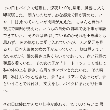
その日もバイクで通勤し、深夜1：00に帰宅。風呂に 入り
即就寝した。 朝方なのだが、妙な感覚で目が覚めた。い
や、目は覚 めていないが周囲が見えた。 ちゃんと自分の
視点で周囲が見えた。いつもの自分の 部屋である事が確認
できていた。 その時は寝ぼけているのかそれを不思議とも
思わず、 何の気なしに受け入れていたが、 ふと足元を見
ると、日本人形位の女の子が立っていた 。 顔は覚えてい
ないのだが、髪の長さは胸くらいまであ って、赤い花柄の
和服を着ていた。 その女の子が「トコトコッ」って感じで
私の体の上を 歩き、右肩をポンポンとたたいた。 その瞬
間、私はガバッと起きた。 夢？妙にリアルであったが、夢
ということで片付け、 支度をし、バイクにまたがり仕事
へ。
その日は妙にすんなり仕事が終わり、19：00くらいに 帰