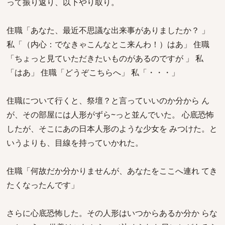
って振り返り、以下やり取り。
住職「あなた、最近不思議な出来事がありましたか？ 」
私「（内心：でなきゃこんなとこ来んわ！）はあ」 住職
「ちょっと見ていただきたいものがあるのですが 」 私
「はあ」 住職「どうぞこちらへ」 私「・・・」
住職について行くと、祭壇？と言っていいのか分から ん
が、その部屋には人形がずら~っと並んでいた。 心底恐怖
したが、そこにあの日本人形のような少女を みつけた。と
いうよりも、目線を持っていかれた。
住職「何故だか分かりませんが、あなたをここへ連れ てき
たくなったんです」
さらに心底恐怖した。その人形はいつからあるか分か らな