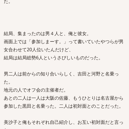
た。
結局、集まったのは男４人と、俺と彼女。
画面上では「参加しまーす。」って書いていたやつらが男
女合わせて20人位いたんだけど、
結局は結局総勢6人というさびしいものだった。
男二人は前からの知り合いらしく、吉田と河野と名乗っ
た。
地元の人でオフ会の主催者だ。
あとの二人は一人は大阪の佐藤、もうひとりは名古屋から
参加した黒田と名乗った。二人は初対面とのことだった。
美沙子と俺もそれぞれ自己紹介し、お互い初対面だと言っ