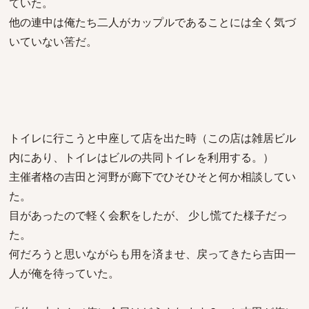
ていた。
他の連中は俺たち二人がカップルであることには全く気づ
いていない筈だ。
トイレに行こうと中座して店を出た時（この店は雑居ビル
内にあり、トイレはビルの共同トイレを利用する。）
主催者格の吉田と河野が廊下でひそひそと何か相談してい
た。
目があったので軽く会釈をしたが、 少し慌てた様子だっ
た。
何だろうと思いながらも用を済ませ、戻ってきたら吉田一
人が俺を待っていた。