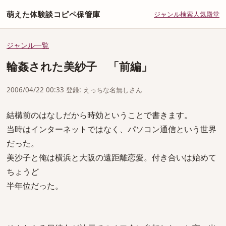
萌えた体験談コピペ保管庫
ジャンル
検索
人気
殿堂
ジャンル一覧
輪姦された美紗子 「前編」
2006/04/22 00:33 登録: えっちな名無しさん
結構前のはなしだから時効ということで書きます。
当時はインターネットではなく、パソコン通信という世界
だった。
美沙子と俺は横浜と大阪の遠距離恋愛。付き合いは始めて
ちょうど
半年位だった。