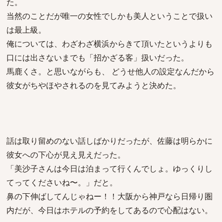
た。
当然のことだが唯一の女性でしかも美人ということで扱い
は最上級。
俺については、わざわざ横浜からきて頂いたというよりも
口には出さないまでも「招かざる客」扱いだった。
馬鹿くさ。と思いながらも、 どうせ他人の設定なんだから
彼女がちやほやされるのを見てみようと決めた。
話は取り留めのない話しばかりだったが、佐藤は明らかに
彼女への下心が見え見えだった。
「美沙子さんは今日は泊まって行くんでしょ。ゆっくりし
てってくださいね〜。」だと。
鼻の下伸ばしてんじゃねー！！大阪から神戸なら日帰り圏
内だが、今日はホテルの予約をしてあるので心配はない。