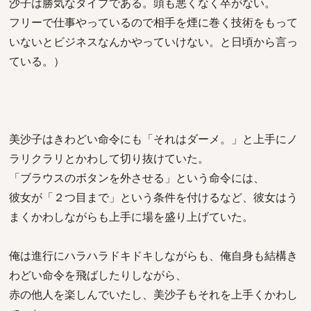
沙子は勝気なタイプである。頭も悪くなく卒がない。
フリーで仕事やっているので相手を煙に巻く技術をもって
いないとビジネスなんかやっていけない。と日頃から言っ
ている。）
美沙子はきわどい命令にも「それはダーメ。」と上手にノ
ラリクラリとかわして切り抜けていた。
「ブラウスのボタンを外させる」という命令には、
彼女が「２つ目まで」という条件を付けるなど、彼女はう
まくかわしながらも上手に場を盛り上げていた。
俺は進行にハラハラドキドキしながらも、俺自身も結構き
わどい命令を飛ばしたりしながら、
赤の他人を楽しんでいたし、美沙子もそれを上手くかわし