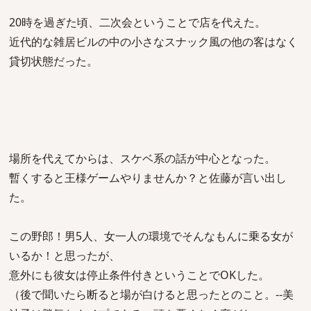
20時を過ぎた頃、二次会ということで店を代えた。
近代的な雑居ビルの中の小さなスナック風の他の客はなく
貸切状態だった。
場所を代えてからは、スケベ系の話が中心となった。
暫くすると王様ゲームやりませんか？と佐藤が言い出し
た。
この野郎！男5人、女一人の環境でそんなもんに乗る女が
いるか！と思ったが、
意外にも彼女は停止条件付きということでOKした。
（後で聞いたら断ると場が白けると思ったとのこと。--美