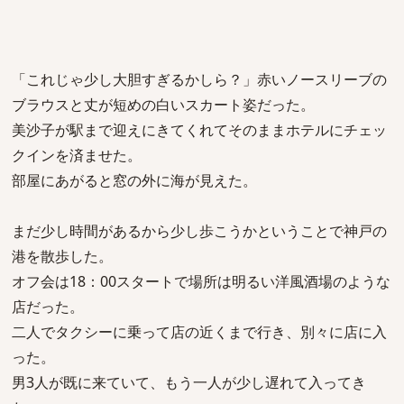
「これじゃ少し大胆すぎるかしら？」赤いノースリーブの
ブラウスと丈が短めの白いスカート姿だった。
美沙子が駅まで迎えにきてくれてそのままホテルにチェッ
クインを済ませた。
部屋にあがると窓の外に海が見えた。
まだ少し時間があるから少し歩こうかということで神戸の
港を散歩した。
オフ会は18：00スタートで場所は明るい洋風酒場のような
店だった。
二人でタクシーに乗って店の近くまで行き、別々に店に入
った。
男3人が既に来ていて、もう一人が少し遅れて入ってき