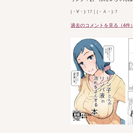
(・∀・): 17 | (・Ａ・): 7
過去のコメントを見る（4件