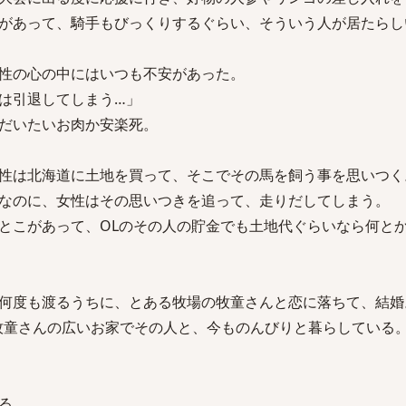
があって、騎手もびっくりするぐらい、そういう人が居たらし
性の心の中にはいつも不安があった。
は引退してしまう…」
だいたいお肉か安楽死。
性は北海道に土地を買って、そこでその馬を飼う事を思いつく
なのに、女性はその思いつきを追って、走りだしてしまう。
とこがあって、OLのその人の貯金でも土地代ぐらいなら何と
何度も渡るうちに、とある牧場の牧童さんと恋に落ちて、結婚
は、牧童さんの広いお家でその人と、今ものんびりと暮らしている
る