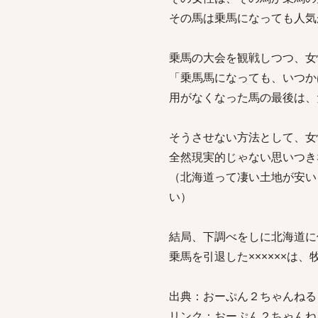
その馬は乗馬になっても人気
乗馬の大会を観戦しつつ、女
「乗馬馬になっても、いつか
用がなくなった馬の最後は、
そうさせない方法として、女
全然現実的じゃない思いつき
（北海道って凄い土地が安い
い）
結局、下調べをしに北海道に
乗馬を引退した××××××
出典：おーぷん２ちゃんねる
リンク：おーぷん２ちゃんね