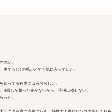
庫
性の話。
、中でも1頭の馬がとても気に入っていた。
を知ってる程度には有名らしい。
て、4回しか勝った事がないから、子孫は残せない。
らった。
大会に出る度に応援に行き、好物の人参やリンゴの差し入れを