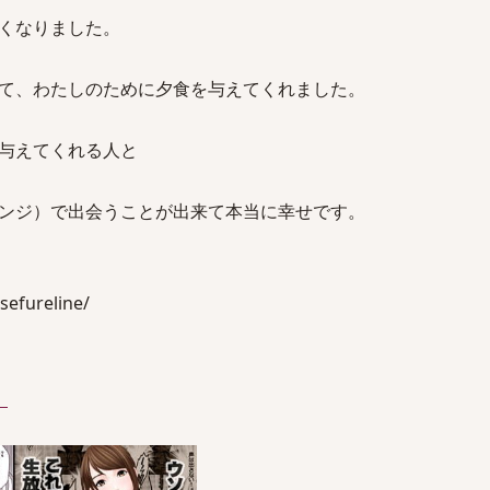
くなりました。
て、わたしのために夕食を与えてくれました。
与えてくれる人と
ンジ）で出会うことが出来て本当に幸せです。
efureline/
）