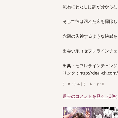
流石にわたしは訳が分からな
そして彼は汚れた床を掃除し
念願の失神するような快感を
出会い系（セフレラインチェ
出典：セフレラインチェンジ
リンク：http://deai-ch.com/s
(・∀・): 4 | (・Ａ・): 10
過去のコメントを見る（3件