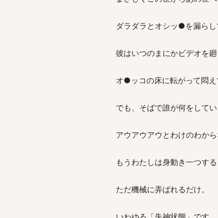
ダラダラとオシッ●を漏らし
彼はいつのまにかビデオを廻
オ●ッコの床に転がって悶え
でも、そばで誰が何をしてい
アウアウアウとわけのわから
もうわたしは身動き一つする
ただ機械に弄ばれるだけ。
いわゆる「失神状態」です。