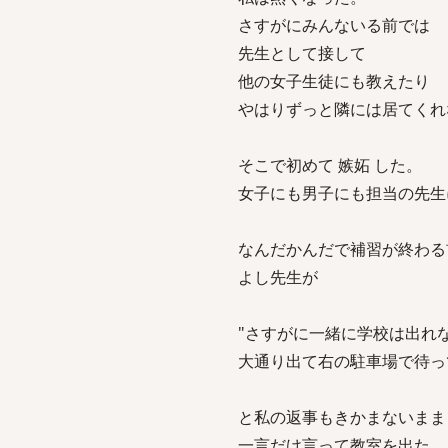
さすがにみんないる前では
先生として接して
他の女子生徒にも教えたり
やはりずっと隣には居てくれ
そこで初めて 嫉妬 した。
女子にも男子にも担当の先生
なんだかんだで補習が終わる
よし先生が
"さすがに一緒に学校は出れ
大通り出て右の駐車場で待っ
と私の返事もきかまないまま
一言だけ言って教室を出た。