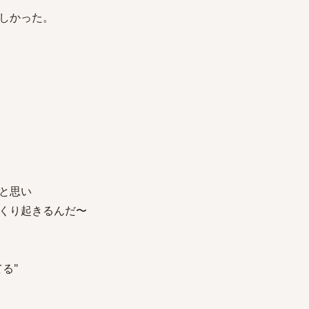
しかった。
と思い
くり起きるんだ〜
る"