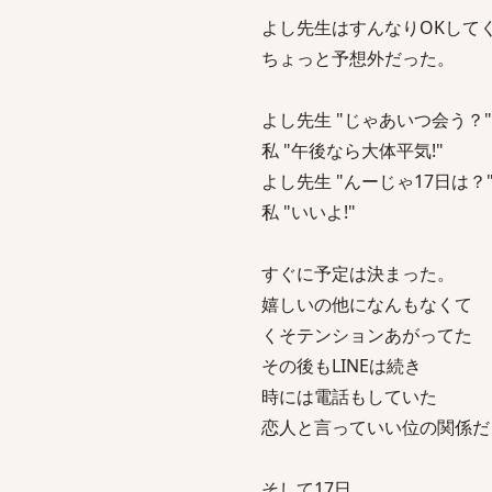
よし先生はすんなりOKして
ちょっと予想外だった。
よし先生 "じゃあいつ会う？"
私 "午後なら大体平気!"
よし先生 "んーじゃ17日は？
私 "いいよ!"
すぐに予定は決まった。
嬉しいの他になんもなくて
くそテンションあがってた
その後もLINEは続き
時には電話もしていた
恋人と言っていい位の関係だ
そして17日