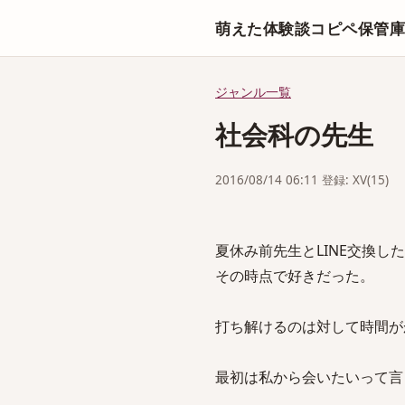
萌えた体験談コピペ保管
ジャンル一覧
社会科の先生
2016/08/14 06:11 登録: XV(15)
夏休み前先生とLINE交換した
その時点で好きだった。
打ち解けるのは対して時間が
最初は私から会いたいって言