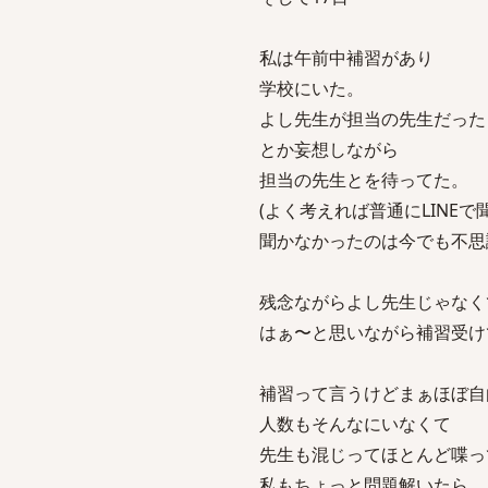
私は午前中補習があり
学校にいた。
よし先生が担当の先生だった
とか妄想しながら
担当の先生とを待ってた。
(よく考えれば普通にLINE
聞かなかったのは今でも不思
残念ながらよし先生じゃなく
はぁ〜と思いながら補習受け
補習って言うけどまぁほぼ自
人数もそんなにいなくて
先生も混じってほとんど喋っ
私もちょっと問題解いたら