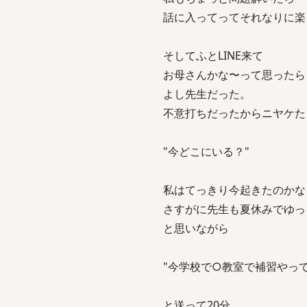
話に入ってってそれなりに楽
そしてふとLINE来て
お母さんかな〜って思ったら
よし先生だった。
不意打ちだったからニヤケた
"今どこにいる？"
私はてっきり今起きたのかな
さすがに先生も夏休みでゆっ
と思いながら
"今学校で○教室で補習やって
と送って20分