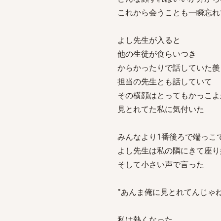
これから会うことも一瞬忘れ
よし先生が入ると
他の生徒が食らいつき
からかったりで話していた羨
担当の先生とも話していて
その横顔はとってもかっこよ
見とれてた私に気付いた
みんなより1番後ろで端っこ
よし先生は私の隣にきて座り
そして小さい声で言った
"あんま俺に見とれてんじゃね
私は熱くなった。