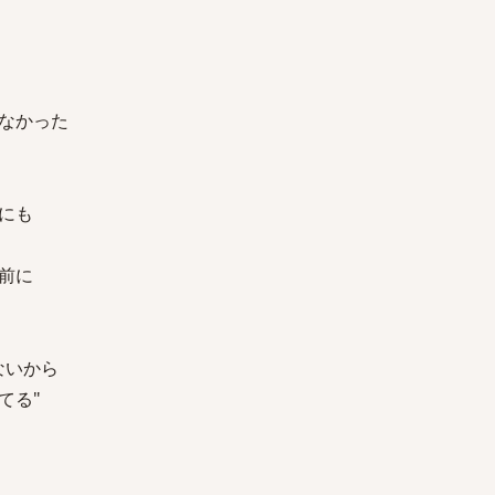
なかった
にも
前に
ないから
てる"