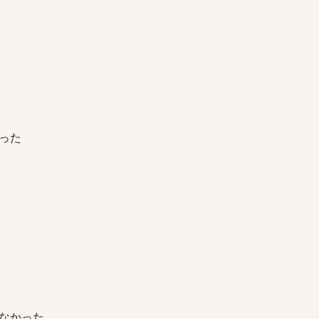
った
なかった