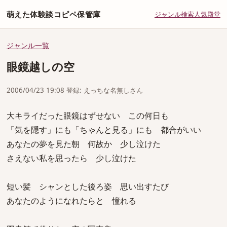
萌えた体験談コピペ保管庫
ジャンル
検索
人気
殿堂
ジャンル一覧
眼鏡越しの空
2006/04/23 19:08 登録: えっちな名無しさん
大キライだった眼鏡はずせない この何日も
「気を隠す」にも「ちゃんと見る」にも 都合がいい
あなたの夢を見た朝 何故か 少し泣けた
さえない私を思ったら 少し泣けた
短い髪 シャンとした後ろ姿 思い出すたび
あなたのようになれたらと 憧れる