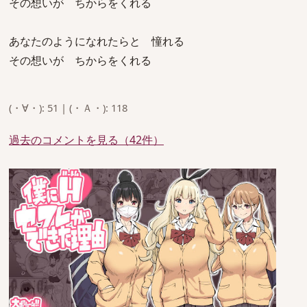
その想いが ちからをくれる
あなたのようになれたらと 憧れる
その想いが ちからをくれる
(・∀・): 51 | (・Ａ・): 118
過去のコメントを見る（42件）