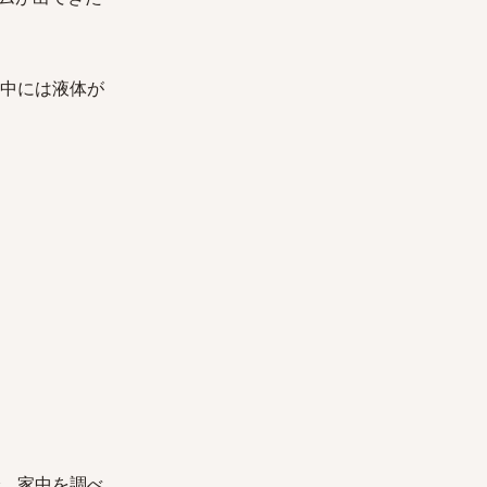
られ、中には液体が
たので、家中を調べ