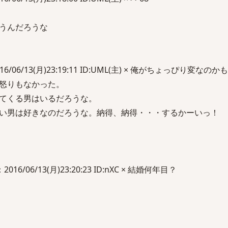
うんだろうな
016/06/13(月)23:19:11 ID:UML(主) × 俺がちょっぴり変な
怒りもなかった。
てくる男はいるだろうな。
い男は好きなのだろうな。納得、納得・・・するかーいっ！
6/06/13(月)23:20:23 ID:nXC × 結婚何年目？