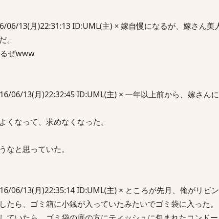
16/06/13(月)22:31:13 ID:UML(主) × 嫁自慢になるが、嫁
だ。
るぜwww
016/06/13(月)22:32:45 ID:UML(主) × 一年以上前から、嫁
よくなって、求めなくなった。
うなと思っていた。
016/06/13(月)22:35:14 ID:UML(主) × ところが先月、俺が
したら、ゴミ箱に小銭が入っていたみたいでゴミ袋に入った。
していたら、ゴミ袋の底の方にティッシュに包まれたコンドー