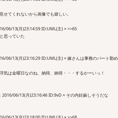
見せてくれないから画像でも嬉しい。
06/13(月)23:14:59 ID:UML(主) × >>65
と思っていた
16/06/13(月)23:16:29 ID:UML(主) × 嫁さんは事務のパート勤
浮気は金曜日なのね、納得、納得・・・するかーいっ！
6/06/13(月)23:16:46 ID:9vD × その内妊娠しそうだな
06/13(月)23:18:00 ID:UML(主) × >>68