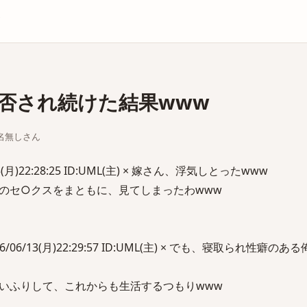
庫
否され続けた結果www
ちな名無しさん
/13(月)22:28:25 ID:UML(主) × 嫁さん、浮気しとったwww
のセ○クスをまともに、見てしまったわwww
16/06/13(月)22:29:57 ID:UML(主) × でも、寝取られ性癖
いふりして、これからも生活するつもりwww