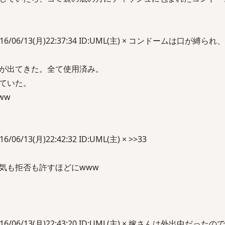
016/06/13(月)22:37:34 ID:UML(主) × コンドームは口が縛
が出てきた。全て使用済み。
ていた。
ww
06/13(月)22:42:32 ID:UML(主) × >>33
気も拒否も許すほどにwww
016/06/13(月)22:43:20 ID:UML(主) × 嫁さんは外出中だっ