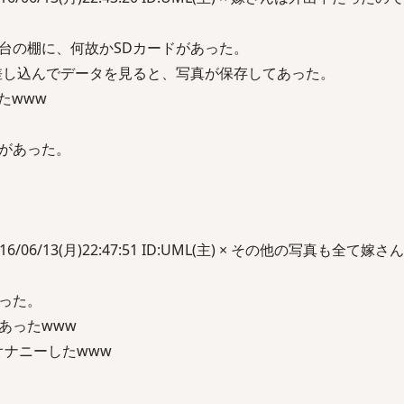
台の棚に、何故かSDカードがあった。
差し込んでデータを見ると、写真が保存してあった。
たwww
があった。
016/06/13(月)22:47:51 ID:UML(主) × その他の写真も全て
った。
あったwww
オナニーしたwww