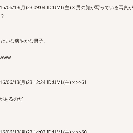
016/06/13(月)23:09:04 ID:UML(主) × 男の顔が写っている
い？
みたいな爽やかな男子。
www
06/13(月)23:12:24 ID:UML(主) × >>61
味があるのだ
06/13(月)23:14:03 ID:UML(主) × >>60