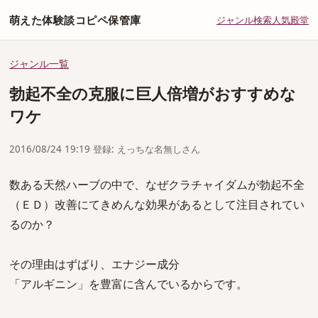
萌えた体験談コピペ保管庫
ジャンル
検索
人気
殿堂
ジャンル一覧
勃起不全の克服に巨人倍増がおすすめな
ワケ
2016/08/24 19:19 登録: えっちな名無しさん
数ある天然ハーブの中で、なぜクラチャイダムが勃起不全
（ＥＤ）改善にてきめんな効果があるとして注目されてい
るのか？
その理由はずばり、エナジー成分
「アルギニン」を豊富に含んでいるからです。