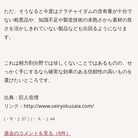
ただ、そうなると今度はクラチャイダムの含有量が十分で
ない粗悪品や、知識不足や製造技術の未熟さから素材の良
さを活かしきれていない製品なども出回るようになりま
す。
これは精力剤分野では珍しくないことではあるものの、せ
っかく手にするなら確実な効果のある信頼性の高いものを
選びたいところです。
出典：巨人倍増
リンク：http://www.seiryokuzaia.com/
(・∀・): 37 | (・Ａ・): 44
過去のコメントを見る（6件）