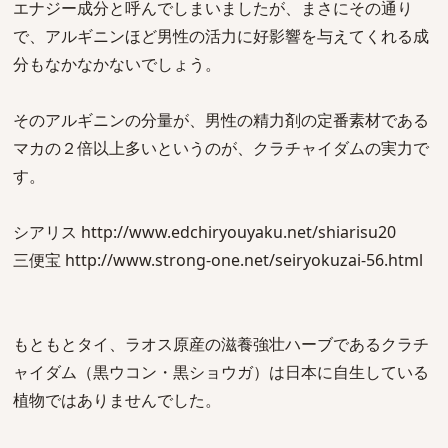
エナジー成分と呼んでしまいましたが、まさにその通り
で、アルギニンほど男性の活力に好影響を与えてくれる成
分もなかなかないでしょう。
そのアルギニンの分量が、男性の精力剤の定番素材である
マカの２倍以上多いというのが、クラチャイダムの実力で
す。
シアリス http://www.edchiryouyaku.net/shiarisu20
三便宝 http://www.strong-one.net/seiryokuzai-56.html
もともとタイ、ラオス原産の滋養強壮ハーブであるクラチ
ャイダム（黒ウコン・黒ショウガ）は日本に自生している
植物ではありませんでした。