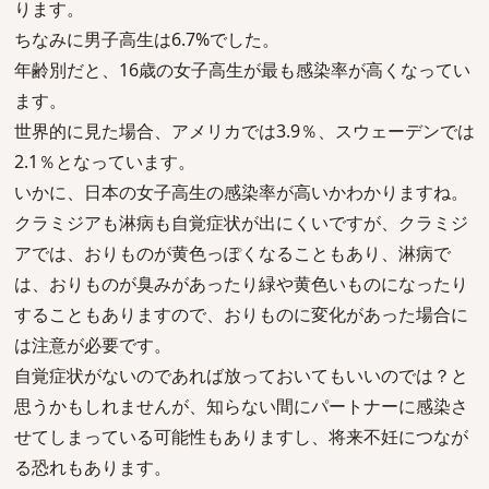
ります。
ちなみに男子高生は6.7%でした。
年齢別だと、16歳の女子高生が最も感染率が高くなってい
ます。
世界的に見た場合、アメリカでは3.9％、スウェーデンでは
2.1％となっています。
いかに、日本の女子高生の感染率が高いかわかりますね。
クラミジアも淋病も自覚症状が出にくいですが、クラミジ
アでは、おりものが黄色っぽくなることもあり、淋病で
は、おりものが臭みがあったり緑や黄色いものになったり
することもありますので、おりものに変化があった場合に
は注意が必要です。
自覚症状がないのであれば放っておいてもいいのでは？と
思うかもしれませんが、知らない間にパートナーに感染さ
せてしまっている可能性もありますし、将来不妊につなが
る恐れもあります。