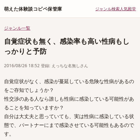
萌えた体験談コピペ保管庫
ジャンル
検索
人気
殿堂
ジャンル一覧
自覚症状も無く、感染率も高い性病もし
っかりと予防
2016/08/26 18:52 登録: えっちな名無しさん
自覚症状がなく、感染が蔓延している危険な性病があるの
をご存知でしょうか？
性交渉のある人なら誰しも性病に感染している可能性があ
ることを知っていますか？
自分は大丈夫と思っていても、実は性病に感染している状
態で、パートナーにまで感染させている可能性もあるので
す。