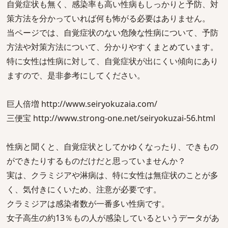
自覚症状も無く、感染率も高い性病もしっかりと予防、対
策方法を分かっていれば何も怖がる必要はありません。
当ページでは、自覚症状のない危険な性病について、予防
方法や対策方法について、分かりやすくまとめています。
特に女性は性病に対して、自覚症状が出にくい傾向にあり
ますので、是非参考にしてください。
巨人倍増 http://www.seiryokuzaia.com/
三便宝 http://www.strong-one.net/seiryokuzai-56.html
性病と聞くと、自覚症状としてかゆくなったり、できもの
ができたりするものだけだと思っていませんか？
実は、クラミジアや淋病は、特に女性は無症状のことが多
く、気付きにくいため、注意が必要です。
クラミジアは感染者数が一番多い性病です。
女子高生の約13％もの人が感染しているというデータがあ