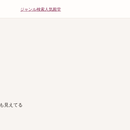
ジャンル
検索
人気
殿堂
も見えてる