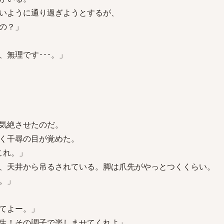
いように通り過ぎようとするが、
の？」
無理です･･･。」
気絶させたのだ。
く千尋の目が覚めた。
これ。」
、天井から吊るされている。脚は爪先がやっとつくくらい。
。」
てよー。」
生！その調子で楽しませてくれよ」