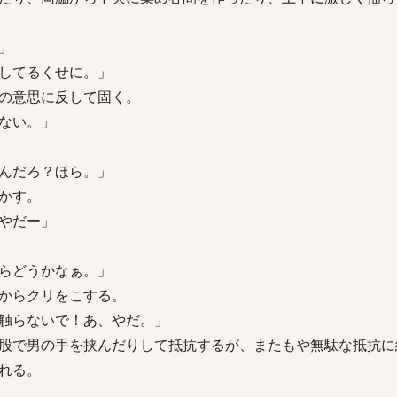
」
してるくせに。」
の意思に反して固く。
ない。」
んだろ？ほら。」
かす。
やだー」
らどうかなぁ。」
からクリをこする。
触らないで！あ、やだ。」
股で男の手を挟んだりして抵抗するが、またもや無駄な抵抗に
れる。