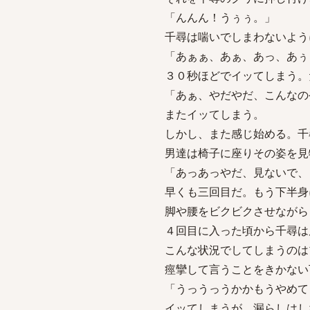
「んんん！うぅぅ。」
千尋は喘いでしまわないよう
「あぁぁ、あぁ、あっ、あぅ
３０秒ほどでイッてしまう。
「あぁ、やだやだ、こんなの
またイッてしまう。
しかし、また感じ始める。千
男達は椅子に座りその姿を見
「あっあっやだ、見ないで、
早くも三回目だ。もう下半身
脚や腰をビクビクさせながら
４回目に入った頃から千尋は
こんな状況でしてしまうのは
痙攣して言うことをきかない
「うっうっうかかもうやめて
イッてしまうが、漏らしはし