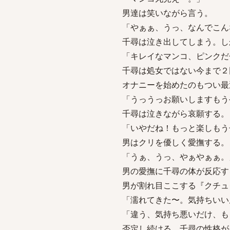
男達は笑いながら言う。
「やぁぁ、うっ、なんでこん
千尋は泣き出してしまう。し
「キレイなマンコ、ピンクだ
千尋は処女ではない今まで２
オナニーを始めたのもつい最
「うっうっお願いしますもう
千尋は泣きながら哀願する。
「いやだね！もっと楽しもう
男はクリを優しく愛撫する。
「うぁ、うっ、やぁやぁぁ。
男の愛撫に千尋の体が反応す
男が割れ目ここする『クチュ
「濡れてきた〜。気持ちいい
「違う、気持ち悪いだけ、も
否定し続ける。千尋の性格が