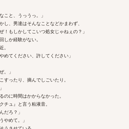
なこと、うっうっ。」
かし、男達はそんなことなどかまわず、
ぜ！もしかしてこいつ処女じゃねぇの？」
回しか経験がない。
近。
やめてください、許してください」
ぜ。」
こすったり、摘んでしごいたり。
」
るのに時間はかからなかった。
クチュ』と言う粘液音。
んだろ？」
うやめて。」
そうさせている。