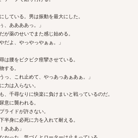
にしている。男は振動を最大にした。
ぅ、ああああっ。」
だが薬のせいでまた感じ始める。
やだよ、やっやっやぁぁ。」
尋は腰をビクビク痙攣させている。
物する。
うっ、これ止めて、やっあっあぁあぁ。」
に力は入らない。
も、千尋なりに快楽に負けまいと戦っているのだ。
尿意に襲われる。
プライドが許さない。
下半身に必死に力を入れて耐える。
！あああ」
なかった。気づくとローターは止まっている。