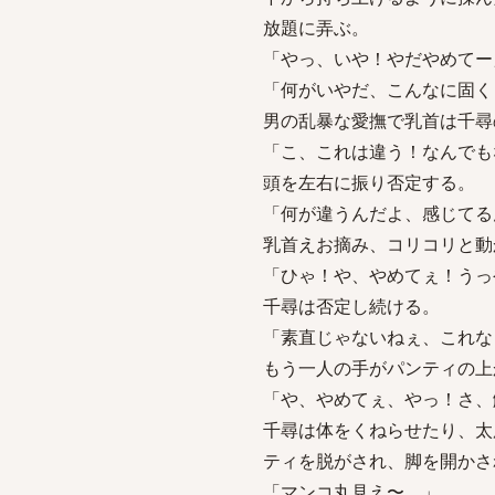
放題に弄ぶ。
「やっ、いや！やだやめてー
「何がいやだ、こんなに固く
男の乱暴な愛撫で乳首は千尋
「こ、これは違う！なんでも
頭を左右に振り否定する。
「何が違うんだよ、感じてる
乳首えお摘み、コリコリと動
「ひゃ！や、やめてぇ！うっ
千尋は否定し続ける。
「素直じゃないねぇ、これな
もう一人の手がパンティの上
「や、やめてぇ、やっ！さ、
千尋は体をくねらせたり、太
ティを脱がされ、脚を開かさ
「マンコ丸見え〜。」