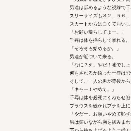
男達は舐めるような視線で千
スリーサイズも８２，５６，
スカートからは白くておいし
「お願い帰らしてよー。」
千尋は体を揺らして暴れる。
「そろそろ始めるか。」
男達が近づいて来る。
「なに？え、やだ！嘘でしょ
何をされるか悟った千尋は恐
そして、一人の男が背後から
「キャー！やめて。」
千尋は体を必死にくねらせ逃
ブラウスを破かれブラを上に
「やだー、お願いやめて恥ず
男は笑いながら胸を揉みまわ
下から持ち上げるように揉ん