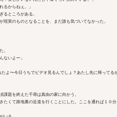
れるからねぇ。」
ぎるところがある。
が現実のものとなることを、まだ誰も気づいてなかった。
た。
んないよー」
きれたよ〜今日うちでビデオ見るんでしょ？あたし先に帰ってる
頃課題を終えた千尋は真由の家に向かう。
きたくて路地裏の近道を行くことにした。ここを通れば１０分
がいる。