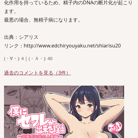
化作用を持っているため、精子内のDNAの断片化が起こり
ます。
最悪の場合、無精子病になります。
出典：シアリス
リンク：http://www.edchiryouyaku.net/shiarisu20
(・∀・): 4 | (・Ａ・): 40
過去のコメントを見る（3件）