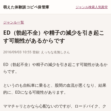
萌えた体験談コピペ保管庫
ジャンル
検索
人気
殿堂
ジャンル一覧
ED（勃起不全）や精子の減少を引き起こ
す可能性があるからです
2016/09/03 10:55 登録: えっちな名無しさん
ED（勃起不全）や精子の減少を引き起こす可能性があるか
らです。
というのも自転車に乗ると、股間の血流が悪くなり、結果
的に、EDになる可能性があります。
ママチャリとかなら心配ないのですが、ロードバイク、ク