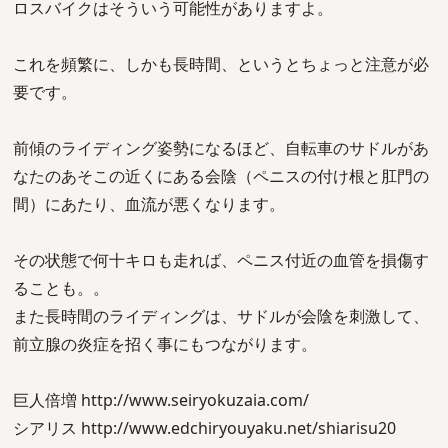
ロスバイクはそういう可能性がありますよ。
これを頻繁に、しかも長時間、というとちょっと注意が必
要です。
前傾のライディング姿勢になるほど、自転車のサドルがあ
なたのあそこの近くにある会陰（ペニスの付け根と肛門の
間）にあたり、血流が悪くなります。
その状態で何十キロも走れば、ペニス付近の血管を損傷す
ることも。。
また長時間のライディングは、サドルが会陰を刺激して、
前立腺の炎症を招く事にもつながります。
巨人倍増 http://www.seiryokuzaia.com/
シアリス http://www.edchiryouyaku.net/shiarisu20