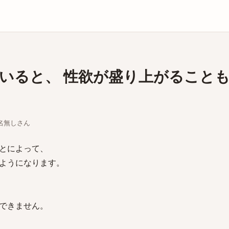
庫
いると、 性欲が盛り上がること
ちな名無しさん
とによって、
ようになります。
できません。