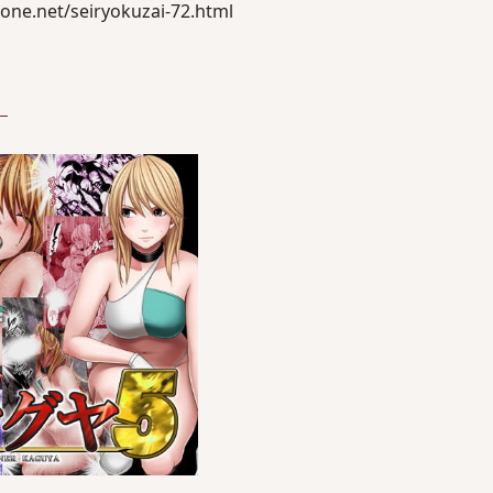
e.net/seiryokuzai-72.html
）