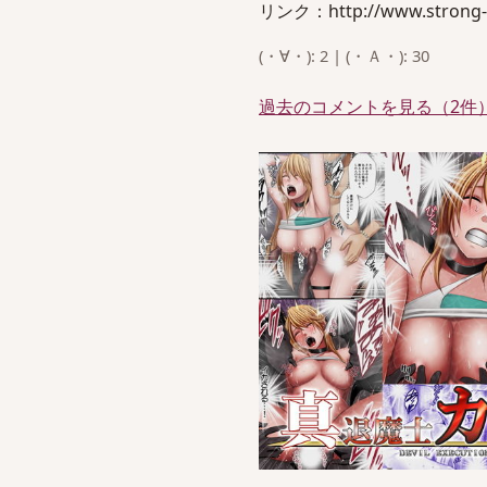
リンク：http://www.strong-on
(・∀・): 2 | (・Ａ・): 30
過去のコメントを見る（2件