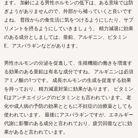
ます。 加齢による男性ホルモンの低下は、ある意味では防
ぎようがありませんので、外部から補っていくと良いです
よね。 普段からの食生活に気をつけるようにしたり、サプ
リメントを摂るようにしていきましょう。 精力減退に効果
のある成分としましては、亜鉛、アルギニン、ビタミン
E、アスパラギンなどがあります。
男性ホルモンの分泌を促進して、生殖機能の働きを増進す
る効果のある亜鉛は有名な成分ですね。 アルギニンは必須
アミノ酸の1つです。 成長ホルモンの生成を促進する効果
を持っており、精力減退対策に効果があります。 ビタミン
Eはアンチエイジングのビタミンとも言われています。 老
化や成人病の予防の効果とともに不妊症の治療薬としても
使われています。 最後にアスパラギンですが、エネルギー
代謝に影響のある成分と言われており、疲労回復などに効
果があると言われています。