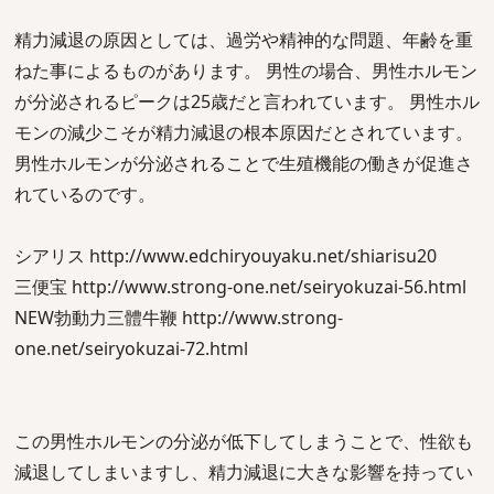
精力減退の原因としては、過労や精神的な問題、年齢を重
ねた事によるものがあります。 男性の場合、男性ホルモン
が分泌されるピークは25歳だと言われています。 男性ホル
モンの減少こそが精力減退の根本原因だとされています。
男性ホルモンが分泌されることで生殖機能の働きが促進さ
れているのです。
シアリス http://www.edchiryouyaku.net/shiarisu20
三便宝 http://www.strong-one.net/seiryokuzai-56.html
NEW勃動力三體牛鞭 http://www.strong-
one.net/seiryokuzai-72.html
この男性ホルモンの分泌が低下してしまうことで、性欲も
減退してしまいますし、精力減退に大きな影響を持ってい