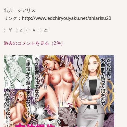
出典：シアリス
リンク：http://www.edchiryouyaku.net/shiarisu20
(・∀・): 2 | (・Ａ・): 29
過去のコメントを見る（2件）