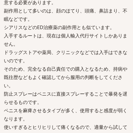
意する必要があります。
副作用として多いのは、顔のほてり、頭痛、鼻詰まり、不
眠などです。
シアリスなどのED治療薬の副作用とも似ています。
入手するルートは、現在は個人輸入代行サイトしかありま
せん。
ドラッグストアや薬局、クリニックなどでは入手はできな
いのです。
そのため、完全なる自己責任での購入となるため、持病や
既往歴などもよく確認してから服用の判断をしてくださ
い。
防止スプレーはペニスに直接スプレーすることで暴発を遅
らせるものです。
ペニスを麻痺させるタイプが多く、使用すると感度が弱く
なります。
使いすぎるとヒリヒリして痛くなるので、適量から試して