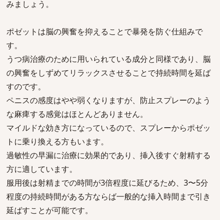
みましょう。
ポゼットは脳の興奮を抑えることで暴発を防ぐ仕組みで
す。
うつ病治療のために用いられている成分と同様であり、脳
の興奮をしずめてリラックスさせることで持続時間を延ば
すのです。
ペニスの感度はやや弱くなりますが、防止スプレーのよう
な麻痺する感覚はほとんどありません。
マイルドな効き方になっているので、スプレーからポゼッ
トに乗り換える方もいます。
過敏性の早漏に治療に効果的であり、挿入後すぐ射精する
方に適しています。
服用後は射精までの時間が3倍程度に延びるため、3〜5分
程度の持続時間がある方ならば一般的な挿入時間まで引き
延ばすことが可能です。