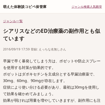
萌えた体験談コピペ保管庫
ジャンル
検索
人気
殿堂
ジャンル一覧
シアリスなどのED治療薬の副作用とも似
ています
2016/09/19 17:59 登録: えっちな名無しさん
早漏で早く暴発してしまう方は、ポゼットや防止スプレー
を使用する対策が効果的です。
ポゼットはダポキセチンを主成分とする早漏治療薬で、
30mg、60mg、90mgが存在します。
症状により使い分ける必要があり、最初は30mgを使用し
て効果を確かめてみましょう。
効果が弱ければ用量を増やしていきますが、副作用にも注