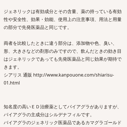
ジェネリックは有効成分とその含量、薬の持っている有効
性や安全性、効果・効能、使用上の注意事項、用法と用量
の部分で先発医薬品と同じです。
両者を比較したときに違う部分は、添加物や色、臭い、
形、大きさなどの剤形のみですので、飲んだときの効き目
はジェネリックであっても先発医薬品と同じ効果が期待で
きます。
シアリス 通販 http://www.kanpouone.com/shiarisu-
01.html
知名度の高いＥＤ治療薬としてバイアグラがありますが、
バイアグラの主成分はシルデナフィルです。
バイアグラのジェネリック医薬品であるカマグラゴールド