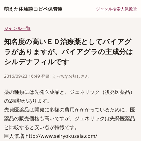
萌えた体験談コピペ保管庫
ジャンル
検索
人気
殿堂
ジャンル一覧
知名度の高いＥＤ治療薬としてバイアグ
ラがありますが、バイアグラの主成分は
シルデナフィルです
2016/09/23 16:49 登録: えっちな名無しさん
薬の種類には先発医薬品と、ジェネリック（後発医薬品）
の2種類があります。
先発医薬品は開発に多額の費用がかかっているために、医
薬品の販売価格も高いですが、ジェネリックは先発医薬品
と比較すると安い点が特徴です。
巨人倍増 http://www.seiryokuzaia.com/