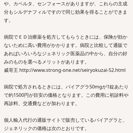
や、カベルタ、センフォースがありますが、これらの主成
分もシルデナフィルですので同じ効果を得ることができま
す。
病院でＥＤ治療薬を処方してもらうときには、保険が効か
ないために高い費用がかかります。病院と比較して通販で
あればいろいろなジェネリック医薬品の中から、自分の好
みのものを選べるメリットがあります。
威哥王 http://www.strong-one.net/seiryokuzai-52.html
病院で処方されるときには、バイアグラ50mgが1錠あたり
で約1500円が目安の価格となります。この費用に初診料や
再診料、交通費などが加わります。
個人輸入代行の通販サイトで販売しているバイアグラと、
ジェネリックの価格は次のとおりです。