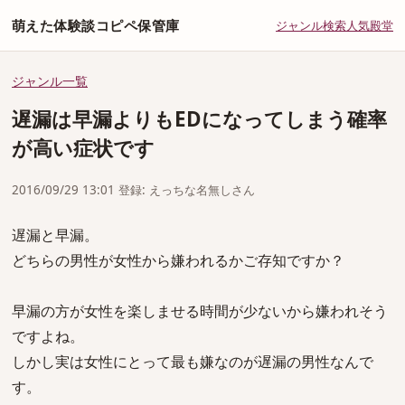
萌えた体験談コピペ保管庫
ジャンル
検索
人気
殿堂
ジャンル一覧
遅漏は早漏よりもEDになってしまう確率
が高い症状です
2016/09/29 13:01 登録: えっちな名無しさん
遅漏と早漏。
どちらの男性が女性から嫌われるかご存知ですか？
早漏の方が女性を楽しませる時間が少ないから嫌われそう
ですよね。
しかし実は女性にとって最も嫌なのが遅漏の男性なんで
す。