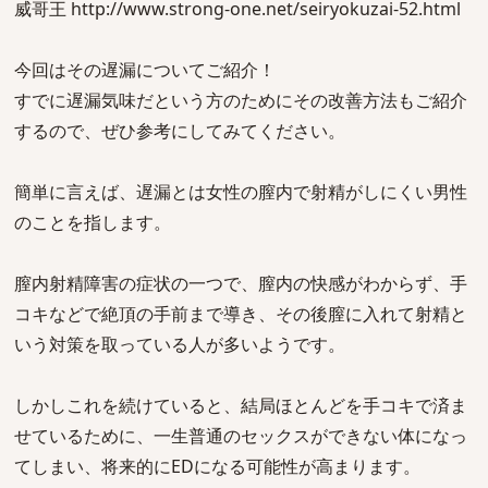
威哥王 http://www.strong-one.net/seiryokuzai-52.html
今回はその遅漏についてご紹介！
すでに遅漏気味だという方のためにその改善方法もご紹介
するので、ぜひ参考にしてみてください。
簡単に言えば、遅漏とは女性の膣内で射精がしにくい男性
のことを指します。
膣内射精障害の症状の一つで、膣内の快感がわからず、手
コキなどで絶頂の手前まで導き、その後膣に入れて射精と
いう対策を取っている人が多いようです。
しかしこれを続けていると、結局ほとんどを手コキで済ま
せているために、一生普通のセックスができない体になっ
てしまい、将来的にEDになる可能性が高まります。