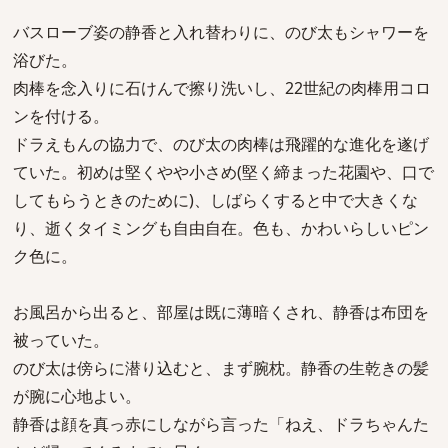
バスローブ姿の静香と入れ替わりに、のび太もシャワーを
浴びた。
肉棒を念入りに石けんで擦り洗いし、22世紀の肉棒用コロ
ンを付ける。
ドラえもんの協力で、のび太の肉棒は飛躍的な進化を遂げ
ていた。初めは堅くやや小さめ(堅く締まった花園や、口で
してもらうときのために)、しばらくすると中で大きくな
り、逝くタイミングも自由自在。色も、かわいらしいピン
ク色に。
お風呂から出ると、部屋は既に薄暗くされ、静香は布団を
被っていた。
のび太は傍らに潜り込むと、まず腕枕。静香の生乾きの髪
が腕に心地よい。
静香は顔を真っ赤にしながら言った「ねえ、ドラちゃんた