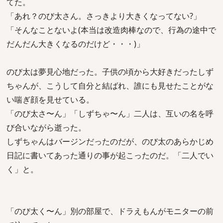
てた。
「あれ？のび太さん。さっきより大きくなってない?」
「そんなことないよ(本当は改造肉棒なので、行為の途中で
だんだん大きくなるのだけど・・・)」
のび太は夢見心地だった。子供の頃から大好きだったしず
ちゃんが、こうして自分と結ばれ、誰にも見せたことがな
い喘ぎ顔を見せている。
「のび太さ〜ん」「しずちゃ〜ん」二人は、互いの名を呼
び合いながら逝った。
しずちゃんはバージンだったのだが、のび太のあらかじめ
日記に書いてあった通りの事が起こったのだ。「二人でい
く」と。
「のび太く〜ん」別の部屋で、ドラえもんがモニターの前