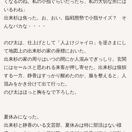
くなるのね。私の小指ぐらいだったら、私の大切な所には
いるわね」
出来杉は焦った。お、おい。臨戦態勢で小指サイズ？ そ
んなバカな・・・・
のび太は、仕上げとして「人よけジャイロ」を逆さまにし
て地図上の出来杉の家の座標においた。
出来杉の家の周りはいつの間にか人混みでぎっしり。玄関
にはセールスと思われる来客が押し寄せた。出来杉は狼狽
する一方、静香はすっかり醒めたのか、服を整えると、人
混みをかき分けて出て行った。
のび太はほっと胸をなで下ろした。
夏休みになった。
出来杉と静香のいる文芸部、夏休みは特に部活はない様