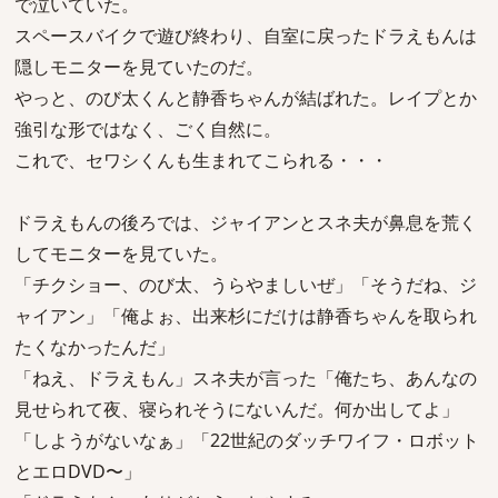
で泣いていた。
スペースバイクで遊び終わり、自室に戻ったドラえもんは
隠しモニターを見ていたのだ。
やっと、のび太くんと静香ちゃんが結ばれた。レイプとか
強引な形ではなく、ごく自然に。
これで、セワシくんも生まれてこられる・・・
ドラえもんの後ろでは、ジャイアンとスネ夫が鼻息を荒く
してモニターを見ていた。
「チクショー、のび太、うらやましいぜ」「そうだね、ジ
ャイアン」「俺よぉ、出来杉にだけは静香ちゃんを取られ
たくなかったんだ」
「ねえ、ドラえもん」スネ夫が言った「俺たち、あんなの
見せられて夜、寝られそうにないんだ。何か出してよ」
「しようがないなぁ」「22世紀のダッチワイフ・ロボット
とエロDVD〜」