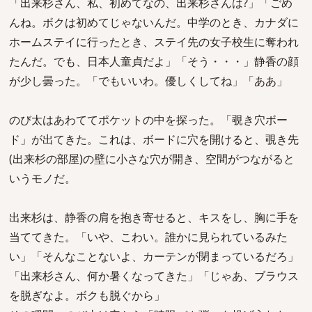
「出来杉さん、私、初めてなの、出来杉さんは?」「ごめ
んね。ボクは初めてじゃないんだ。中学のとき、カナダに
ホームステイに行ったとき、ステイ先の女子校生に奪われ
たんだ。でも、日本人童貞だよ」「そう・・・」静香の顔
が少し曇った。「でもいいわ。優しくしてね」「ああ」
のび太はあわててポケットの中を探った。「覗き穴ボー
ド」が出てきた。これは、ボードに穴を開けると、覗き先
(出来杉の部屋)の壁に小さな穴が開き、空間がつながると
いうモノだ。
出来杉は、静香の肩を抱き寄せると、キスをし、胸に手を
当ててきた。「いや、こわい。誰かに見られているみた
い」「そんなことないよ、カーテンが閉まっているだろ」
「出来杉さん、何か暑くなってきた」「じゃあ、ブラウス
を脱ぎなよ。ボクも脱ぐから」