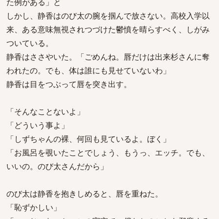
た例がある」と
しかし、静香はのび太の腕を掴んで放さない。高校入学以
来、ある意味無視されつづけた鬱憤を晴らすべく、しがみ
ついている。
静香はささやいた。「ごめんね。唇だけは出来杉さんに奪
われたの。でも、体は誰にも見せていないわ」
静香は目をつぶって唇を突き出す。
「そんなことないよ」
「どういう事よ」
「しずちゃんの裸、何回も見ているよ。ぼく」
「お風呂を覗いたことでしょう、もうっ、エッチ。でも、
いいの。のび太さんだから」
のび太は静香を抱きしめると、唇を重ねた。
「恥ずかしい」