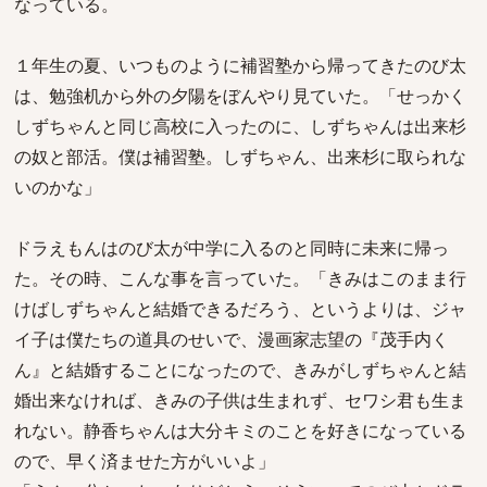
なっている。
１年生の夏、いつものように補習塾から帰ってきたのび太
は、勉強机から外の夕陽をぼんやり見ていた。「せっかく
しずちゃんと同じ高校に入ったのに、しずちゃんは出来杉
の奴と部活。僕は補習塾。しずちゃん、出来杉に取られな
いのかな」
ドラえもんはのび太が中学に入るのと同時に未来に帰っ
た。その時、こんな事を言っていた。「きみはこのまま行
けばしずちゃんと結婚できるだろう、というよりは、ジャ
イ子は僕たちの道具のせいで、漫画家志望の『茂手内く
ん』と結婚することになったので、きみがしずちゃんと結
婚出来なければ、きみの子供は生まれず、セワシ君も生ま
れない。静香ちゃんは大分キミのことを好きになっている
ので、早く済ませた方がいいよ」