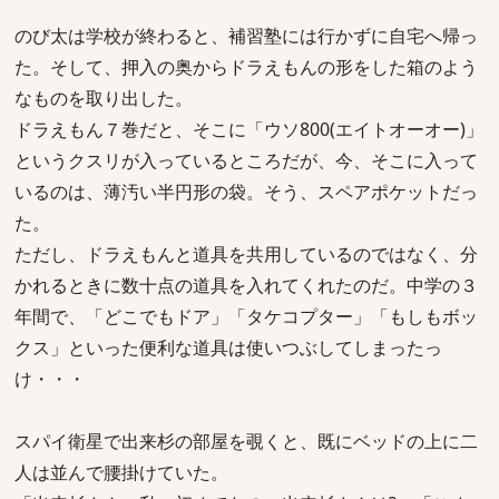
のび太は学校が終わると、補習塾には行かずに自宅へ帰っ
た。そして、押入の奥からドラえもんの形をした箱のよう
なものを取り出した。
ドラえもん７巻だと、そこに「ウソ800(エイトオーオー)」
というクスリが入っているところだが、今、そこに入って
いるのは、薄汚い半円形の袋。そう、スペアポケットだっ
た。
ただし、ドラえもんと道具を共用しているのではなく、分
かれるときに数十点の道具を入れてくれたのだ。中学の３
年間で、「どこでもドア」「タケコプター」「もしもボッ
クス」といった便利な道具は使いつぶしてしまったっ
け・・・
スパイ衛星で出来杉の部屋を覗くと、既にベッドの上に二
人は並んで腰掛けていた。