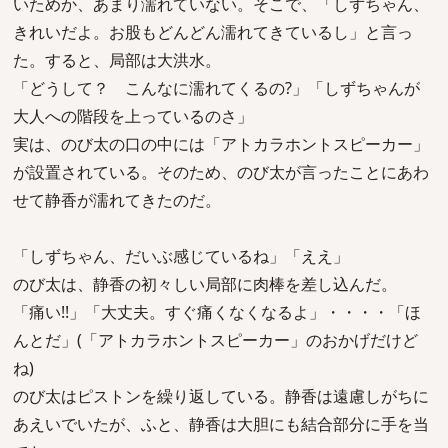
いためか、あまり濡れていない。そこで、「しずちゃん、
きれいだよ。お股もどんどん濡れてきているし」と言っ
た。すると、局部は大洪水。
「どうして？ こんなに濡れてくるの?」「しずちゃんが
大人への階段を上っているのさ」
実は、のび太の口の中には「アトカラホントスピーカー」
が設置されている。そのため、のび太が言ったことにあわ
せて静香が濡れてきたのだ。
「しずちゃん、だいぶ感じているね」「ええ」
のび太は、静香の初々しい局部に肉棒を差し込んだ。
「痛い!!」「大丈夫。すぐ痛くなくなるよ」・・・・「ほ
んとだ」(「アトカラホントスピーカー」のおかげだけど
ね)
のび太はピストンを繰り返している。静香は遠慮しがちに
あえいでいたが、ふと、静香は大胆にも結合部分に手を当