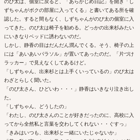
のび太は、個室に戻ると、「あらかじめ日記」を開き「し
ずちゃんがボクの部屋に入ってくる」と書いてある所を確
認した。すると間もなく、しずちゃんがのび太の個室に入
ってきた。のび太は椅子を勧める。どっかの出来杉みたい
にいきなりベッドに誘わないのだ。
しかし、静香の目はだんだん潤んでくる。そう、椅子の上
には「あいあいパラソル」が置いてあったのだ。「片づけ
ラッカー」で見えなくしてあるけど。
「しずちゃん、出来杉とは上手くいっているの」のび太は
わざとらしく聞いた。
「のび太さん、ひどいわ・・・」静香はいきなり泣き出し
た。
「しずちゃん、どうしたの」
「わたし、のび太さんのことが好きだったのに、高校に入
ってから全然私と言葉を交わしてくれない・・ぐすっ」
「きみはいつも、出来杉と一緒にいたじゃないか」