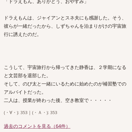
「ドラえもん、ありがとう、おやすみ」
ドラえもんは、ジャイアンとスネ夫にも感謝した。そう、
彼らが一緒だったから、しずちゃんを泊まりがけの宇宙旅
行に誘えたのだ。
こうして、宇宙旅行から帰ってきた静香は、２学期になる
と文芸部を退部した。
そして、のび太と一緒にいるために始めたのが補習塾での
アルバイトだった。
二人は、授業が終わった後、空き教室で・・・・・
(・∀・): 353 | (・Ａ・): 353
過去のコメントを見る（64件）