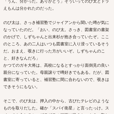
「うん、分かった。ありがとう」そういってのび太とドラ
えもんは分かれたのだった。
のび太は、さっき補習塾でジャイアンから聞いた噂が気に
なっていたのだ。「おい、のび太。さっき、図書室の書架
のかげで、しずちゃんと出来杉が抱き合っていたぞ。ここ
のところ、あの二人はいつも図書室に入り浸っているそう
だ。おまえ、覗きに行った方がいいぞ。しずちゃんのこ
と、好きなんだろ」
かつてのガキ大将は、高校になるとすっかり面倒見の良い
親分になっていた。母親譲りで噂好きでもある。だが、図
書室に寄っていると、補習塾に間に合わないので、覗きは
できそうにもない。
そこで、のび太は、押入の中から、古びたテレビのような
ものを取りだした。確か「スパイ衛星」と言ったっけ。ス