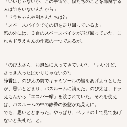
「いいじゃないか、この宇宙で、僕たちのことを邪魔する
人は誰もいないんだから」
「ドラちゃんや剛さんたちは?」
「スペースバイクでその辺を走り回っているよ」
窓の外には、３台のスペースバイクが飛び回っていた。こ
れもドラえもんの作戦の一つであるが。
「のび太さん、お風呂に入ってきていい?」「いいけど、
さっき入ったばかりじゃないの?」
静香は、のび太の前でキャミソールの裾をあげようとした
が、思いとどまり、バスルームに消えた。のび太は、ドラ
えもんから「エスパー帽」を渡されていた。それを使え
ば、バスルームの中の静香の姿態が丸見えに。
でも、思いとどまった。やっぱり、ベッドの上で見てあげ
ないと失礼だ。と。