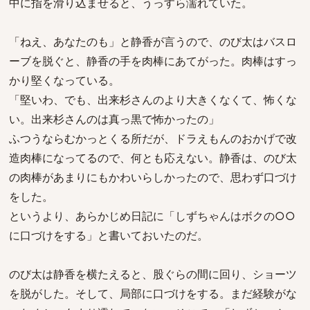
中に指を滑り込ませると、うっすら濡れていた。
「ねえ、あなたのも」と静香が言うので、のび太はバスロ
ーブを脱ぐと、静香の手を肉棒にあてがった。肉棒はすっ
かり堅くなっている。
「堅いわ、でも、出来杉さんのより大きくなくて、怖くな
い。出来杉さんのは真っ黒で怖かったの」
ふつうならむかっとくる所だが、ドラえもんのおかげで改
造肉棒になってるので、何とも応えない。静香は、のび太
の肉棒があまりにもかわいらしかったので、思わず口づけ
をした。
というより、あらかじめ日記に「しずちゃんはボクの○○
に口づけをする」と書いておいたのだ。
のび太は静香を横たえると、股ぐらの間に回り、ショーツ
を脱がした。そして、局部に口づけをする。まだ経験がな