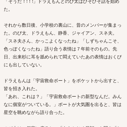
「そうだ！!！!」ドラえもんとのび太はひそひそ話を始め
た。
それから数日後、小学校の裏山に、昔のメンバーが集まっ
た。のび太、ドラえもん、静香、ジャイアン、スネ夫。
「スネ夫さん、かっこよくなったね」「しずちゃんこそ、
色っぽくなったね」語り合う表情は７年前そのもの。先
日、出来杉に耳を舐められて悶えていたあの表情はおくび
にも出していない。
ドラえもんは「宇宙救命ボート」をポケットから出すと、
皆を招き入れた。
「あれ、これは？」「宇宙救命ボートの新型なんだ。みん
なに個室がついている。」ボートが大気圏を出ると、皆は
星空を眺めながら語り合った。