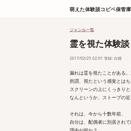
萌えた体験談コピペ保管
ジャンル一覧
霊を視た体験談
2017/02/25 02:01 登録: 白猫
漏れは霊を視たことがある。
所謂、視たという感覚とはち
スクリーンの上にくっきりと
なんというか、ストーブの近
それは、今から十数年前、
自分は、配偶者に別居されて
理由が何か？