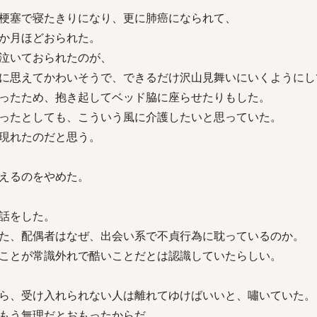
梗塞で寝たきりになり、更に肺癌になられて、
か月ほどおられた。
泣いておられたのが、
に思えてかわいそうで、できるだけ沢山見舞いにいくようにし
ったため、抱き起してベッド脇に座らせたりもした。
ったとしても、こういう風に介護したいと思っていた。
現れたのだと思う。
えるのをやめた。
話をした。
た、配偶者はなぜ、出会い系で不貞行為に耽っているのか。
ことが常識外れで酷いことだとは認識していたらしい。
ら、受け入れられない人は離れてゆけばいいと、嘯いていた。
もう無理だとおもったからだ。