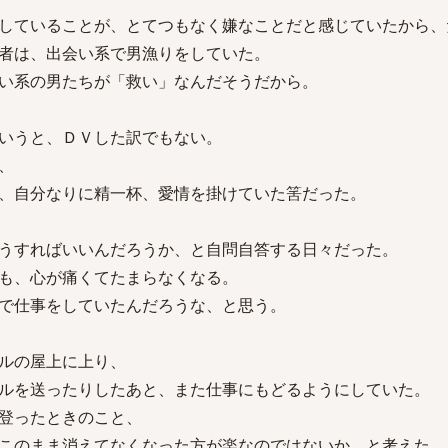
していることが、とてつもなく嫌なことだと感じていたから、
者は、出会い系で男漁りをしていた。
い系の男たちが「救い」なんだそうだから。
いうと、ＤＶした訳でもない。
、
、自分なりに精一杯、愛情を掛けていた筈だった。
うすればいいんだろうか、と自問自答する日々だった。
も、心が痛くてたまらなくなる。
で仕事をしていたんだろうな、と思う。
ルの屋上に上り、
ルを送ったりしたあと、また仕事にもどるようにしていた。
登ったときのこと、
このまま消えてなくなった方が楽なのではないか、と考えた。