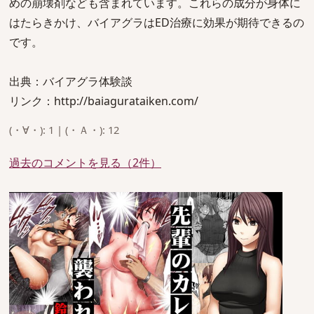
めの崩壊剤なども含まれています。これらの成分が身体に
はたらきかけ、バイアグラはED治療に効果が期待できるの
です。
出典：バイアグラ体験談
リンク：http://baiagurataiken.com/
(・∀・): 1 | (・Ａ・): 12
過去のコメントを見る（2件）