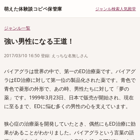
萌えた体験談コピペ保管庫
ジャンル
検索
人気
殿堂
ジャンル一覧
強い男性になる王道！
2017/03/10 16:50 登録: えっちな名無しさん
バイアグラは世界の中で、第一のED治療薬です。バイアグ
ラはED治療に対して第一位の製品化された薬です。青色で
青色で菱形の外形で、あの時、男性たちに対して「夢の
薬」です。1999年3月23日、日本で販売が開始され、現在
に至るまで、EDに悩む多くの男性の心を支えています。
狭心症の治療薬を開発していたとき、偶然にもED治療に効
果があることがわかりました。バイアグラという言葉の語