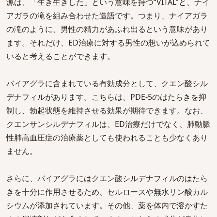
源は、「生き生きした」という意味を持つ“VITAL”と、ナイ
アガラの滝を組み合わせた造語です。つまり、ナイアガラ
の滝のように、男性の精力があふれ出るという意味があり
ます。それだけ、ED治療に対する男性の想いが込められて
いると考えることができます。
バイアグラに含まれている有効成分として、クエン酸シル
デナフィルがあります。こちらは、PDE-5のはたらきを抑
制し、勃起状態を維持させる効果が期待できます。なお、
クエンサンシルデナフィルは、ED治療だけでなく、肺動脈
性肺高血圧症の治療薬としても使われることも少なくあり
ません。
さらに、バイアグラにはクエン酸シルデナフィルのはたら
きを十分に作用させるため、セルロースや無水リン酸カル
シウムが添加されています。その他、薬を体内で溶かすた