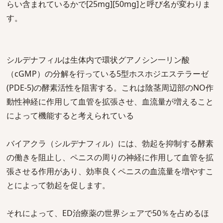
らい含まれているかで[25mg][50mg]と呼び名が変わりま
す。
シルデナフィルは生体内で環状グアノシン一リン酸
（cGMP）の分解を行っている5型ホスホジエステラーゼ
(PDE-5)の酵素活性を阻害する。これは陰茎周辺部のNO作
動性神経に作用して血管を拡張させ、血流量が増えること
によって機能すると考えられている
バイアクラ（シルデナフィル）には、勃起を抑制する酵素
の働きを阻止し、ペニスの周りの神経に作用して血管を拡
張させる作用があり、効率良くペニスの血流量を増やすこ
とによって勃起を促します。
それによって、ED治療薬の世界シェアで50％を占めるほ