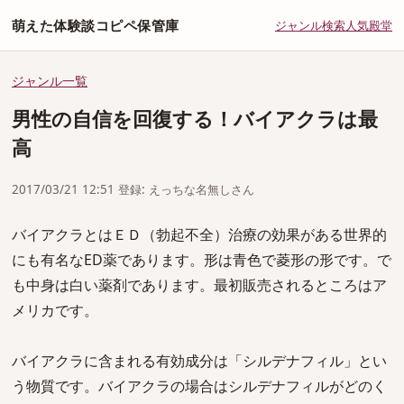
萌えた体験談コピペ保管庫
ジャンル
検索
人気
殿堂
ジャンル一覧
男性の自信を回復する！バイアクラは最
高
2017/03/21 12:51 登録: えっちな名無しさん
バイアクラとはＥＤ（勃起不全）治療の効果がある世界的
にも有名なED薬であります。形は青色で菱形の形です。で
も中身は白い薬剤であります。最初販売されるところはア
メリカです。
バイアクラに含まれる有効成分は「シルデナフィル」とい
う物質です。バイアクラの場合はシルデナフィルがどのく