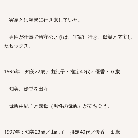
実家とは頻繁に行き来していた。
男性が仕事で留守のときは、実家に行き、母親と充実し
たセックス。
1996年：知美22歳／由紀子・推定40代／優香・０歳
知美、優香を出産。
母親由紀子と義母（男性の母親）が立ち会う。
1997年：知美23歳／由紀子・推定40代／優香・１歳