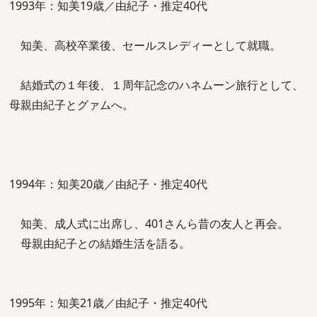
1993年：知美19歳／由紀子・推定40代
知美、高校卒業後、セールスレディーとして就職。
結婚式の１年後、１周年記念のハネムーン旅行として、
母親由紀子とグァムへ。
1994年：知美20歳／由紀子・推定40代
知美、成人式に出席し、401さんら昔の友人と再会。
母親由紀子との結婚生活を語る。
1995年：知美21歳／由紀子・推定40代