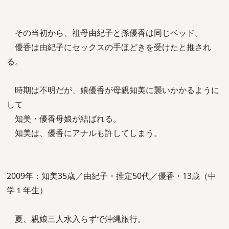
その当初から、祖母由紀子と孫優香は同じベッド。
優香は由紀子にセックスの手ほどきを受けたと推され
る。
時期は不明だが、娘優香が母親知美に襲いかかるように
して
知美・優香母娘が結ばれる。
知美は、優香にアナルも許してしまう。
2009年：知美35歳／由紀子・推定50代／優香・13歳（中
学１年生）
夏、親娘三人水入らずで沖縄旅行。