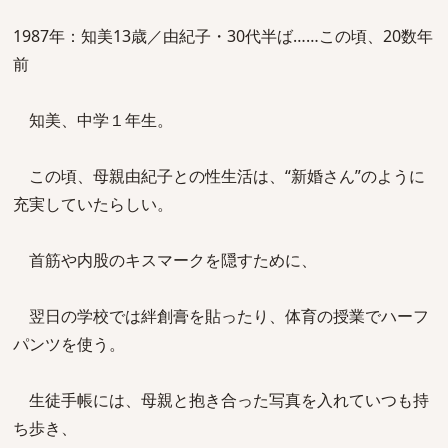
1987年：知美13歳／由紀子・30代半ば……この頃、20数年
前
知美、中学１年生。
この頃、母親由紀子との性生活は、“新婚さん”のように
充実していたらしい。
首筋や内股のキスマークを隠すために、
翌日の学校では絆創膏を貼ったり、体育の授業でハーフ
パンツを使う。
生徒手帳には、母親と抱き合った写真を入れていつも持
ち歩き、