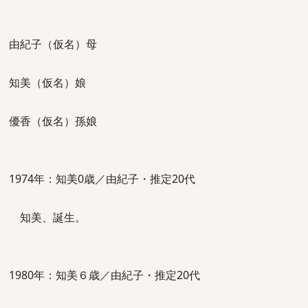
由紀子（仮名）母
知美（仮名）娘
優香（仮名）孫娘
1974年：知美0歳／由紀子・推定20代
知美、誕生。
1980年：知美６歳／由紀子・推定20代