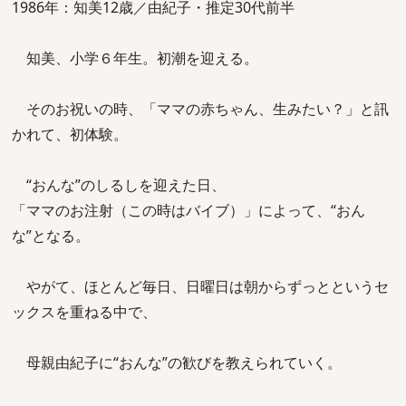
1986年：知美12歳／由紀子・推定30代前半
知美、小学６年生。初潮を迎える。
そのお祝いの時、「ママの赤ちゃん、生みたい？」と訊
かれて、初体験。
“おんな”のしるしを迎えた日、
「ママのお注射（この時はバイブ）」によって、“おん
な”となる。
やがて、ほとんど毎日、日曜日は朝からずっとというセ
ックスを重ねる中で、
母親由紀子に“おんな”の歓びを教えられていく。