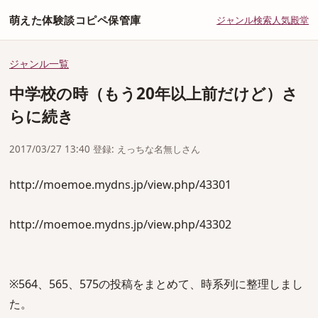
萌えた体験談コピペ保管庫
ジャンル
検索
人気
殿堂
ジャンル一覧
中学校の時（もう20年以上前だけど）さ
らに続き
2017/03/27 13:40 登録: えっちな名無しさん
http://moemoe.mydns.jp/view.php/43301
http://moemoe.mydns.jp/view.php/43302
※564、565、575の投稿をまとめて、時系列に整理しまし
た。