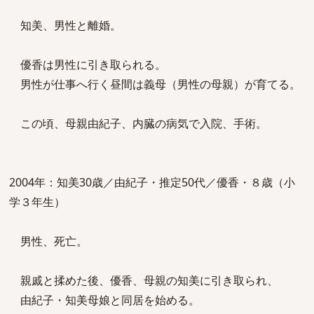
知美、男性と離婚。
優香は男性に引き取られる。
男性が仕事へ行く昼間は義母（男性の母親）が育てる。
この頃、母親由紀子、内臓の病気で入院、手術。
2004年：知美30歳／由紀子・推定50代／優香・８歳（小
学３年生）
男性、死亡。
親戚と揉めた後、優香、母親の知美に引き取られ、
由紀子・知美母娘と同居を始める。