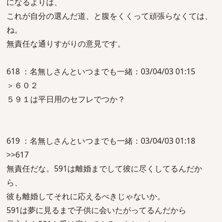
になるよりは、
これが自分の選んだ道、と腹をくくって頑張らなくては、
ね。
無責任な通りすがりの意見です。
618 ：名無しさんといつまでも一緒：03/04/03 01:15
＞６０２
５９１は平日用のセフレでつか？
619 ：名無しさんといつまでも一緒：03/04/03 01:18
>>617
無責任だな。591は離婚までして彼に尽くしてるんだか
ら、
彼も離婚してそれに応えるべきじゃないか。
591は夢に見るまで子供に会いたがってるんだから