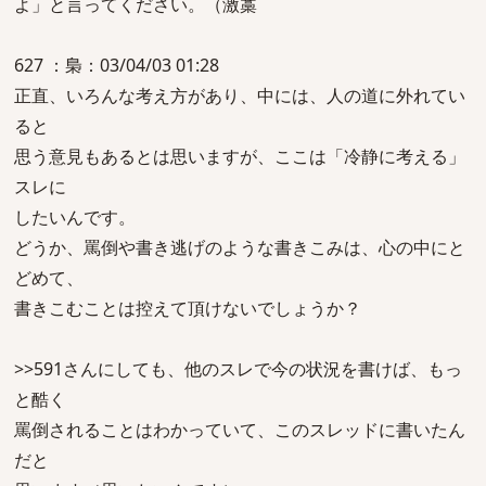
よ」と言ってください。（激藁
627 ：梟：03/04/03 01:28
正直、いろんな考え方があり、中には、人の道に外れてい
ると
思う意見もあるとは思いますが、ここは「冷静に考える」
スレに
したいんです。
どうか、罵倒や書き逃げのような書きこみは、心の中にと
どめて、
書きこむことは控えて頂けないでしょうか？
>>591さんにしても、他のスレで今の状況を書けば、もっ
と酷く
罵倒されることはわかっていて、このスレッドに書いたん
だと