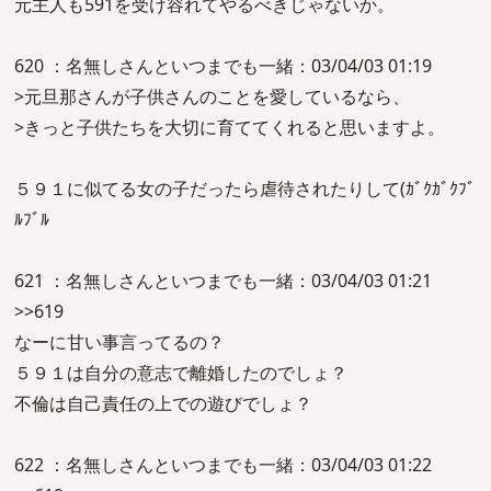
元主人も591を受け容れてやるべきじゃないか。
620 ：名無しさんといつまでも一緒：03/04/03 01:19
>元旦那さんが子供さんのことを愛しているなら、
>きっと子供たちを大切に育ててくれると思いますよ。
５９１に似てる女の子だったら虐待されたりして(ｶﾞｸｶﾞｸﾌﾞ
ﾙﾌﾞﾙ
621 ：名無しさんといつまでも一緒：03/04/03 01:21
>>619
なーに甘い事言ってるの？
５９１は自分の意志で離婚したのでしょ？
不倫は自己責任の上での遊びでしょ？
622 ：名無しさんといつまでも一緒：03/04/03 01:22