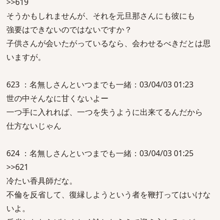
>>619
そうかもしれませんが、それを元旦那さんにも彼にも
強要はできないのではないですか？
子供さんが会いたがっているなら、会わせるべきだとは思
いますが。
623 ：名無しさんといつまでも一緒：03/04/03 01:23
世の中そんなに甘くないよー
一つ手に入れれば、一つを失うように出来てるんだから
仕方ないじゃん
624 ：名無しさんといつまでも一緒：03/04/03 01:25
>>621
冷たい香具師だな。
不倫を反省して、復縁しようという者を鞭打ってはいけな
いよ。