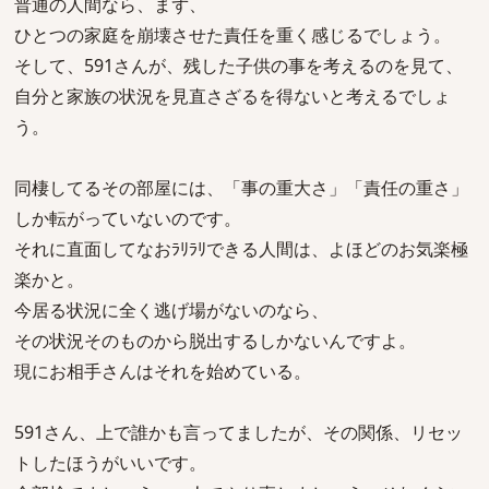
普通の人間なら、まず、
ひとつの家庭を崩壊させた責任を重く感じるでしょう。
そして、591さんが、残した子供の事を考えるのを見て、
自分と家族の状況を見直さざるを得ないと考えるでしょ
う。
同棲してるその部屋には、「事の重大さ」「責任の重さ」
しか転がっていないのです。
それに直面してなおﾗﾘﾗﾘできる人間は、よほどのお気楽極
楽かと。
今居る状況に全く逃げ場がないのなら、
その状況そのものから脱出するしかないんですよ。
現にお相手さんはそれを始めている。
591さん、上で誰かも言ってましたが、その関係、リセッ
トしたほうがいいです。