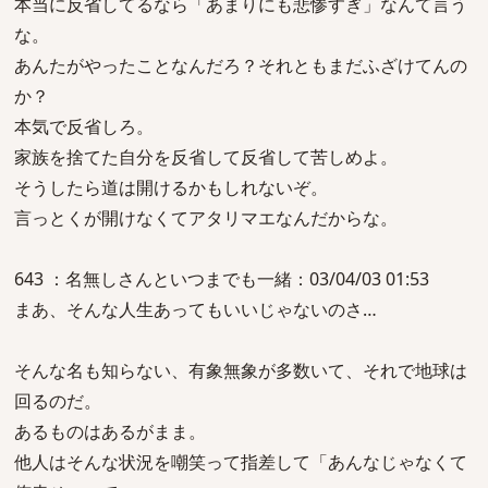
本当に反省してるなら「あまりにも悲惨すぎ」なんて言う
な。
あんたがやったことなんだろ？それともまだふざけてんの
か？
本気で反省しろ。
家族を捨てた自分を反省して反省して苦しめよ。
そうしたら道は開けるかもしれないぞ。
言っとくが開けなくてアタリマエなんだからな。
643 ：名無しさんといつまでも一緒：03/04/03 01:53
まあ、そんな人生あってもいいじゃないのさ…
そんな名も知らない、有象無象が多数いて、それで地球は
回るのだ。
あるものはあるがまま。
他人はそんな状況を嘲笑って指差して「あんなじゃなくて