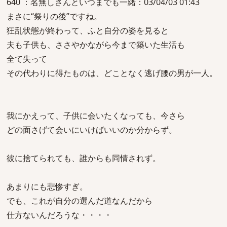
640 ：名無しさんといつまでも一緒：03/04/03 01:43
まさに“祭りの後”ですね。
狂乱状態が終わって、ふと自分の姿を見ると
夫も子供も、ささやかながら今まで築いた生活も
全て失って
その代わりに得たものは、どことなく逃げ腰の男が一人。
我にかえって、子供に会いたくなっても、今さら
どの面さげて会いにいけばいいのか分からず。
彼に捨てられても、誰からも同情されず。
あまりにも悲惨すぎ。
でも、これが自分の選んだ道なんだから
仕方ないんだろうな・・・・