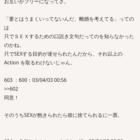
お互いがフリーになってさ。
「妻とはうまくいってないんだ、離婚を考えてる」っての
は
只でＳＥＸするための口説き文句だってのを知らなかった
のかね。
只でSEXする目的が達せられたんだから、それ以上の
Action を取るわけないじゃん。
603 ：600：03/04/03 00:56
>>602
同意！
そのうちSEXが飽きられたら彼に捨てられるに一票。