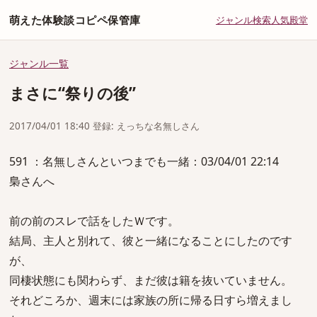
萌えた体験談コピペ保管庫
ジャンル
検索
人気
殿堂
ジャンル一覧
まさに“祭りの後”
2017/04/01 18:40 登録: えっちな名無しさん
591 ：名無しさんといつまでも一緒：03/04/01 22:14
梟さんへ
前の前のスレで話をしたＷです。
結局、主人と別れて、彼と一緒になることにしたのです
が、
同棲状態にも関わらず、まだ彼は籍を抜いていません。
それどころか、週末には家族の所に帰る日すら増えまし