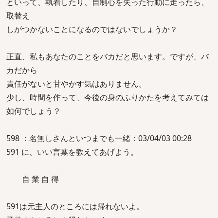
といって、執着したり、自制心を失った行動に走ったら、
取替え
しがつかないことになるのではないでしょうか？
正直、私もあなたのことをバカだと思います。ですが、バ
カだから
責任がないと甘やかす気はありません。
少し、時間を作って、今後の身のふりかたを考えてみては
如何でしょう？
598 ：名無しさんといつまでも一緒：03/04/03 00:28
591 に、いい言葉を教えてあげよう。
自 業 自 得
591は元主人のところには帰れないよ。