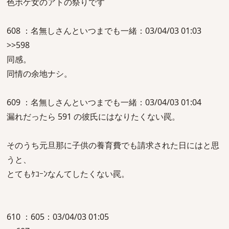
色ボケ女のアトの祭りです
608 ：名無しさんといつまでも一緒：03/04/03 01:03
>>598
同感。
同情の余地ナシ。
609 ：名無しさんといつまでも一緒：03/04/03 01:04
漏れだったら 591 の彼氏にはなりたくない罠。
そのうち元旦那に子供の養育費でも請求された日にはと思
うと、
とてもｹｺｰﾝなんてしたくない罠。
610 ：605：03/04/03 01:05