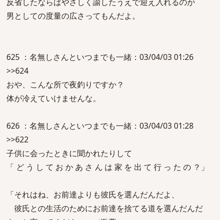
反省したならばやさしく諭したうえで迎え入れるのが
男としての度量の広さってもんだよ。
625 ：名無しさんといつまでも一緒：03/04/03 01:26
>>624
おや、こんな所で夜釣りですか？
体が冷えていけませんな。
626 ：名無しさんといつまでも一緒：03/04/03 01:28
>>622
子供に会ったときに聞かれたりして
「 ど う し て お か あ さ ん は 家 を 出 て 行 っ た の ？」
「それはね、お前達よりも彼氏を選んだんだよ、
彼氏との生活のためにお前達を捨てる道を選んだんだ