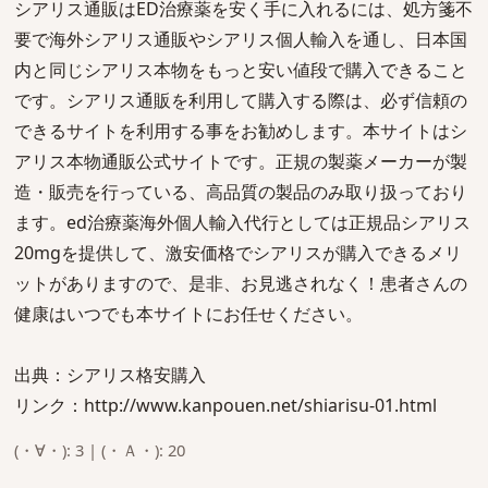
シアリス通販はED治療薬を安く手に入れるには、処方箋不
要で海外シアリス通販やシアリス個人輸入を通し、日本国
内と同じシアリス本物をもっと安い値段で購入できること
です。シアリス通販を利用して購入する際は、必ず信頼の
できるサイトを利用する事をお勧めします。本サイトはシ
アリス本物通販公式サイトです。正規の製薬メーカーが製
造・販売を行っている、高品質の製品のみ取り扱っており
ます。ed治療薬海外個人輸入代行としては正規品シアリス
20mgを提供して、激安価格でシアリスが購入できるメリ
ットがありますので、是非、お見逃されなく！患者さんの
健康はいつでも本サイトにお任せください。
出典：シアリス格安購入
リンク：http://www.kanpouen.net/shiarisu-01.html
(・∀・): 3 | (・Ａ・): 20