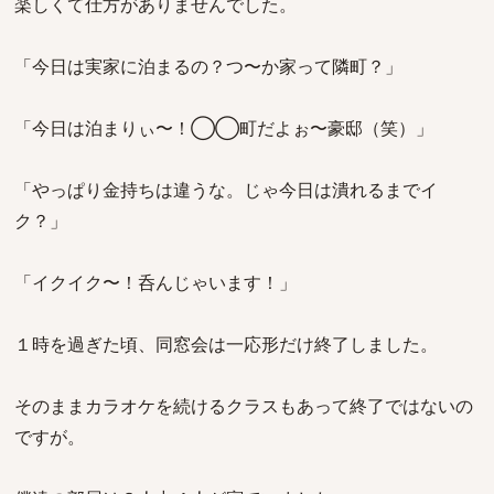
楽しくて仕方がありませんでした。
「今日は実家に泊まるの？つ〜か家って隣町？」
「今日は泊まりぃ〜！◯◯町だよぉ〜豪邸（笑）」
「やっぱり金持ちは違うな。じゃ今日は潰れるまでイ
ク？」
「イクイク〜！呑んじゃいます！」
１時を過ぎた頃、同窓会は一応形だけ終了しました。
そのままカラオケを続けるクラスもあって終了ではないの
ですが。