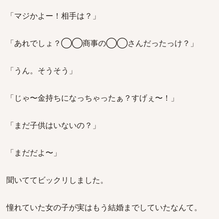
「マジかよー！相手は？」
「あれでしょ？◯◯商事の◯◯さんだったっけ？」
「うん。そうそう」
「じゃ〜金持ちになっちゃったぁ？すげぇ〜！」
「まだ子供はいないの？」
「まだだよ〜」
聞いててビックリしました。
憧れていた女の子が実はもう結婚までしていたなんて。