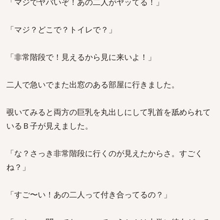
「マジでヤバいぞ！あの二人がヤッてる！」
「マジ？どこで？トイレで？」
「非常階段で！見えるから見に来いよ！」
二人で急いでまた出窓のある部屋に行きました。
覗いてみると両方の巨乳を丸出しにして乳首を舐められて
いるＢ子が見えました。
「な？さっき非常階段に行くのが見えたからさ。すごく
ね？」
「すご〜い！あの二人って付き合ってるの？」