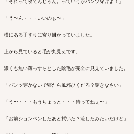
「それって寝てんじゃん。っていうかパンツ穿けよ！」
「う〜ん・・・いいのぉ〜」
横にある手すりに寄り掛かっていました。
上から見ていると毛が丸見えです。
濃くも無い薄っすらとした陰毛が完全に見えていました。
「パンツ穿かないで寝たら風邪ひくだろ？穿きなさい」
「う〜・・・もうちょっと・・・待ってねぇ〜」
「お前ションベンしたあと拭いた？流したみたいだけど」