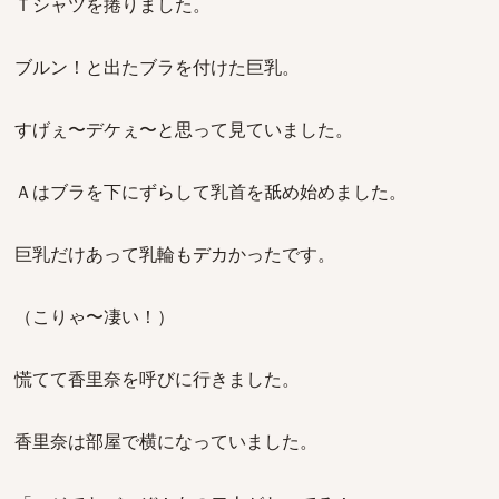
Ｔシャツを捲りました。
ブルン！と出たブラを付けた巨乳。
すげぇ〜デケぇ〜と思って見ていました。
Ａはブラを下にずらして乳首を舐め始めました。
巨乳だけあって乳輪もデカかったです。
（こりゃ〜凄い！）
慌てて香里奈を呼びに行きました。
香里奈は部屋で横になっていました。