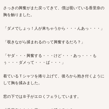
さっきの興奮がまた戻ってきて、僕は覗いている香里奈の
胸を触りました。
「ダメでしょっ！人が来ちゃうから・・・んあっ・・・」
「覗きながら揉まれるのって興奮するだろ？」
「ヤダ・・・興奮する・・・けど・・・あっ・・・も
ぅ・・・ダメって・・・ば・・・」
着ているＴシャツを捲り上げて、後ろから抱き付くように
して胸を揉みました。
窓の下ではＢ子がエロくフェラしています。