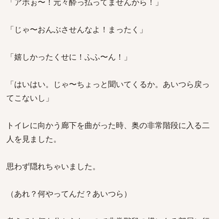
「アホぉ〜！元々酔っ払ってませんから！」
「じゃ〜おんぶさせんなよ！まったく」
「嬉しかったくせに！ふふ〜ん！」
「はいはい。じゃ〜ちょっと聞いてくるか。あいつら戻っ
てこないし」
トイレに向かう廊下を曲がった時、奥の非常階段に入る二
人を見ました。
思わず隠れちゃいました。
（あれ？何やってんだ？あいつら）