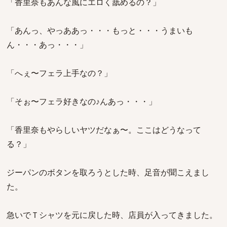
「香里奈もあんな風にエロく舐めるの？」
「あんっ、やっああっ・・・もっと・・・うまいも
ん・・・あっ・・・」
「へぇ〜フェラ上手なの？」
「そぉ〜フェラ好きなの♪んあっ・・・」
「香里奈もやらしいヤツだなぁ〜。ここはどうなって
る？」
ジーパンのボタンを取ろうとした時、足音が聞こえまし
た。
急いでＴシャツを元に戻した時、店員が入ってきました。