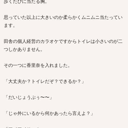
歩くたびに当たる胸。
思っていた以上に大きいのか柔らかくムニムニ当たってい
ます。
田舎の個人経営のカラオケですからトイレは小さいのが二
つしかありません。
その一つに香里奈を入れました。
「大丈夫か？トイレだぞ？できるか？」
「だいじょうぶぅ〜〜」
「じゃ外にいるから何かあったら言えよ？」