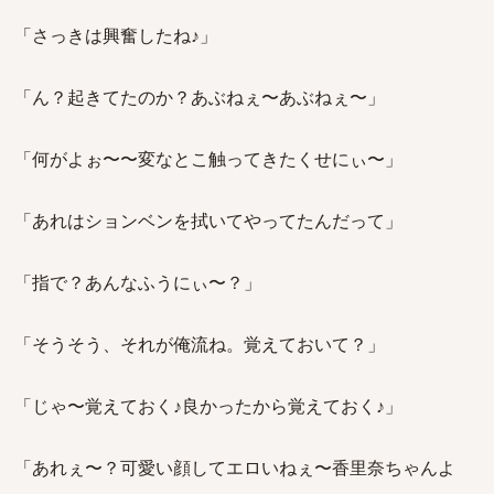
「さっきは興奮したね♪」
「ん？起きてたのか？あぶねぇ〜あぶねぇ〜」
「何がよぉ〜〜変なとこ触ってきたくせにぃ〜」
「あれはションベンを拭いてやってたんだって」
「指で？あんなふうにぃ〜？」
「そうそう、それが俺流ね。覚えておいて？」
「じゃ〜覚えておく♪良かったから覚えておく♪」
「あれぇ〜？可愛い顔してエロいねぇ〜香里奈ちゃんよ