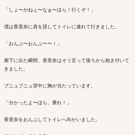
「しょ〜がねぇ〜なぁ〜ほら！行くぞ！」
僕は香里奈に肩を貸してトイレに連れて行きました。
「おんぶ〜おんぶ〜〜！」
廊下に出た瞬間、香里奈はそう言って後ろから抱き付いて
きました。
プニュプニュ背中に胸が当たっています。
「分かったよ〜ほら、乗れ！」
香里奈をおんぶしてトイレへ向かいました。