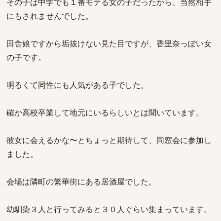
その子は中学でも１番モテる女の子だったから、当然相手
にもされませんでした。
田舎娘ですから垢抜けない見た目ですが、香里奈っぽい女
の子です。
明るくて同性にも人気がある子でした。
確か高校卒業して地元にいるらしいとは聞いています。
彼女に会えるかな〜とちょっと期待して、同窓会に参加し
ました。
会場は隣町の繁華街にある居酒屋でした。
幼馴染３人と行ってみると３０人ぐらい集まっています。