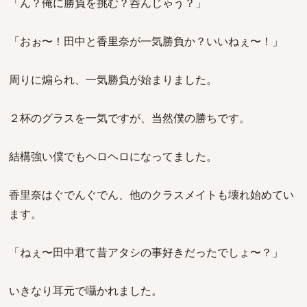
「ん？俺に勝負を挑む？呑んじゃう？」
「おぉ〜！田中と香里奈が一気勝負か？いいねぇ〜！」
周りに煽られ、一気勝負が始まりました。
２杯のグラスを一気ですが、当然僕の勝ちです。
結構強い僕でもヘロヘロになってました。
香里奈はぐでんぐでん、他のクラスメイトも壊れ始めてい
ます。
「ねぇ〜田中君て昔アタシの事好きだったでしょ〜？」
いきなり耳元で囁かれました。