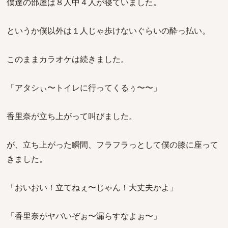
僕達の部屋は８人中４人が寝ていました。
というか僕以外は１人じゃ歩けないぐらいの酔っ払い。
このままカラオケは続きました。
「アタシぃ〜トイレに行ってくるぅ〜〜」
香里奈が立ち上がって叫びました。
が、立ち上がった瞬間、フラフラっとして僕の膝に座って
きました。
「おいおい！立てねぇ〜じゃん！大丈夫かよ」
「香里奈がヤバいぞぉ〜漏らすなよぉ〜」