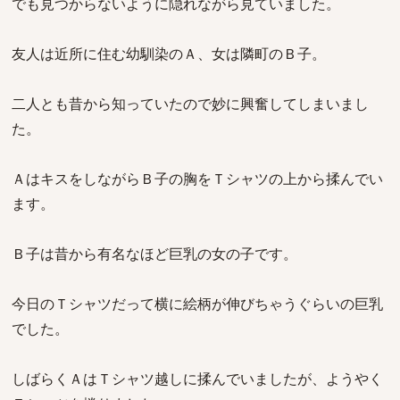
でも見つからないように隠れながら見ていました。
友人は近所に住む幼馴染のＡ、女は隣町のＢ子。
二人とも昔から知っていたので妙に興奮してしまいまし
た。
ＡはキスをしながらＢ子の胸をＴシャツの上から揉んでい
ます。
Ｂ子は昔から有名なほど巨乳の女の子です。
今日のＴシャツだって横に絵柄が伸びちゃうぐらいの巨乳
でした。
しばらくＡはＴシャツ越しに揉んでいましたが、ようやく