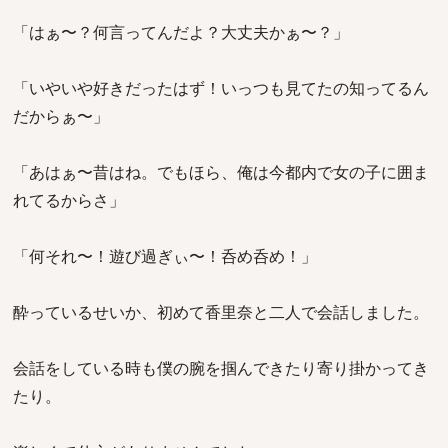
「はぁ〜？何言ってんだよ？大丈夫かぁ〜？」
「いやいや好きだったはず！いっつも見てたの知ってるん
だからぁ〜」
「あはぁ〜昔はね。でもほら、俺は今都内で女の子に囲ま
れてるからさ」
「何それ〜！遊び過ぎぃ〜！呑め呑め！」
酔っているせいか、初めて香里奈と二人で会話しました。
会話をしている時も僕の腕を掴んできたり寄り掛かってき
たり。