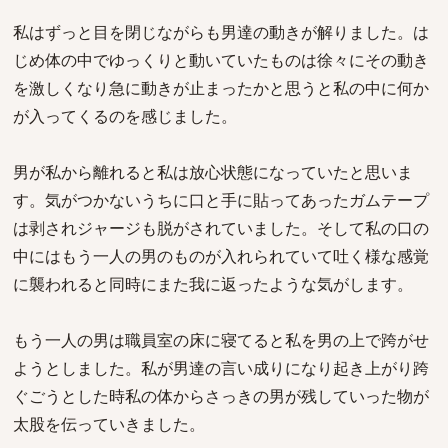
私はずっと目を閉じながらも男達の動きが解りました。は
じめ体の中でゆっくりと動いていたものは徐々にその動き
を激しくなり急に動きが止まったかと思うと私の中に何か
が入ってくるのを感じました。
男が私から離れると私は放心状態になっていたと思いま
す。気がつかないうちに口と手に貼ってあったガムテープ
は剥されジャージも脱がされていました。そして私の口の
中にはもう一人の男のものが入れられていて吐く様な感覚
に襲われると同時にまた我に返ったような気がします。
もう一人の男は職員室の床に寝てると私を男の上で跨がせ
ようとしました。私が男達の言い成りになり起き上がり跨
ぐごうとした時私の体からさっきの男が残していった物が
太股を伝っていきました。