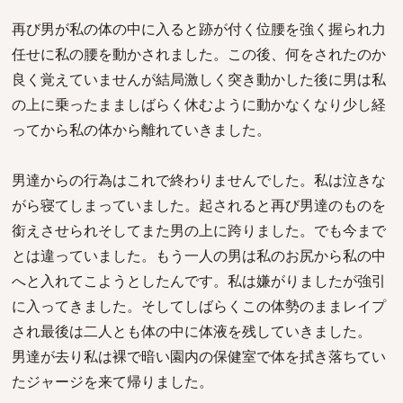
再び男が私の体の中に入ると跡が付く位腰を強く握られ力
任せに私の腰を動かされました。この後、何をされたのか
良く覚えていませんが結局激しく突き動かした後に男は私
の上に乗ったまましばらく休むように動かなくなり少し経
ってから私の体から離れていきました。
男達からの行為はこれで終わりませんでした。私は泣きな
がら寝てしまっていました。起されると再び男達のものを
銜えさせられそしてまた男の上に跨りました。でも今まで
とは違っていました。もう一人の男は私のお尻から私の中
へと入れてこようとしたんです。私は嫌がりましたが強引
に入ってきました。そしてしばらくこの体勢のままレイプ
され最後は二人とも体の中に体液を残していきました。
男達が去り私は裸で暗い園内の保健室で体を拭き落ちてい
たジャージを来て帰りました。