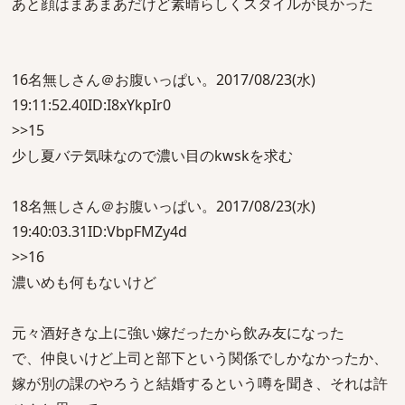
あと顔はまあまあだけど素晴らしくスタイルが良かった
16名無しさん＠お腹いっぱい。2017/08/23(水)
19:11:52.40ID:I8xYkpIr0
>>15
少し夏バテ気味なので濃い目のkwskを求む
18名無しさん＠お腹いっぱい。2017/08/23(水)
19:40:03.31ID:VbpFMZy4d
>>16
濃いめも何もないけど
元々酒好きな上に強い嫁だったから飲み友になった
で、仲良いけど上司と部下という関係でしかなかったか、
嫁が別の課のやろうと結婚するという噂を聞き、それは許