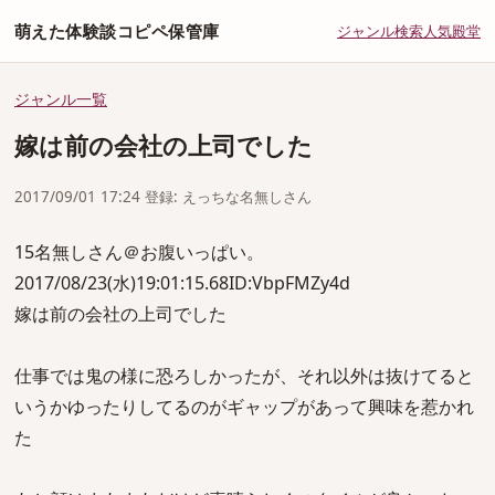
萌えた体験談コピペ保管庫
ジャンル
検索
人気
殿堂
ジャンル一覧
嫁は前の会社の上司でした
2017/09/01 17:24 登録: えっちな名無しさん
15名無しさん＠お腹いっぱい。
2017/08/23(水)19:01:15.68ID:VbpFMZy4d
嫁は前の会社の上司でした
仕事では鬼の様に恐ろしかったが、それ以外は抜けてると
いうかゆったりしてるのがギャップがあって興味を惹かれ
た