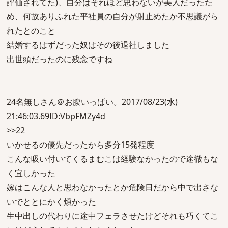
評価されてた)、自分はそれほど思わないが美人だったた
め、何故ありふれた平社員の自分が射止めたか不思議がら
れたとのこと
結婚するはずだった奴はその後退社しました
出世頭だったのに残念ですね
24名無しさん＠お腹いっぱい。2017/08/23(水)
21:46:03.69ID:VbpFMZy4d
>>22
いかせるの優先だったから多分15発程度
こんな吸い付いてくるまむこは経験なかったので途徹もな
く宜しかった
嫁はこんな人と思わなかったとか危険日だから中で出さな
いでととにかく煩かった
生中出しの代わりに途中フェラさせたけどそれも巧くてこ