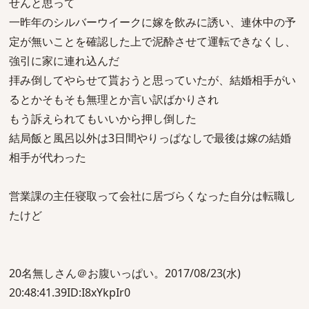
せんと思って
一昨年のシルバーウイークに嫁を飲みに誘い、連休中の予
定が無いことを確認した上で泥酔させて運転できなくし、
強引に家に連れ込んだ
拝み倒してやらせて貰おうと思っていたが、結婚相手がい
るとかそもそも無理とか言い訳ばかりされ
もう訴えられてもいいから押し倒した
結局飯と風呂以外は3日間やりっぱなしで最後は嫁の結婚
相手が代わった
営業課の主任寝取って会社に居づらくなった自分は転職し
たけど
20名無しさん＠お腹いっぱい。2017/08/23(水)
20:48:41.39ID:I8xYkpIr0