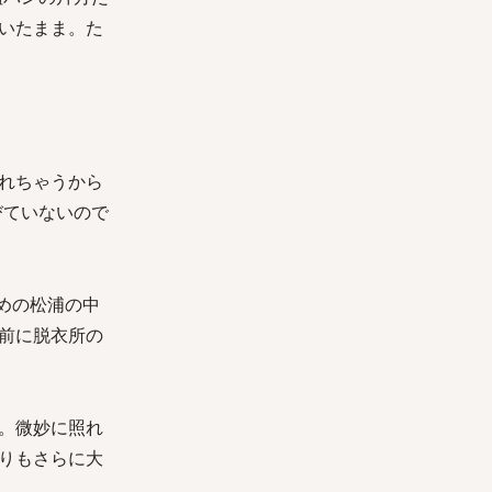
いたまま。た
れちゃうから
びていないので
めの松浦の中
前に脱衣所の
。微妙に照れ
りもさらに大