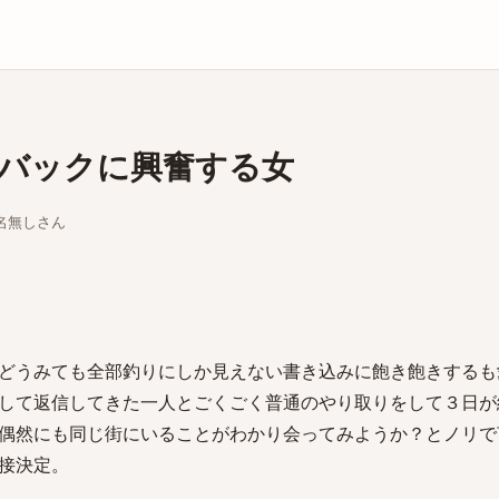
庫
バックに興奮する女
ちな名無しさん
どうみても全部釣りにしか見えない書き込みに飽き飽きするも
して返信してきた一人とごくごく普通のやり取りをして３日が
偶然にも同じ街にいることがわかり会ってみようか？とノリで
接決定。