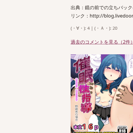
出典：鏡の前での立ちバック
リンク：http://blog.livedoor.
(・∀・): 4 | (・Ａ・): 20
過去のコメントを見る（2件