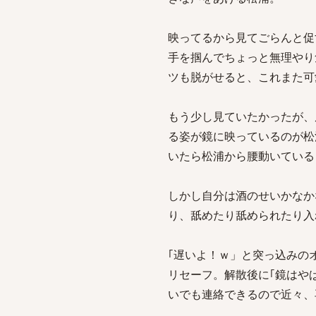
映ってるから見てごらんと促
手を掴んでちょっと無理やり
ツも脱がせると、これまた可
もう少し見ていたかったが、
る姿が鏡に映っているのが松
いたら松浦から腰動いている
しかし自分は酒のせいかなか
り、舐めたり舐められたり入
｢遅いよ！ｗ」と突っ込みの
リセーフ。解散後に｢鏡はや
いでも連絡できるので近々、