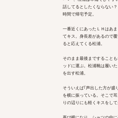
話してるとしたくならない？
時間で帰宅予定。
一番近くにあったＬＨはあま
てキス。身長差があるので覆
ると応えてくる松浦。
そのまま最後まですることも
ッドに運ぶ。松浦靴は履いた
を出す松浦。
そういえば｢声出した方が盛
を横に振っている。そこで耳
りの辺りにも軽くキスをして
再び横になり、シャツの中に