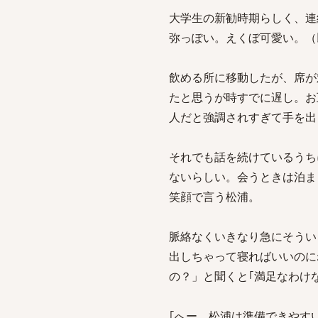
大学生の新勧時期らしく、連
弥っぽい。えくぼ可愛い。（
飲める所に移動したが、席が
たと思うが時すでに遅し。お
人だと強調されすぎて手を出
それでも話を続けているうち
ないらしい。会うときは泊ま
笑顔で言う松浦。
脈絡なくいきなり急にそうい
出しちゃって寝ればいいのに
の？」と聞くと｢満足なわけ
｢へー、松浦は準備できやす