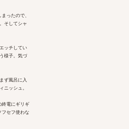
しまったので、
。そしてシャ
エッチしてい
う様子。気づ
まず風呂に入
ィニッシュ。
の終電にギリギ
ソフセフ使わな