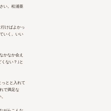
さい。松浦亜
に行けばよかっ
ていく。いい
なかなか会え
くない？｣と
とっとと入れて
れで満足な
い。
ながらこんな