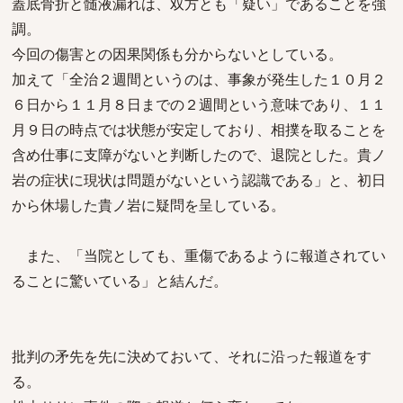
蓋底骨折と髄液漏れは、双方とも「疑い」であることを強
調。
今回の傷害との因果関係も分からないとしている。
加えて「全治２週間というのは、事象が発生した１０月２
６日から１１月８日までの２週間という意味であり、１１
月９日の時点では状態が安定しており、相撲を取ることを
含め仕事に支障がないと判断したので、退院とした。貴ノ
岩の症状に現状は問題がないという認識である」と、初日
から休場した貴ノ岩に疑問を呈している。
また、「当院としても、重傷であるように報道されてい
ることに驚いている」と結んだ。
批判の矛先を先に決めておいて、それに沿った報道をす
る。