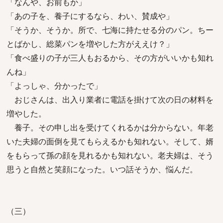
「なんや、お前もか」
「あの子を、養子にするなら、わい、賛成や」
「そうか、そうか。所で、七海に持たせる分のパン。ちー
とばかし、総菜パンを増やした方がええけ？」
「食べ盛りの子が三人もおるから、その方がいいかも知れ
んね」
「よっしゃ、分かったで」
おじさんは、出入り業者に電話を掛けて次の日の材料を
増やした。
養子。その申し出を受けてくれるかは分からない。年老
いた夫婦の面倒を見てもらえるかも知れない。そして、婿
をもらって孫の顔を見れるかも知れない。老夫婦は、そう
思うと自然と笑顔になった。いつ話そうか、悩んだ。
（三）