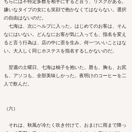
ちらには不特定多数を相手にすると言う、リスクがある。
嫌いなタイプの女にも笑顔で抱かなくてはならない。選択
の自由はないのだ。
七海は、次にヘルプに入った。はじめてのお客は、そん
なにはいない。どんなにお客が気に入っても、指名を変え
ると言う行為は、店の中に歪を生み、何一ついいことはな
い。大人しく同じホステスを指名するしかないのだ。
翌週の土曜日、七海は柚子を抱いた。唇も、胸も、お尻
も、アソコも、全部美味しかった。夜明けのコーヒーを二
人で飲んだ。
（六）
それは、秋風が冷たく吹き付けて、おまけに雨まで降っ