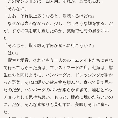
「このマンションは、四人用。それが、五つあるわ」
「そんなに」
「まあ、それ以上多くなると、崩壊するけどね」
なぜかは言わなかった。少し、悲しそうな顔をする。だ
が、すぐに気を取り直したのか、笑顔で七海の肩を叩い
た。
「それじゃ、取り敢えず何か食べに行こうか？」
「はい」
響生と愛音、それともう一人のルームメイトたちに連れ
て行ってもらった所は、ファストフードの店。七海は、響
生たちと同じように、ハンバーグと、ドレッシングが掛か
った野菜、それに暖かい飲み物を頼んだ。食べて見て思っ
たのだが、ハンバーグのパンが柔らかすぎて、噛むとベッ
チョっとして気持ち悪い。もっと、硬めに焼いたらいいの
に。だが、そんな素振りも見せずに、美味しそうに食べ
た。