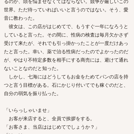
るのか、頭を悩ませなくてはならない。競争が厳しいこの
世界。ただ待っていればいいと言うのではない。そう、愛
音に教わった。
彼女は、この店がはじめてで、もうすぐ一年になろうと
していると言った。その間に、性病の検査は毎月欠かさず
受けて来たが、それでも引っ掛かったことが一度だけあっ
たと言った。幸い、薬で治る性病だったのでよかったのだ
が、やはり不特定多数を相手にする商売には、避けて通れ
ないことなのだと知った。
しかし、七海にはどうしてもお金をためてパンの店を持
つと言う目標がある。石にかじり付いてでも稼ぐのだと、
自分の弱気を振り払った。
「いらっしゃいませ」
お客が来店すると、全員で挨拶をする。
「お客さま、当店ははじめてでしょうか？」