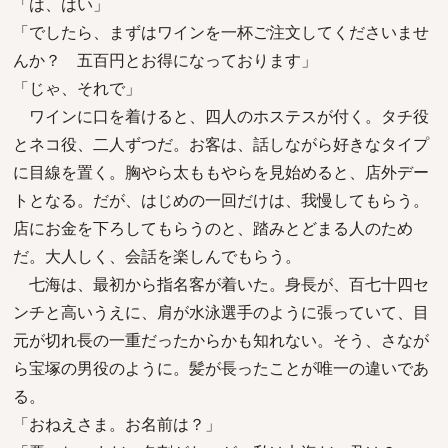
「は、はい」
「でしたら、まずはワインを一杯ご注文してくださいませ
んか？ 五百円とお得になっております」
「じゃ、それで」
ワインに口を着けると、四人のホステスが付く。タチ役
とネコ役、二人ずつだ。お客は、話しながら好きなタイプ
に目線を置く。胸やら太ももやらを見始めると、店外デー
トとなる。だが、はじめの一回だけは、我慢してもらう。
店にお金を下ろしてもらうのと、踏みとどまる人のため
だ。大人しく、会話を楽しんでもらう。
七海は、最初から指名客が着いた。身長が、百七十四セ
ンチと高いうえに、肩が水泳選手のように張っていて、目
元が切れ長の一重だったからかも知れない。そう、さなが
ら宝塚の男役のように。髪が長ったことが唯一の違いであ
る。
「おねえさま。お名前は？」