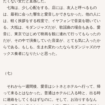
たくない女だと直感した。
七海は、少し心配をする。店には、友人と呼べるもの
は、最初に会った響生と愛音しかできなかった。他の人に
は、軽く挨拶をする程度で、イヤフォンで音楽を聴いてい
る。大抵は、モダンジャズだが、歌謡曲の場合もある。愛
音に、東京ではじめて映画を観に連れて行ってもらったの
だが、その中で演奏していた音楽が、とても気に入ったか
らである。もしも、生まれ変わったならモダンジャズのサ
ックス奏者になりたいと思った。
（七）
それから一週間後、愛音はシトネとホテルへ行って、帰
って来るとはなかった。普通はホテルに入る時と、出る時
に連絡をしてくるはずなのに。そして、お泊りするなん