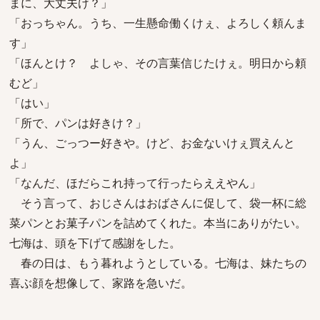
まに、大丈夫け？」
「おっちゃん。うち、一生懸命働くけぇ、よろしく頼んま
す」
「ほんとけ？ よしゃ、その言葉信じたけぇ。明日から頼
むど」
「はい」
「所で、パンは好きけ？」
「うん、ごっつー好きや。けど、お金ないけぇ買えんと
よ」
「なんだ、ほだらこれ持って行ったらええやん」
そう言って、おじさんはおばさんに促して、袋一杯に総
菜パンとお菓子パンを詰めてくれた。本当にありがたい。
七海は、頭を下げて感謝をした。
春の日は、もう暮れようとしている。七海は、妹たちの
喜ぶ顔を想像して、家路を急いだ。