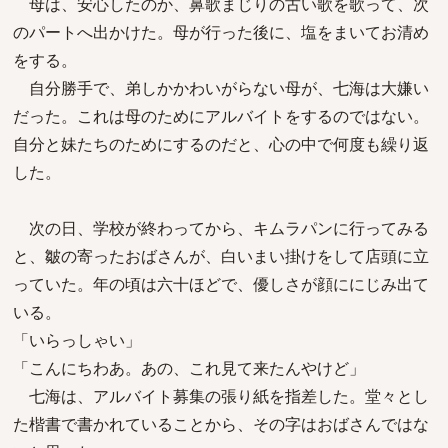
母は、安心したのか、鼻歌まじりの古い歌を歌って、次
のパートへ出かけた。母が行った後に、塩をまいてお清め
をする。
自分勝手で、弟しかかわいがらない母が、七海は大嫌い
だった。これは母のためにアルバイトをするのではない。
自分と妹たちのためにするのだと、心の中で何度も繰り返
した。
次の日、学校が終わってから、キムラパンに行ってみる
と、皺の寄ったおばさんが、白いまい掛けをして店頭に立
っていた。年の頃は六十ほどで、優しさが顔ににじみ出て
いる。
「いらっしゃい」
「こんにちわあ。あの、これ見て来たんやけど」
七海は、アルバイト募集の張り紙を指差した。堂々とし
た楷書で書かれていることから、その字はおばさんではな