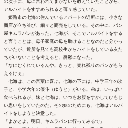
の次子に、母に言われてまかないを教えていたことから、
アルバイトをすすめられると薄々感じていた。
姫路市の七海の住んでいるアパートの近所には、小さな
商店が立ち並び、細々と商売をしている。その中に、パン
屋キムラパンがあった。七海が、そこでアルバイトをする
と言うことは、母子家庭の母を助けることなのだと分かっ
ていたが、近所を見ても高校生からバイトをしている友だ
ちがいないことを考えると、憂鬱になった。
「なにむくれているんや。きっと、売れ残りのパンがもら
えるけぇ」
七海は、この言葉に喜ぶ。七海の下には、中学三年の次
子と、小学六年の優斗（ゆうと）がいる。弟は、いっぱい
食べられるが、妹と七海は、いつもお腹をすかしてひもじ
い思いをしていたのだ。その妹のためにも、七海はアルバ
イトをしようと決意した。
「よかとよ。明日、キムラパンに行ってみるで」