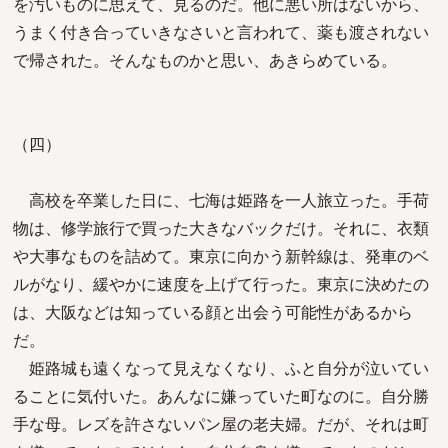
を汚いものに思えて、見るのだ。他に悪い所はないから、
うまく付き合っていきなさいと言われて、薬も渡されない
で帰された。そんなものかと思い、あきらめている。
（四）
高校を卒業した日に、七海は姫路を一人旅立った。手荷
物は、修学旅行で買った大きなバックだけ。それに、衣類
や大事なものを詰めて。東京に向かう新幹線は、発車のベ
ルがなり、緩やかに速度を上げて行った。東京に決めたの
は、大阪などは知っている顔と出会う可能性があるから
だ。
姫路城も遠くなって見えなくなり、ふと自分が泣いてい
ることに気付いた。あんなに嫌っていた町なのに。自分勝
手な母。レズを許さないパン屋の老夫婦。だが、それは町