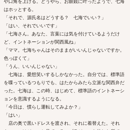
や口角を上げる。どうやら、お眼鏡に叶ったようで、七海
はホッとする。
「それで、源氏名はどうする？ 七海でいい？」
「はい、それでいいです」
「七海さん。あなた、言葉には気を付けているようだけ
ど、イントネーションが関西風ね」
「ママ。七海ちゃんはそのままがいいんじゃないですか。
色っぽくて」
「うん、いいんじゃない」
七海は、愛想笑いするしかなかった。自分では、標準語
を喋っているつもりでも、はたからみたら立派な関西弁だ
った。七海は、この時、はじめて、標準語のイントネーシ
ョンを意識するようになる。
「今日は、慣らし運転してみよか？」
「はい」
店の奥で黒いドレスを渡され、それに着替えた。それ