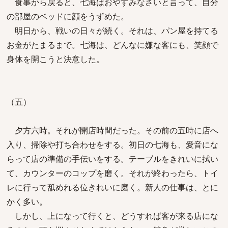
食事から戻ると、七海はおやすみなさいと言って、自分
の部屋のベッドに顔をうずめた。
明日から、戦いの日々が続く。それは、パン屋を持てる
お金がたまるまで。七海は、どんなに嫌な客にも、笑顔で
身体を開こうと決意した。
（五）
夕方六時。それが開店時間だった。その前の五時に店へ
入り、掃除や打ち合わせをする。初日の七海も、愛音にな
らって店の準備の手伝いをする。テーブルをきれいに拭い
て、カウンターのコップを磨く。それが終わったら、トイ
レに行って舐めれる位きれいに磨く。新人の仕事は、とに
かく多い。
しかし、上になって行くと、どうすれば客が来る店にな