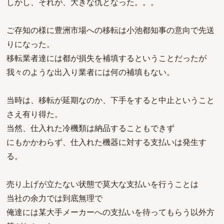
しかし、それが、大きな仇となった。。。
ご存知の様に豊洲市場への移転は小池都知事の意向で先送
りになった。
移転業者達には都が損失を補填するということだったが
我々のような出入り業者には何の補填もない。
当時は、移転が延期なのか、下手をすると中止ということ
さえ有り得た。
当然、仕入れた冷機類は納品することもできず
にもかかわらず、仕入れた機器に対する支払いは発生す
る。
売り上げが立たない状態で莫大な支払いを行うことは
当社の余力では到底無理で
俺達には某大手メーカーへの支払いを待ってもらう以外方