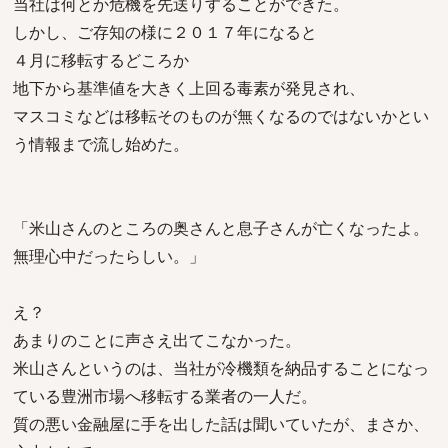
当社は何とか危機を先送りすることができた。
しかし、ご存知の様に２０１７年になると
４月に移転するどころか
地下から基準値を大きく上回る毒素が発見され、
マスコミなどは移転そのものが無くなるのではないかとい
う情報まで流し始めた。
「米山さんのところの奥さんと息子さんが亡くなったよ。
無理心中だったらしい。」
え？
あまりのことに声さえ出てこなかった。
米山さんというのは、当社が冷機類を納品することになっ
ている豊洲市場へ移転する業者の一人だ。
質の悪い金融屋に手を出した話は聞いていたが、まさか、