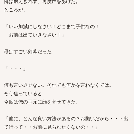
俺は耐えきれず、再度声をあげた。
ところが、
「いい加減にしなさい！どこまで子供なの！
お前は出ていきなさい！」
母はすごい剣幕だった
「・・・」
何も言い返せない。それでも何かを言わなくては。
そう焦っていると
今度は俺の耳元に顔を寄せてきた。
「他に、どんな良い方法があるの？お願いだから・・・出
て行って・・お前に見られたくないの・・」