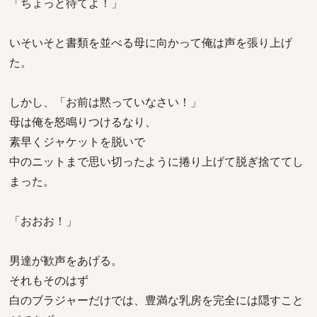
「ちょっと待てよ！」
いそいそと書類を並べる母に向かって俺は声を張り上げ
た。
しかし、「お前は黙っていなさい！」
母は俺を怒鳴りつけるなり、
素早くジャケットを脱いで
中のニットまで思い切ったように捲り上げて脱ぎ捨ててし
まった。
「おおお！」
男達が歓声をあげる。
それもそのはず
白のブラジャーだけでは、豊満な乳房を完全には隠すこと