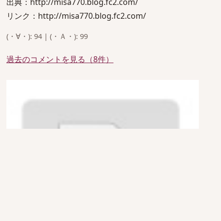
出典：http://misa770.blog.fc2.com/
リンク：http://misa770.blog.fc2.com/
(・∀・): 94 | (・Ａ・): 99
過去のコメントを見る（8件）