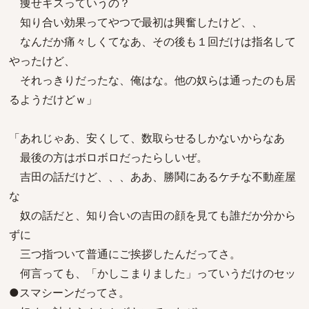
痩せギスっていうの？
知り合い効果ってやつで最初は興奮したけど、、
なんだか痛々しくてなあ、その後も１回だけは指名して
やったけど、
それっきりだったな、俺はな。他の奴らは通ったのも居
るようだけどｗ」
「あれじゃあ、安くして、数取らせるしかないからなあ
最後の方はボロボロだったらしいぜ。
吉田の話だけど、、、ああ、勝鬨にあるケチな不動産屋
な
奴の話だと、知り合いの吉田の顔を見ても誰だか分から
ずに
三つ指ついて普通にご挨拶したんだってさ。
何言っても、「かしこまりました」っていうだけのセッ
●スマシーンだってさ。