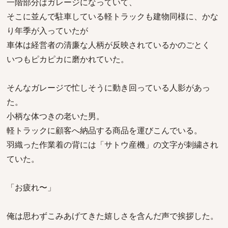
一階部分はガレージになっていて、
そこに並んで駐車している軽トラックも建物同様に、かな
り年季が入っていたが
車体は経営者の清廉な人柄が反映されているかのごとく
いつもピカピカに磨かれていた。
そんなガレージで忙しそうに動き回っている人影があっ
た。
小柄な体つきの老いた男。
軽トラックに顧客へ納品する商品を運びこんでいる。
羽織った作業着の背には「サトウ産機」の文字が刺繍され
ていた。
「お疲れ〜」
俺は思わずこみあげてきた嬉しさを含んだ声で挨拶した。