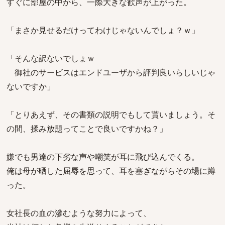
すぐに部屋の中から、一際大きな歓声が上がった。
「まさか見せるだけってわけじゃないんでしょ？ｗ」
「そんな訳ないでしょｗ
御社のサービスはエンドユーザから評判良いらしいじゃ
ないですか」
「とりあえず、その書類の説明でもして貰いましょう。そ
の間、揉み放題ってことで良いですかね？」
嫌でも男達の下劣な声や嘲笑が耳に飛び込んでくる。
俺は母が晒した屈辱を思って、耳を塞ぎながらその場に蹲
った。
女社長の血の滲むような努力によって、