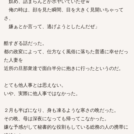
奴め、詰まらんとかボヤいていたぜｗ
俺の時は、顔を見た瞬間、目を大きく見開いちゃって
さ、
嫌ぁとか言って、逃げようとしたんだぜ」
酷すぎる話だった。
都の政変によって、仕方なく風俗に落ちた普通に幸せだっ
た人妻を
近所の旦那衆達で面白半分に抱きに行ったというのだ。
とても他人事とは思えない。
いや、実際に他人事ではなかった。
２月も半ばになり、身も凍るような寒さの晩だった。
その晩、母は深夜になっても帰ってこなかった。
嫌な予感がして秘書的な役割もしている総務の人の携帯に