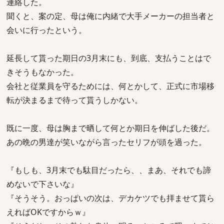
連絡した。
聞くと、案の定、母は俺に内緒で大手メーカーの担当者と
会いに行ったという。
延長して貰った期日の3月末にも、到底、支払うことはで
きそうもなかった。
会社と従業員を守るためには、何とかして、正式に市場移
転が決まるまで待って貰うしかない。
既に一度、母は胸まで晒して何とか期日を伸ばした後だ。
あの晩の男達が笑いながら言ったセリフが頭を過った。
『もしも、3月末でも駄目だったら、、まあ、それでも諦
めないで下さいな』
『そうそう。おっぱいの次は、デカケツでも拝ませて貰ら
えればOKですからｗ』