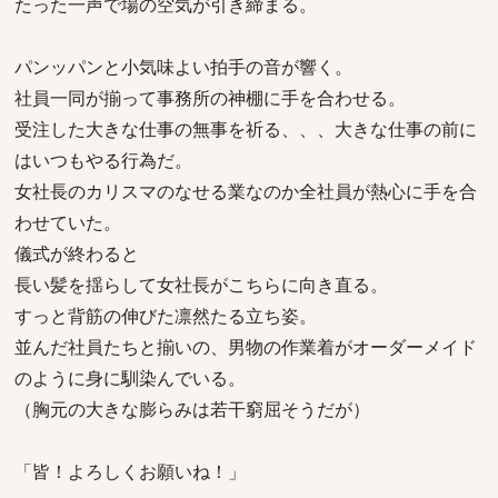
たった一声で場の空気が引き締まる。
パンッパンと小気味よい拍手の音が響く。
社員一同が揃って事務所の神棚に手を合わせる。
受注した大きな仕事の無事を祈る、、、大きな仕事の前に
はいつもやる行為だ。
女社長のカリスマのなせる業なのか全社員が熱心に手を合
わせていた。
儀式が終わると
長い髪を揺らして女社長がこちらに向き直る。
すっと背筋の伸びた凛然たる立ち姿。
並んだ社員たちと揃いの、男物の作業着がオーダーメイド
のように身に馴染んでいる。
（胸元の大きな膨らみは若干窮屈そうだが）
「皆！よろしくお願いね！」