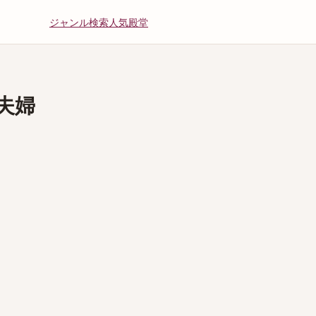
ジャンル
検索
人気
殿堂
夫婦