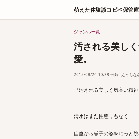
萌えた体験談コピペ保管
ジャンル一覧
汚される美しく
愛。
2018/08/24 10:29 登録: えっ
『汚される美しく気高い精神
清水はまた性懲りもなく
自室から誓子の姿をじっと眺