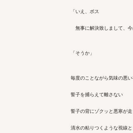
「いえ、ボス
無事に解決致しまして、今
「そうか」
毎度のことながら気味の悪い
誓子を捕らえて離さない
誓子の背にゾクッと悪寒が走
清水の粘りつくような視線と