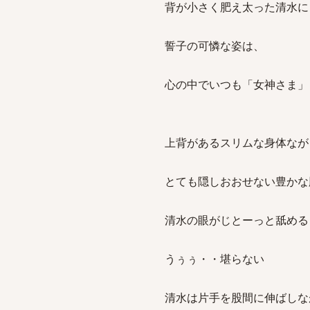
背が小さく肥え太った清水に
誓子の可憐な姿は、
心の中でいつも「女神さま」
上背があるスリムな身体なが
とても隠しおおせない豊かな
清水の眼がじとーっと舐める
うぅぅ・・堪らない
清水は片手を股間に伸ばしな