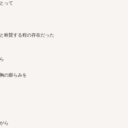
とって
と称賛する程の存在だった
ら
胸の膨らみを
がら