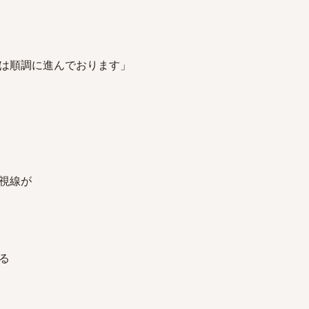
は順調に進んでおります」
視線が
る