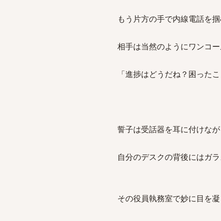
もう片方の手で内線電話を掴
相手は当然のようにワンコー
「進捗はどうだね？困ったこ
誓子は受話器を耳に付けなが
自分のデスクの背後にはガラ
その役員執務室で妙に目を凝