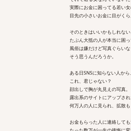
実際にお金に困ってる若い女
目先の小さいお金に目がくら
そのときはいいかもしれない
たぶん大抵の人が本当に困っ
風俗は嫌だけど写真ぐらいな
そう思うんだろうか。
ある日SNSに知らない人か
これ、君じゃない？
顔出しで胸が丸見えの写真。
露出系のサイトにアップされ
何万人の人に見られ、拡散も
お金もらった人に連絡しても
たった数万が一生の後悔に変