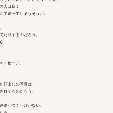
の人は多く
んで送ってしまうそうだ。
。
てたりするのだろう。
ら
らメッセージ。
た顔出しの写真は
されてるのだろう。
連絡がつくわけがない。
わる。