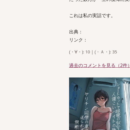
これは私の実話です。
出典：
リンク：
(・∀・): 10 | (・Ａ・): 35
過去のコメントを見る（2件