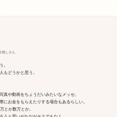
庫
ちな名無しさん
う。
人もどうかと思う。
写真や動画をちょうだいみたいなメッセ。
際にお金をもらえたりする場合もあるらしい。
2万とか数万とか。
ろうと思いがちだがそうでもなく