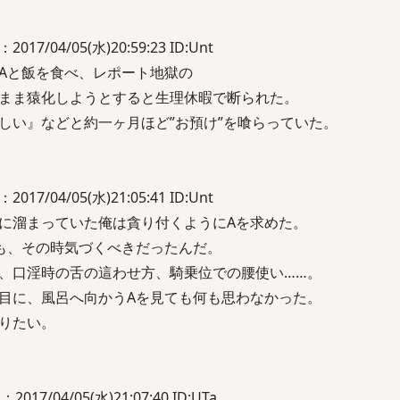
2017/04/05(水)20:59:23 ID:Unt
Aと飯を食べ、レポート地獄の
まま猿化しようとすると生理休暇で断られた。
しい』などと約一ヶ月ほど”お預け”を喰らっていた。
2017/04/05(水)21:05:41 ID:Unt
に溜まっていた俺は貪り付くようにAを求めた。
も、その時気づくべきだったんだ。
、口淫時の舌の這わせ方、騎乗位での腰使い……。
目に、風呂へ向かうAを見ても何も思わなかった。
りたい。
7/04/05(水)21:07:40 ID:UTa