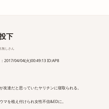
庫
投下
ちな名無しさん
7/04/04(火)00:49:13 ID:AP8
が友達だと思っていたヤリチンに寝取られる。
ウマを植え付けられ女性不信&EDに。