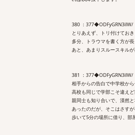
380 ：377◆ODFyGRN3ilW/ ：
とりあえず、トリ付けておき
多分、トラウマを書く方が長
あと、あまりスルースキルが
381 ：377◆ODFyGRN3ilW/ ：
相手からの告白で中学校から
高校も同じで学部こそ違えど
親同士も知り合いで、漠然と
あったのだが、そこはさすが
歩いて5分の場所に借り、部