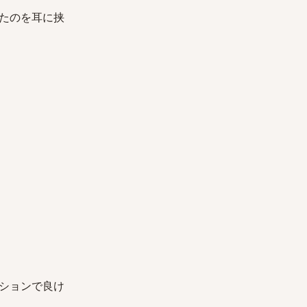
たのを耳に挟
ションで良け