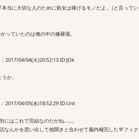
｢本当に大切な人のために処女は捧げるモノだよ。｣と言ってい
出かかっていたのは俺の中の修羅場。
/04/04(火)20:52:13 ID:JOk
ようか。
7/04/05(水)18:52:29 ID:Unt
的にはこれで完結なのだがね……。
話なんかを思い出して他聞きと合わせて脳内補完した半フィク