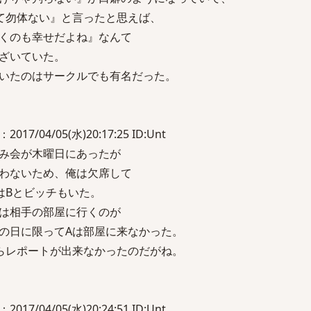
て勿体ない』と言ったと思えば、
くのも幸せだよね』なんて
ざいていた。
いたのはサークルでも有名だった。
2017/04/05(水)20:17:25 ID:Unt
み会が木曜日にあったが
わないため、俺は欠席して
はBとビッチもいた。
は相手の部屋に行くのが
の日に限ってAは部屋に来なかった。
らレポートが出来なかったのだがね。
2017/04/05(水)20:24:51 ID:Unt