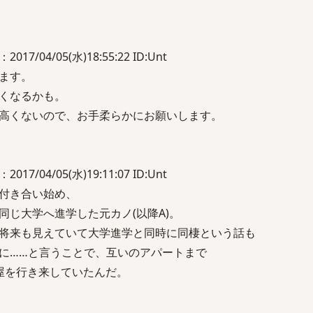
2017/04/05(水)18:55:22 ID:Unt
ます。
くなるかも。
高くないので、お手柔らかにお願いします。
2017/04/05(水)19:11:07 ID:Unt
付き合い始め、
同じ大学へ進学した元カノ(以降A)。
将来も見えていて大学進学と同時に同棲という話も
に……と言うことで、互いのアパートまで
屋を行き来していたんだ。