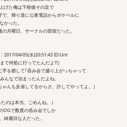
上げた俺は下校後その足で
守で、帰り道に公衆電話からポケベルに
なかった。
週の月曜日、サークルの部室だった。
2017/04/05(水)20:51:43 ID:Unt
まで何処に行ってたんだよ?!｣
に手を廻して｢呑み会で盛り上がっちゃって
とみんなで泊まったんだよね。
ちゃんも反省してるからさ、許してやってよ。｣
ったのは本当、ごめんね。｣
のOGで数度の呑み会でしか
、綺麗目な人だった。