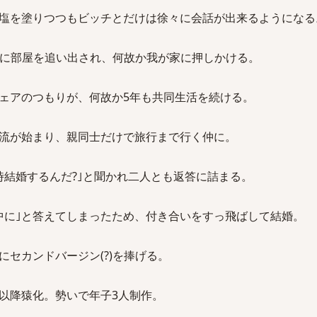
塩を塗りつつもビッチとだけは徐々に会話が出来るようになる
彼氏に部屋を追い出され、何故か我が家に押しかける。
ェアのつもりが、何故か5年も共同生活を続ける。
流が始まり、親同士だけで旅行まで行く仲に。
時結婚するんだ?｣と聞かれ二人とも返答に詰まる。
中に｣と答えてしまったため、付き合いをすっ飛ばして結婚。
セカンドバージン(?)を捧げる。
以降猿化。勢いで年子3人制作。