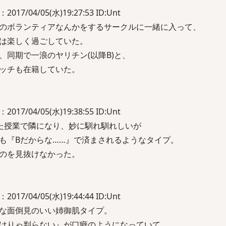
2017/04/05(水)19:27:53 ID:Unt
のボランティアなんかをするサークルに一緒に入って、
は楽しく過ごしていた。
、同期で一浪のヤリチン(以降B)と、
ッチも在籍していた。
2017/04/05(水)19:38:55 ID:Unt
た授業で隣になり、妙に馴れ馴れしいが
も『Bだからな……』で済まされるようなタイプ。
のを見抜けなかった。
2017/04/05(水)19:44:44 ID:Unt
な面倒見のいい姉御肌タイプ。
けりゃ判らない』が口癖のようになっていて、