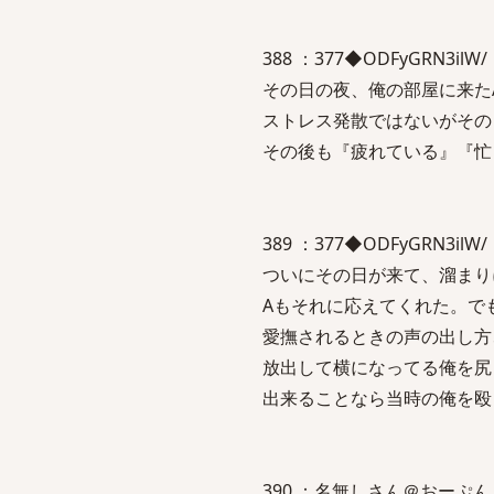
388 ：377◆ODFyGRN3ilW/ ：
その日の夜、俺の部屋に来た
ストレス発散ではないがその
その後も『疲れている』『忙
389 ：377◆ODFyGRN3ilW/ ：
ついにその日が来て、溜まり
Aもそれに応えてくれた。で
愛撫されるときの声の出し方
放出して横になってる俺を尻
出来ることなら当時の俺を殴
390 ：名無しさん＠おーぷん ：201