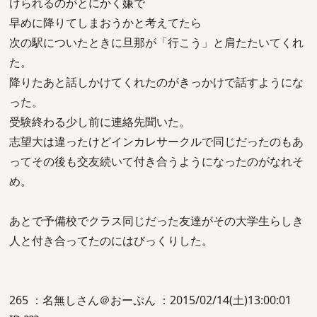
けられるのがとにかく嫌で
早めに降りてしまおうかと考えてたら
次の駅についたときに旦那が「行こう」と肩たたいてくれ
た。
降りたあと話しかけてくれたのがきっかけで話すようにな
った。
受験終わる少し前に連絡先聞いた。
志望大は違ったけどインカレサークルで同じだったのもあ
ってその後も交友続いて付き合うようになったのがなれそ
め。
あとで予備校でクラス同じだった友達がその大学生らしき
人と付き合ってたのにはびっくりした。
265 ：名無しさん＠おーぷん ：2015/02/14(土)13:00:01