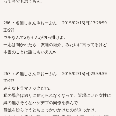
って今でも思うもん。
266 ：名無しさん＠おーぷん ：2015/02/15(日)17:26:59
ID:???
ウチなんて2ちゃんが切っ掛けよ。
一応は聞かれたら「友達の紹介」みたいに言ってるけど
本当のことは誰にもいえんw
267 ：名無しさん＠おーぷん ：2015/02/15(日)23:59:39
ID:???
みんなドラマチックだね。
私の場合は独りに耐えられなくなって、近場にいた女性に
縁の無さそうなハゲデブの同僚を弄んで
孤独を紛らそうとちょっかいかけたのがきっかけ。