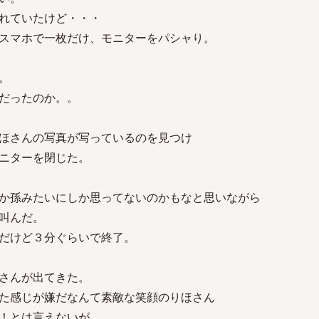
れていたけど・・・
スマホで一枚だけ、モニターをパシャり。
。
だったのか。。
ほさんの写真が写っているのを見つけ
ニターを閉じた。
か孫みたいにしか思ってないのかもなと思いながら
叫んだ。
だけど３分ぐらいで終了。
さんが出てきた。
た感じが嫌だなんて素敵な笑顔のりほさん
！とは言えないが