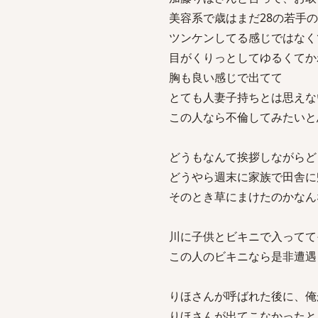
美容系で歳はまだ28の若手
ツンケンしてる感じではなく
目がくりっとしてゆるくてか
胸も良い感じで出てて
とても人妻子持ちとは思えな
この人なら不倫してみたいと
どうもなんて挨拶しながらど
どうやら週末に家族で田舎に
そのとき草にまけたのかなん
川に子供とビキニで入ってて
この人のビキニなら是非遭遇
りほさんが呼ばれた後に、俺
りほさんが出てこなかったと