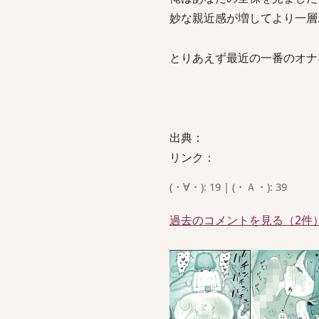
妙な親近感が増してより一層
とりあえず最近の一番のオナ
出典：
リンク：
(・∀・): 19 | (・Ａ・): 39
過去のコメントを見る（2件