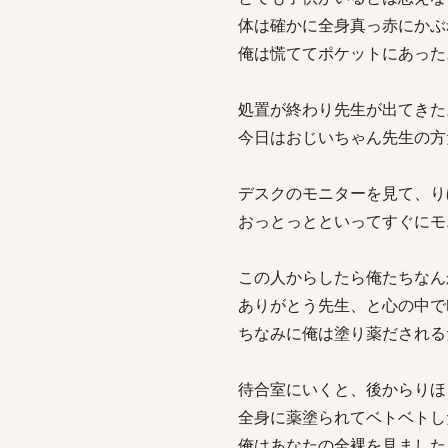
体は確かに全身真っ赤にかぶ
俺は慌ててポケットにあった
処置が終わり先生が出てきた
今日はおじいちゃん先生の方
デスクのモニターを見て、り
おっとっとといってすぐにモ
この人からしたら俺たちなん
ありがとう先生、と心の中で
ちなみに俺は塗り薬だされる
待合室にいくと、後からりほ
全身に薬塗られてベトベトし
俺はあなたの全裸を見ました