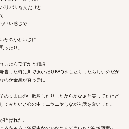
のバリバリなんだけど
て
わいい感じで
いそのかわいさに
思ったり。
うしたんですかと雑談。
帰省した時に川で泳いだりBBQをしたりしたらしいのだが
なのか全身が真っ赤に。
そのまま山の中散歩したりしたからかなぁと笑ってたけど
してみたいと心の中でニヤニヤしながら話を聞いてた。
が呼ばれた。
ころをみると治療中なのかななんて思いながら診察室へ。