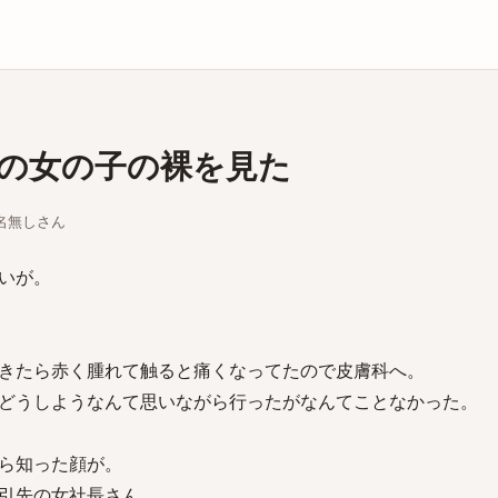
庫
の女の子の裸を見た
ちな名無しさん
いが。
きたら赤く腫れて触ると痛くなってたので皮膚科へ。
どうしようなんて思いながら行ったがなんてことなかった。
ら知った顔が。
引先の女社長さん。