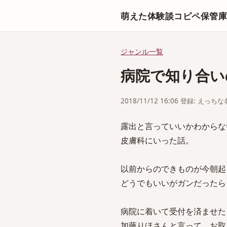
萌えた体験談コピペ保管
ジャンル一覧
病院で知り合い
2018/11/12 16:06 登録: えっ
露出と言っていいかわからな
皮膚科にいった話。
以前からのできものが今朝起
どうでもいいがガンだったら
病院に着いて受付を済ませた
加藤りほさんと言って、お取