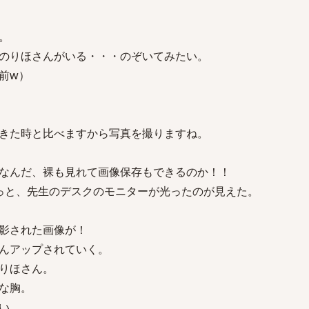
。
のりほさんがいる・・・のぞいてみたい。
前w）
きた時と比べますから写真を撮りますね。
なんだ、裸も見れて画像保存もできるのか！！
っと、先生のデスクのモニターが光ったのが見えた。
影された画像が！
んアップされていく。
りほさん。
な胸。
い。