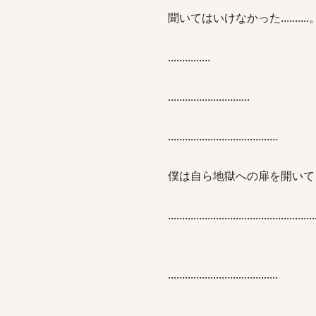
聞いてはいけなかった..........
...............
.............................
.......................................
僕は自ら地獄への扉を開いてしまったのだった......
....................................................
.......................................
...............................