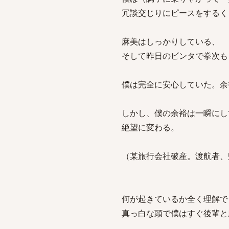
冗談交じりにピースをするく
麻美はしっかりしている、
そして昨日のビンタで拳次も
僕は完全に安心していた。余
しかし、僕の余裕は一瞬にし
絶望に変わる。
（某旅行会社破産。渡航者、
何が起きているか全く理解で
真っ白な頭で僕はすぐ後輩と