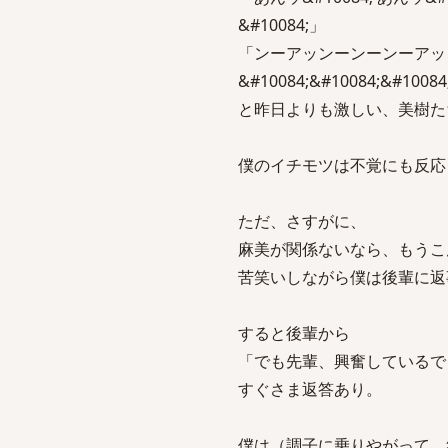
&#10084;」
「ンーアッンーンーンーアッ
&#10084;&#10084;&#1008
と昨日よりも激しい、美樹た
僕のイチモツは不覚にも反応
ただ、さすがに、
麻美が関係ないなら、もうこ
苦笑いしながら僕は後輩に返
すると後輩から
「でも先輩、興奮しているで
すぐさま返答あり。
僕は（調子に乗りやがって 