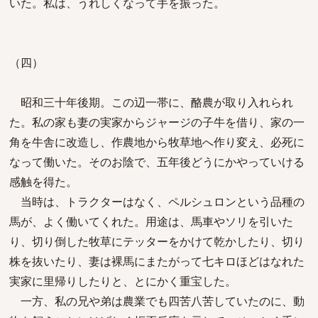
いた。私は、うれしくなって手を振った。
（四）
昭和三十年後期。この辺一帯に、酪農が取り入れられ
た。私の家も妻の実家からジャージの子牛を借り、家の一
角を牛舎に改造し、作農地から牧草地へ作り変え、必死に
なって働いた。そのお陰で、五年後どうにかやっていける
感触を得た。
当時は、トラクターはなく、ペルシュロンという品種の
馬が、よく働いてくれた。用途は、馬車やソリを引いた
り、切り倒した牧草にテッターをかけて乾かしたり、切り
株を抜いたり、妻は裸馬にまたがって七キロほどはなれた
実家に里帰りしたりと、とにかく重宝した。
一方、私の兄や弟は農業でも四苦八苦していたのに、動