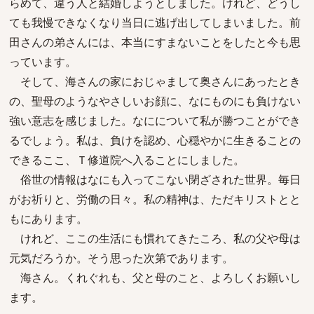
らめて、違う人と結婚しようとしました。けれど、どうし
ても我慢できなくなり当日に逃げ出してしまいました。前
田さんの弟さんには、本当にすまないことをしたと今も思
っています。
そして、海さんの家におじゃまして奥さんにあったとき
の、聖母のようなやさしいお顔に、なにものにも負けない
強い意志を感じました。なにについて私が勝つことができ
るでしょう。私は、負けを認め、心穏やかに生きることの
できるここ、Ｔ修道院へ入ることにしました。
俗世の情報はなにも入ってこない閉ざされた世界。毎日
がお祈りと、労働の日々。私の精神は、ただキリストとと
もにあります。
けれど、ここの生活にも慣れてきたころ、私の父や母は
元気だろうか。そう思った次第であります。
海さん。くれぐれも、父と母のこと、よろしくお願いし
ます。