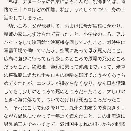
私は、ナターシャの言葉によろこんだ。別海までは、道
路で三十キロほどの距離。私は、うれしくてつい、身の上
話をしてしまった。
幼いころ、父が他界して、おまけに母が結核にかかり、
親戚の家にあずけられて育ったこと。小学校のころ、アル
バイトをして映画館で映写機を回していたこと。戦時中に
軍需工場で働いていたが、空襲にあって母が死んだこと。
広島に遊びに行ってもう少しのところで原爆で死ぬところ
だったこと。終戦後、漁船に乗って沖縄までいって、米軍
の巡視艇に追われ千キロもの距離を逃げてようやくあきら
めてくれたが、エンジンが掛からなくなり、なん日も漂流
してもう少しのところで死ぬところだったこと。大しけの
ときに海に落ちて、ついてなければ死ぬところだったこ
と。それにこりて船を降りて、九州の由布院で炭焼きをし
ながら温泉につかって一年近く遊んだこと。この北海道に
男兄弟三人でやってきて、満州国生まれの根っからの開拓