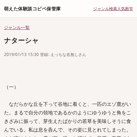
萌えた体験談コピペ保管庫
ジャンル
検索
人気
殿堂
ジャンル一覧
ナターシャ
2019/01/13 15:30 登録: えっちな名無しさん
（一）
なだらかな丘を下って谷地に着くと、一匹のエゾ鹿がい
た。まるで自分の領地であるかのようにゆうゆうと角をこ
きざみに振って、芽生えたばかりの若草を美味しそうに食
んでいる。私は息を呑んで、その姿に見とれてしまった。