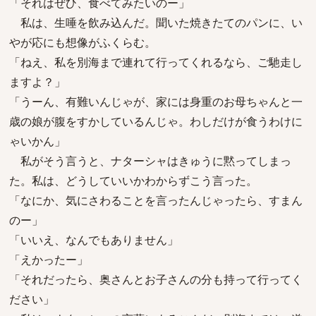
「それはぜひ、食べてみたいのー」
私は、生唾を飲み込んだ。聞いた焼きたてのパンに、い
やが応にも想像がふくらむ。
「ねえ、私を別海まで連れて行ってくれるなら、ご馳走し
ますよ？」
「うーん、有難いんじゃが、家には身重のお母ちゃんと一
歳の娘が腹をすかしているんじゃ。わしだけが食うわけに
ゃいかん」
私がそう言うと、ナターシャはきゅうに黙ってしまっ
た。私は、どうしていいかわからずこう言った。
「なにか、気にさわることを言ったんじゃったら、すまん
のー」
「いいえ、なんでもありません」
「えかったー」
「それだったら、奥さんとお子さんの分も持って行ってく
ださい」