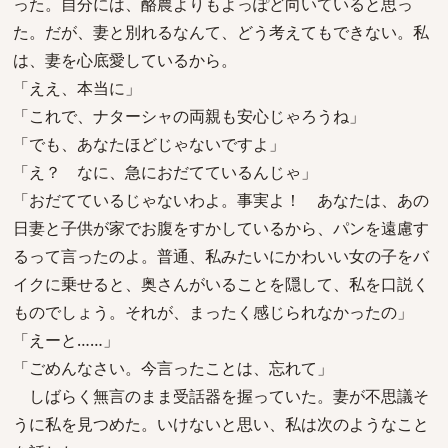
った。自分には、酪農よりもよっぽど向いていると思っ
た。だが、妻と別れるなんて、どう考えてもできない。私
は、妻を心底愛しているから。
「ええ、本当に」
「これで、ナターシャの両親も安心じゃろうね」
「でも、あなたほどじゃないですよ」
「え？ なに、急におだてているんじゃ」
「おだてているじゃないわよ。事実よ！ あなたは、あの
日妻と子供が家でお腹をすかしているから、パンを遠慮す
るって言ったのよ。普通、私みたいにかわいい女の子をバ
イクに乗せると、奥さんがいることを隠して、私を口説く
ものでしょう。それが、まったく感じられなかったの」
「えーと……」
「ごめんなさい。今言ったことは、忘れて」
しばらく無言のまま受話器を握っていた。妻が不思議そ
うに私を見つめた。いけないと思い、私は次のようなこと