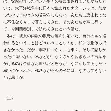
は、父親の作ったパンが多くの客に愛されていたからだと
いう。太平洋戦争中に日本で生まれたナターシャは、幼か
ったのでそのときの苦労をしらない。友だちに恵まれてな
に不住なく今まで暮らしてきた。その友だちが嫁に行っ
て、今回西春別まで訪ねてきたという話だ。
私は、彼女の両親の数奇な運命に驚いた。自分の国を追
われるということはどういうことなのか、私には想像もで
きなかった。だが、非常につらく、心細く、そして悲しか
ったに違いない。私などが、なぐさめやねぎらいの言葉を
かけるのは余計なお世話だと思うが、なにかしてあげたい
思いにかられた。残念ながら今の私には、なのもできない
とは思うが。
（三）