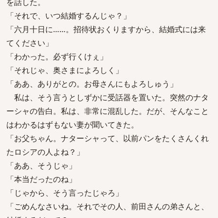
を話した。
「それで、いつ結婚するんじゃ？」
「六月十日に……。招待状おくりますから、結婚式には来
てください」
「わかった。必ず行くけぇ」
「それじゃ、奥さまによろしく」
「ああ、ありがとの。お母さんにもよろしゅう」
私は、そう言うとしずかに受話器を置いた。突然のナタ
ーシャの告白。私は、非常に混乱した。だが、そんなこと
はわかるはずもない妻が聞いてきた。
「お父ちゃん。ナターシャって、以前パンをたくさんくれ
たロシアの人よね？」
「ああ、そうじゃ」
「本当だったのね」
「じゃから、そう言ったじゃろ」
「ごめんなさいね。それでその人、前田さんの弟さんと、