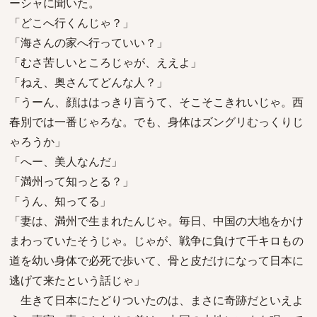
ーシャに聞いた。
「どこへ行くんじゃ？」
「海さんの家へ行っていい？」
「むさ苦しいところじゃが、ええよ」
「ねえ、奥さんてどんな人？」
「うーん、顔ははっきり言うて、そこそこきれいじゃ。西
春別では一番じゃろな。でも、身体はズングリむっくりじ
ゃろうか」
「へー、美人なんだ」
「満州って知っとる？」
「うん、知ってる」
「妻は、満州で生まれたんじゃ。毎日、中国の大地をかけ
まわっていたそうじゃ。じゃが、戦争に負けて千キロもの
道を幼い身体で必死で歩いて、骨と皮だけになって日本に
逃げて来たという話じゃ」
生きて日本にたどりついたのは、まさに奇跡だといえよ