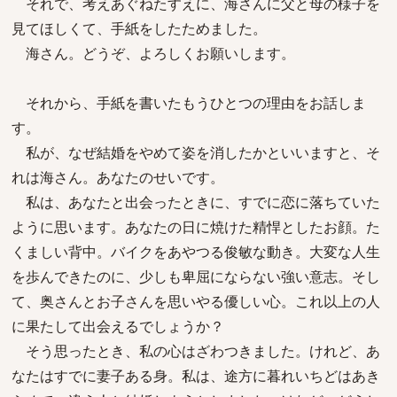
それで、考えあぐねたすえに、海さんに父と母の様子を
見てほしくて、手紙をしたためました。
海さん。どうぞ、よろしくお願いします。
それから、手紙を書いたもうひとつの理由をお話しま
す。
私が、なぜ結婚をやめて姿を消したかといいますと、そ
れは海さん。あなたのせいです。
私は、あなたと出会ったときに、すでに恋に落ちていた
ように思います。あなたの日に焼けた精悍としたお顔。た
くましい背中。バイクをあやつる俊敏な動き。大変な人生
を歩んできたのに、少しも卑屈にならない強い意志。そし
て、奥さんとお子さんを思いやる優しい心。これ以上の人
に果たして出会えるでしょうか？
そう思ったとき、私の心はざわつきました。けれど、あ
なたはすでに妻子ある身。私は、途方に暮れいちどはあき