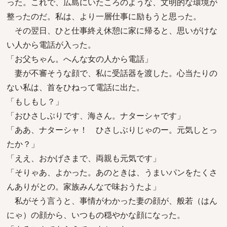
った。これで、広島にいたころのような、文明的な環境が
整ったのだ。私は、より一層仕事に励もうと思った。
その翌日、ひと仕事終え休憩に家に帰ると、思いがけな
い人から電話が入った。
「お父ちゃん。へんな女の人から電話」
妻が不審そうな顔で、私に受話器を渡した。心当たりの
ない私は、首をひねって電話に出た。
「もしもし？」
「おひさしぶりです、海さん。ナターシャです」
「ああ、ナターシャ！ ひさしぶりじゃのー。元気しとっ
たか？」
「ええ、おかげさまで、両親も元気です」
「そりゃあ、よかった。あのときは、うまいパンをたくさ
んありがとの。家族みんなで味おうたよ」
私がそう言うと、事情がわかった妻の顔が、般若（はん
にゃ）の顔から、いつもの穏やかな顔になった。