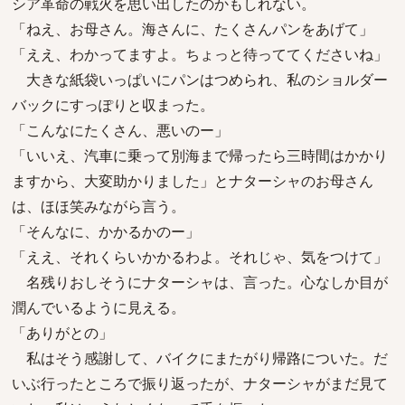
シア革命の戦火を思い出したのかもしれない。
「ねえ、お母さん。海さんに、たくさんパンをあげて」
「ええ、わかってますよ。ちょっと待っててくださいね」
大きな紙袋いっぱいにパンはつめられ、私のショルダー
バックにすっぽりと収まった。
「こんなにたくさん、悪いのー」
「いいえ、汽車に乗って別海まで帰ったら三時間はかかり
ますから、大変助かりました」とナターシャのお母さん
は、ほほ笑みながら言う。
「そんなに、かかるかのー」
「ええ、それくらいかかるわよ。それじゃ、気をつけて」
名残りおしそうにナターシャは、言った。心なしか目が
潤んでいるように見える。
「ありがとの」
私はそう感謝して、バイクにまたがり帰路についた。だ
いぶ行ったところで振り返ったが、ナターシャがまだ見て