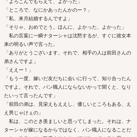
「よろこんでもらえて、よかった」
「ところで、なにかあったんかのー？」
「私、来月結婚するんですよ」
「そりゃ、おめでとう。ほんに、よかった、よかった」
私の言葉に一瞬ナターシャは沈黙するが、すぐに彼女本
来の明るい声で言った。
「ありがとうございます。それで、相手の人は前田さんの
弟さんですよ」
「ええー！」
「もう一度、嫁いだ友だちに会いに行って、知り合ったん
ですよ。それで、パン職人にならないかって聞くと、なり
たいって言ったんです」
「前田の弟は、見栄えもええし、優しいところもある、え
え男じゃけぇの」
私は、このとき羨ましいと思ってしまった。それは、ナ
ターシャが嫁になるからではなく、パン職人になることだ