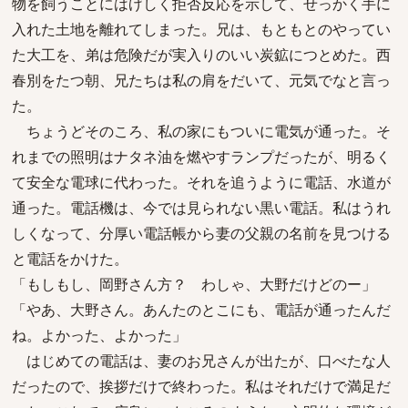
物を飼うことにはげしく拒否反応を示して、せっかく手に
入れた土地を離れてしまった。兄は、もともとのやってい
た大工を、弟は危険だが実入りのいい炭鉱につとめた。西
春別をたつ朝、兄たちは私の肩をだいて、元気でなと言っ
た。
ちょうどそのころ、私の家にもついに電気が通った。そ
れまでの照明はナタネ油を燃やすランプだったが、明るく
て安全な電球に代わった。それを追うように電話、水道が
通った。電話機は、今では見られない黒い電話。私はうれ
しくなって、分厚い電話帳から妻の父親の名前を見つける
と電話をかけた。
「もしもし、岡野さん方？ わしゃ、大野だけどのー」
「やあ、大野さん。あんたのとこにも、電話が通ったんだ
ね。よかった、よかった」
はじめての電話は、妻のお兄さんが出たが、口べたな人
だったので、挨拶だけで終わった。私はそれだけで満足だ