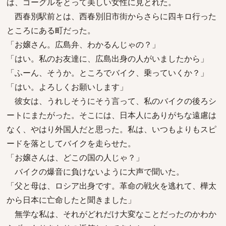
は、ゴーグルをとって美しい女性に見とれた。
西春別駅前とは、西春別旧市街からさらに四キロ行った
ところにある町だった。
「お嬢さん。広島弁、わかるんじゃの？」
「はい。私のお友達に、広島出身の人がいましたから」
「ふーん、そうか。ところでバイク、乗っていくか？」
「はい。よろしくお願いします」
彼女は、うれしそうにそう言って、私のバイクの後ろシ
ートにまたがった。そこには、日本人にありがちな遠慮は
なく、やはり外国人だと思った。私は、いつもよりもスピ
ードを落としてバイクを走らせた。
「お嬢さんは、どこの国の人じゃ？」
バイクの爆音に負けないように大声で聞いた。
「父と母は、ロシア出身です。革命の戦火を逃れて、樺太
から日本に亡命したと聞きました」
無学な私は、それがどれだけ大変なことだったのかわか