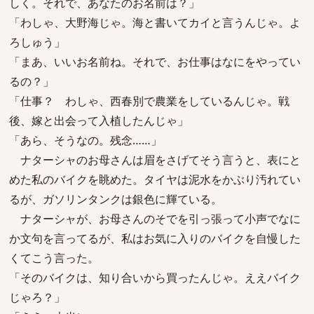
しく。それで、あなたのお名前は？」
「わしゃ、大野海じゃ。海と書いてカイと言うんじゃ。よ
ろしゅう」
「まあ、いいお名前ね。それで、お仕事はなにをやってい
るの？」
「仕事？ わしゃ、西春別で農業をしているんじゃ。戦
後、嫁と出会って入植したんじゃ」
「あら、そうなの。残念……」
ナターシャのお母さんは眉をさげてそう言うと、表にと
めた私のバイクを眺めた。タイヤは泥水をかぶり汚れてい
るが、ガソリンタンクは銀色に輝ている。
ナターシャが、お母さんのそでを引っ張って小声でなに
か文句を言ってるが、私はお気に入りのバイクを自慢した
くてこう言った。
「そのバイクは、知り合いから買ったんじゃ。ええバイク
じゃろ？」