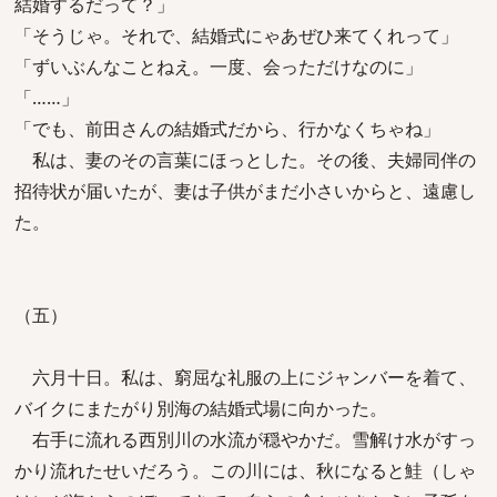
結婚するだって？」
「そうじゃ。それで、結婚式にゃあぜひ来てくれって」
「ずいぶんなことねえ。一度、会っただけなのに」
「……」
「でも、前田さんの結婚式だから、行かなくちゃね」
私は、妻のその言葉にほっとした。その後、夫婦同伴の
招待状が届いたが、妻は子供がまだ小さいからと、遠慮し
た。
（五）
六月十日。私は、窮屈な礼服の上にジャンバーを着て、
バイクにまたがり別海の結婚式場に向かった。
右手に流れる西別川の水流が穏やかだ。雪解け水がすっ
かり流れたせいだろう。この川には、秋になると鮭（しゃ