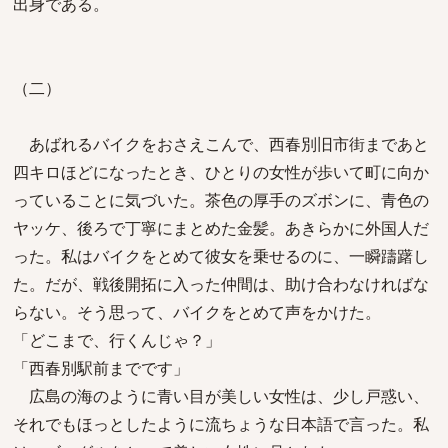
出身である。
（二）
あばれるバイクをおさえこんで、西春別旧市街まであと
四キロほどになったとき、ひとりの女性が歩いて町に向か
っていることに気づいた。茶色の厚手のズボンに、青色の
ヤッケ、後ろで丁寧にまとめた金髪。あきらかに外国人だ
った。私はバイクをとめて彼女を乗せるのに、一瞬躊躇し
た。だが、戦後開拓に入った仲間は、助け合わなければな
らない。そう思って、バイクをとめて声をかけた。
「どこまで、行くんじゃ？」
「西春別駅前までです」
広島の海のように青い目が美しい女性は、少し戸惑い、
それでもほっとしたように流ちょうな日本語で言った。私