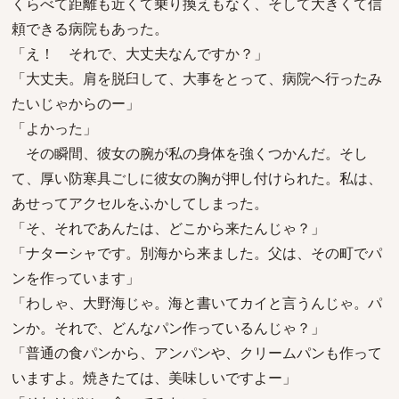
くらべて距離も近くて乗り換えもなく、そして大きくて信
頼できる病院もあった。
「え！ それで、大丈夫なんですか？」
「大丈夫。肩を脱臼して、大事をとって、病院へ行ったみ
たいじゃからのー」
「よかった」
その瞬間、彼女の腕が私の身体を強くつかんだ。そし
て、厚い防寒具ごしに彼女の胸が押し付けられた。私は、
あせってアクセルをふかしてしまった。
「そ、それであんたは、どこから来たんじゃ？」
「ナターシャです。別海から来ました。父は、その町でパ
ンを作っています」
「わしゃ、大野海じゃ。海と書いてカイと言うんじゃ。パ
ンか。それで、どんなパン作っているんじゃ？」
「普通の食パンから、アンパンや、クリームパンも作って
いますよ。焼きたては、美味しいですよー」