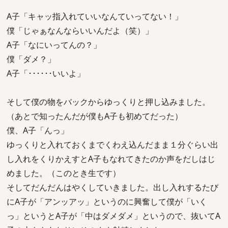
A子「キャッ指入れていいなんていってない！」
僕「じゃぁなんならいいんだよ（笑）」
A子「なにいってんの？」
僕「ダメ？」
A子「･･････いいよ」
そして僕の物をバックからゆっくりと押し込みました。
（あとで知ったんだが僕もA子も初めてだった）
僕、A子「んっ」
ゆっくりと入れておくまでくわえ込んだまま１分ぐらい出
し入れをくりかえすとA子もなれてきたのか声をだしはじ
めました。（このとき生です）
そしてだんだんはやくしていきました。出し入れするたび
にA子が「アンッアッ」というのに興奮して僕が「いく
っ」というとA子が「中はダメダメ」というので、抜いてA