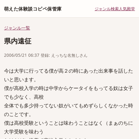
萌えた体験談コピペ保管庫
ジャンル
検索
人気
殿堂
ジャンル一覧
県内遠征
2006/05/21 06:37 登録: えっちな名無しさん
今は大学に行ってる僕が高２の時にあった出来事を話した
いと思います。
僕が高校入学の時は中学からケータイをもってる奴は女子
でも少なく、高校
全体でも多少持ってない奴がいてもめずらしくなかった時
のことです。
僕は高校受験ということは味わうことはなく（まぁのちに
大学受験を味わう