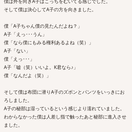
僕は外を向きA子はこっちをむいてる感じでした。
そして僕は決心してA子の方を向きました。
僕「A子ちゃん僕の見たんだよね？」
A子「えっ･･･うん」
僕「なら僕にもみる権利あるよね（笑）」
A子「ない」
僕「えっ･･･」
A子「嘘（笑）いいよ。K君なら♪」
僕「なんだよ（笑）」
そして僕は布団に潜りA子のズボンとパンツをいっきにお
ろしました。
A子の秘部は湿っているという感じより濡れていました。
わからなかった僕は人差し指で触ったあと秘部に進入させ
ました。