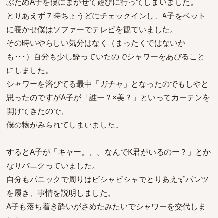
ぶためA子を僕にまかせて遊びに行ってしまいました。
とりあえず７時ちょうどにチェックインし、A子をベット
に寝かせ僕はソファーでテレビを観ていました。
その時いやらしい気分はなく（まったくではないか
も･･･）自分も少し酔っていたのでシャワーをあびること
にしました。
シャワーを浴びてる最中「ガチャ」となったのでもしやと
思ったのですがA子が「誰ー？×美？」といってカーテンを
開けてきたので、
僕の物がみられてしまいました。
するとA子が「キャー。。。なんでK君がいるのー？」とか
なりパニクっていました。
自分もパニックで周りはビシャビシャでとりあえずパンツ
を履き、事情を説明しました。
A子も落ち着き酔いがさめたみたいでシャワーを交代しま