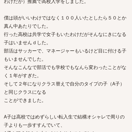
わけだが）推薦で高校入学をしました。
僕は頭がいいわけではなく１００人いたとしたら５０とか
真ん中あたりでした。
行った高校は共学で女子もいたわけだがそんなにきになる
子はいませんｄした。
部活はサッカーで、マネージャーもいるけど目に付ける子
もいませんでした。
そんなこんなで部活でも学校でもなんら変わったことがな
く１年がすぎた。
そして２年になりクラス替えで自分のタイプの子（A子）
と同じクラスになる
ことができました。
A子は高校ではめずらしい転入生で結構オシャレで周りの
子よりも一歩すすんでいて、