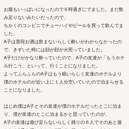
お腹もいっぱいになったので６時過ぎにでました。まだ飲
み足りないみたいだったので、
ちかくのコンビニでチューハイやビールを買って飲んでま
した。
A子は普段お酒は飲まないらしく酔いがわからなかったの
で、きずいた時には顔が顔が火照っていました。
A子だけがかなり酔っていたので、A子の友達が「もうホテ
ル行こう」といって、行くことになりました。
よってふらふらのA子はもう眠いらしく友達のホテルより
僕のホテルのが近い上に１人分空いていたので泊まらせる
ことになりました。
はじめ僕はA子とその友達が僕のホテルだったとこに泊ま
り、僕が友達のとこに泊まるかと思っていたのが、
A子の友達は遊び足らないらしく残りの６人でそのあと遊