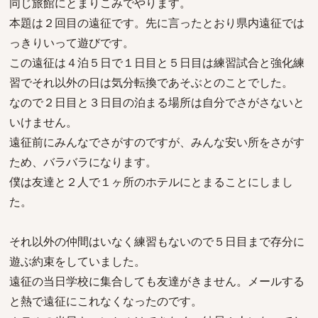
同じ旅館にとまりこみでやります。
本題は２回目の遠征です。先に言ったとおり県内遠征では
っきりいって遊びです。
この遠征は４泊５日で１日目と５日目は練習試合と強化練
習でそれ以外の日は気分転換であそぶとのことでした。
なので２日目と３日目の泊まる場所は自分でさがさないと
いけません。
遠征前にみんなでさがすのですが、みんな安い所をさがす
ため、バラバラになります。
僕は友達と２人で１ヶ所のホテルにとまることにしまし
た。
それ以外の仲間はいなく練習もないので５日目まで存分に
遊ぶ約束をしていました。
遠征の当日学校に集合しても友達がきません。メールする
と熱で遠征にこれなくなったのです。