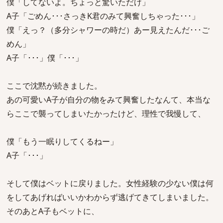
僕「してないよ。ちょっと驚いただけ」
A子「ごめん･･･さっきK君のみて興奮しちゃった･･･」
僕「えっ？（多分シャワーの時だ）あー見えたんだ･･･ご
めん」
A子「･･･」僕「･･･」
ここで沈黙が続きました。
あの可愛いA子が自分の物をみて興奮したなんて、本当な
らここで襲ってしまいたかったけど、理性で我慢して、
僕「もう一眠りしてくるねー」
A子「･･･」
そして僕はベットに戻りました。女性経験の少ない僕は何
をしてあげればいいかわからず逃げてきてしまいました。
そのあとA子もベットに、