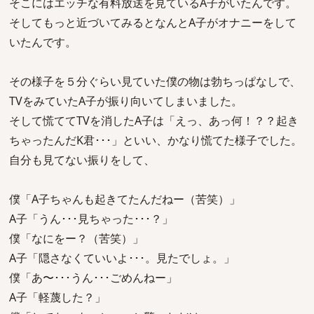
そこにはエッチな有料放送を見ているA子がいたんです。
そしてもっと近づいてみるとなんとA子がオナニーをして
いたんです。
その様子を５分ぐらい見ていた僕の物は勃ちっぱなしで、
TVをみていたA子が振り向いてしまいました。
そして慌ててTVを消したA子は「えっ、あっ何！？？起き
ちゃったんだK君･･･」といい、かなり慌てた様子でした。
自分も見てない振りをして、
僕「A子ちゃんも起きてたんだねー（苦笑）」
A子「うん･･･見ちゃった･･･？」
僕「なにをー？（苦笑）」
A子「隠さなくていいよ･･･。見たでしょ。」
僕「あ〜･･･うん･･･ごめんねー」
A子「軽蔑した？」