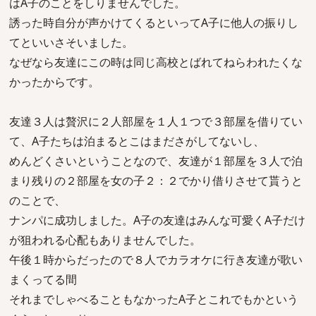
はA子のことをしりませんでした。
誘った時自分が声かけてくるといってA子に他人の振りし
てといいさそいました。
なぜなら友達にこの時は同じ高校とばれてねらわれたくな
かったからです。
友達３人は贅沢に２人部屋を１人１つで３部屋を借りてい
て、A子たちは泊まるとこはまださがしてないし、
めんどくさいということなので、友達が１部屋を３人で泊
まり残りの２部屋を女の子２：２でかり借りさせて貰うと
のことで、
ナンパに成功しました。A子の友達はみんな可愛くA子だけ
が狙われる心配もありませんでした。
午後１時からだったので８人でカラオケに行き友達が歌い
まくってる間
それまでしゃべることもなかったA子とこれでもかという