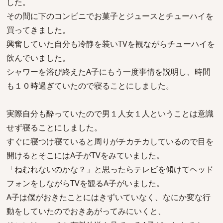
した。
その間に下のコンビニでお菓子とジュースとチューハイを
買ってきました。
興奮していた自分も冷静を装いTVを観ながらチューハイを
飲んでいました。
シャワーを浴び終えたA子にもう一度事情を説明し、時間
も１０時過ぎていたので寝ることにしました。
実際自分も酔っていたので男１人女１人ということは意識
せず寝ることにしました。
すぐに寝つけ寝ていると周りがチカチカしているので目を
開けるとそこにはA子がTVをみていました。
「ねむれないのかな？」と思ったらテレビを傾けてヘッド
フォンをしながらTVを観るA子がいました。
A子は僕がおきたことにはきずいていなく、なにか変な行
動をしていたのでおきあがってみにいくと、