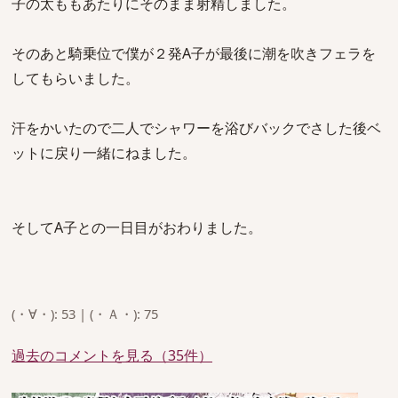
子の太ももあたりにそのまま射精しました。
そのあと騎乗位で僕が２発A子が最後に潮を吹きフェラを
してもらいました。
汗をかいたので二人でシャワーを浴びバックでさした後ベ
ットに戻り一緒にねました。
そしてA子との一日目がおわりました。
(・∀・): 53 | (・Ａ・): 75
過去のコメントを見る（35件）