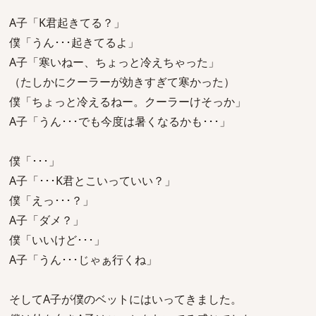
A子「K君起きてる？」
僕「うん･･･起きてるよ」
A子「寒いねー、ちょっと冷えちゃった」
（たしかにクーラーが効きすぎて寒かった）
僕「ちょっと冷えるねー。クーラーけそっか」
A子「うん･･･でも今度は暑くなるかも･･･」
僕「･･･」
A子「･･･K君とこいっていい？」
僕「えっ･･･？」
A子「ダメ？」
僕「いいけど･･･」
A子「うん･･･じゃぁ行くね」
そしてA子が僕のベットにはいってきました。