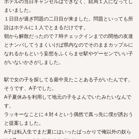
ホテルの当日キャンセルはできなく、結局１人になってし
まいました。
１日目が過ぎ問題の二日目が来ました。問題といっても所
詮はホテルに１人でとまるだけです。
朝から解散だったので７時チェックインまでの間他の友達
とナンパしてうまくいけば県内なのでそのままカップルに
なれるかもという妄想をふくらませ駅やゲーセンでいい子
がいないかさがしました。
駅で女の子を探してる最中見たことある子がいたんです。
そうです、A子でした。
A子夏休みを利用して地元の子をよんでいたみたいなんで
す。
ラッキーなことに４対４という偶然で真っ先に僕が誘おう
と提案しました。
A子は転入生でまだ夏にはいったばっかりで俺以外の奴ら