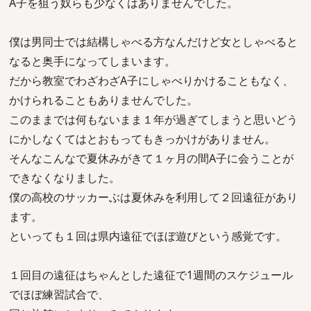
A子を狙う奴らも少なくはありませんでした。
僕は男同士では結構しゃべる方なんだけど女としゃべると
なると奥手になってしまいます。
だから教室でわざわざA子にしゃべりかけることもなく、
かけられることもありませんでした。
このままでは何もないまま１年が過ぎてしまうと思いどう
にかしなくてはとおもってもきっかけがありません。
そんなこんなで夏休みがきて１ヶ月の間A子に会うことが
できなくなりました。
僕の高校のサッカーぶは夏休みを利用して２回遠征があり
ます。
といっても１回は県内遠征でほぼ遊びという感覚です。
１回目の遠征はちゃんとした遠征で1週間のスケジュール
でほぼ練習試合で、