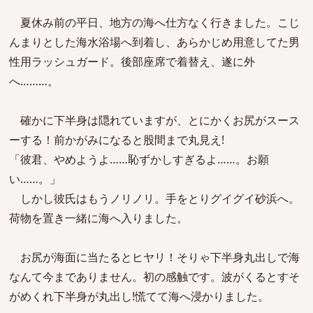
夏休み前の平日、地方の海へ仕方なく行きました。こじ
んまりとした海水浴場へ到着し、あらかじめ用意してた男
性用ラッシュガード。後部座席で着替え、遂に外
へ………。
確かに下半身は隠れていますが、とにかくお尻がスース
ーする！前かがみになると股間まで丸見え!
「彼君、やめようよ……恥ずかしすぎるよ……。お願
い……。」
しかし彼氏はもうノリノリ。手をとりグイグイ砂浜へ。
荷物を置き一緒に海へ入りました。
お尻が海面に当たるとヒヤリ！そりゃ下半身丸出しで海
なんて今までありません。初の感触です。波がくるとすそ
がめくれ下半身が丸出し!慌てて海へ浸かりました。