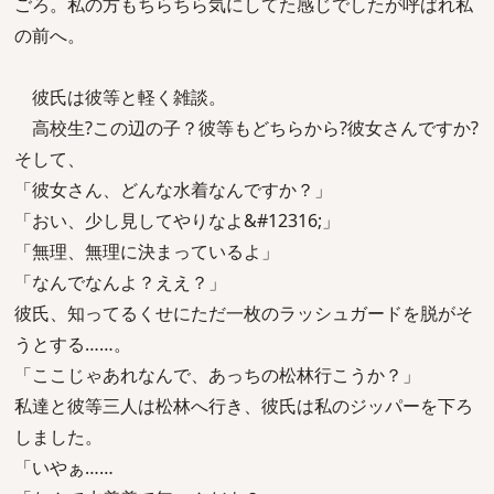
ごろ。私の方もちらちら気にしてた感じでしたが呼ばれ私
の前へ。
彼氏は彼等と軽く雑談。
高校生?この辺の子？彼等もどちらから?彼女さんですか?
そして、
「彼女さん、どんな水着なんですか？」
「おい、少し見してやりなよ&#12316;」
「無理、無理に決まっているよ」
「なんでなんよ？ええ？」
彼氏、知ってるくせにただ一枚のラッシュガードを脱がそ
うとする……。
「ここじゃあれなんで、あっちの松林行こうか？」
私達と彼等三人は松林へ行き、彼氏は私のジッパーを下ろ
しました。
「いやぁ……