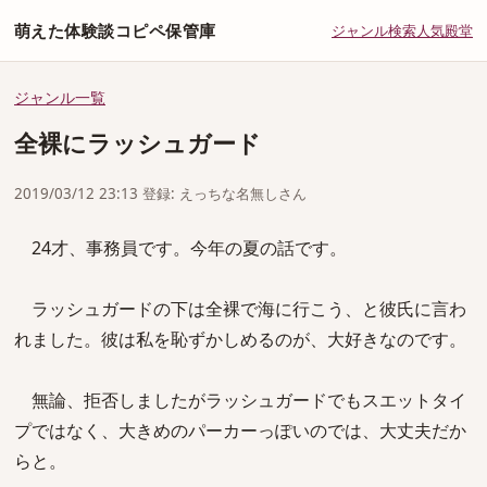
萌えた体験談コピペ保管庫
ジャンル
検索
人気
殿堂
ジャンル一覧
全裸にラッシュガード
2019/03/12 23:13 登録: えっちな名無しさん
24才、事務員です。今年の夏の話です。
ラッシュガードの下は全裸で海に行こう、と彼氏に言わ
れました。彼は私を恥ずかしめるのが、大好きなのです。
無論、拒否しましたがラッシュガードでもスエットタイ
プではなく、大きめのパーカーっぽいのでは、大丈夫だか
らと。