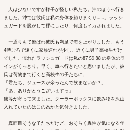
人は少ないですが様子が怪しい私たち。沖のほうへ行き
ました。沖では彼氏は私の身体を触りまくり……。ラッシ
ュガードを脱がして裸にしたり、何度もイカされました。
一通りもて遊ばれ彼氏も満足で海を上がりました。もう
4時ごろで遠くに家族連れが少し、近くに男子高校生だけ
でした。濡れたラッシュガードは私の87 59 88 の身体のラ
インがくっきり。早く、車へ行きたいと思いましたが、彼
氏は荷物まで行くと高校生の子たちに、
「君たち、ジュースが余ったんで飲まないか？」
「あ、ありがとうございますっ」
彼等が寄って来ました。クーラーボックスに飲み物を沢山
入れていたのはこの為かと気付きました。
真面目そうな子たちだけど、おそらく異性が気になる年