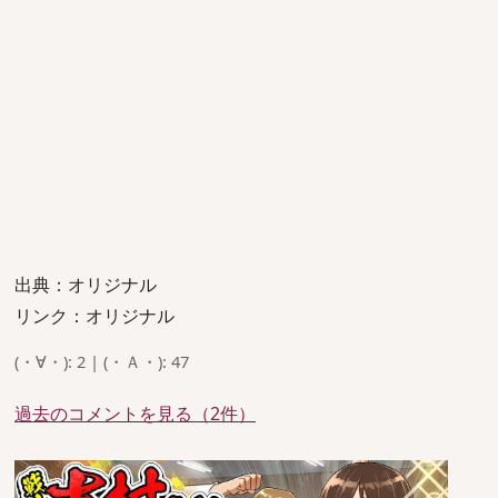
出典：オリジナル
リンク：オリジナル
(・∀・): 2 | (・Ａ・): 47
過去のコメントを見る（2件）