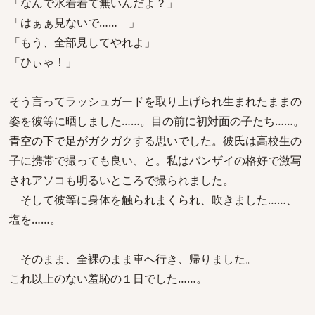
「なんで水着着て無いんだよ？」
「はぁぁ見ないで…… 」
「もう、全部見してやれよ」
「ひぃゃ！」
そう言ってラッシュガードを取り上げられ生まれたままの
姿を彼等に晒しました……。目の前に初対面の子たち……。
青空の下で足がガクガクする思いでした。彼氏は高校生の
子に携帯で撮っても良い、と。私はバンザイの格好で激写
されアソコも明るいところで撮られました。
そして彼等に身体を触られまくられ、吹きました……、
塩を……。
そのまま、全裸のまま車へ行き、帰りました。
これ以上のない羞恥の１日でした……。