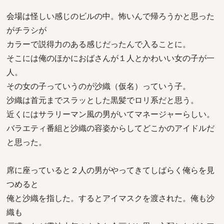
会場は怪しい感じのビルの中。怖いんで帰ろうかと思った
がチラシが
カラーで説得力のある感じだったんで入ることに。
そこには俺のほかにおばさんが１人とかわいい女の子が一
人。
その女の子っていうのが沙織（仮名）っていう子。
沙織は首元までスラッとした黒髪でロリ系だと思う。
近くにはサラリーマン風の男がいてマネージャーらしい。
バラエティ番組と沙織の容姿からしてどこかのアイドルだ
と思った。
席に座っていると２人の男がやってきてしばらく俺らを見
つめると
俺と沙織を指した。するとアイマスクを渡された。俺も沙
織も