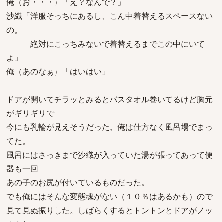
俺（お・・・）「え？なんで？」
沙織「洋服そっちにあるし、こん中着替えるスペースない
の。
絶対にこっちみないで着替えるまでこの中にいて
よ」
俺（あのなぁ）「はいはい」
ドアが開いてチラッとみるとバスタオル巻いてるけど胸元
がギリギリで
今にも乳輪が見えそうだった。俺は仕方なく風呂場でまっ
てた。
風呂にはさっきまで沙織が入っていた湯が張ってあって便
器も一回
あの子のお尻が付いているものだった。
でも俺にはそんな変態魂がない（１０％はあるかも）ので
見て見ぬ振りした。しばらくするとトントンとドアがノッ