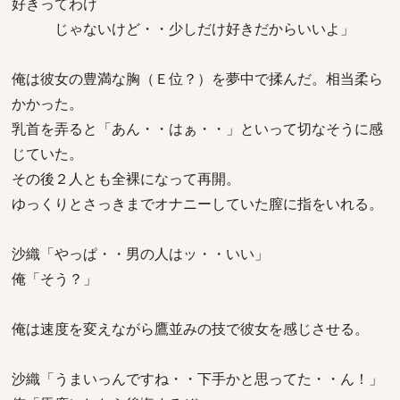
好きってわけ
じゃないけど・・少しだけ好きだからいいよ」
俺は彼女の豊満な胸（Ｅ位？）を夢中で揉んだ。相当柔ら
かかった。
乳首を弄ると「あん・・はぁ・・」といって切なそうに感
じていた。
その後２人とも全裸になって再開。
ゆっくりとさっきまでオナニーしていた膣に指をいれる。
沙織「やっぱ・・男の人はッ・・いい」
俺「そう？」
俺は速度を変えながら鷹並みの技で彼女を感じさせる。
沙織「うまいっんですね・・下手かと思ってた・・ん！」