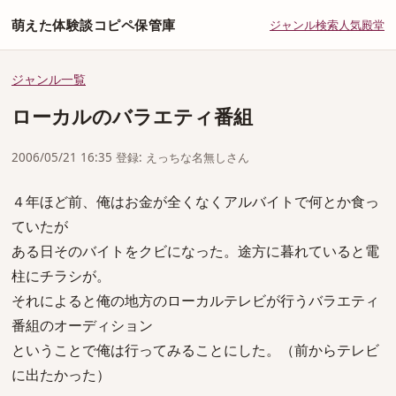
萌えた体験談コピペ保管庫
ジャンル
検索
人気
殿堂
ジャンル一覧
ローカルのバラエティ番組
2006/05/21 16:35 登録: えっちな名無しさん
４年ほど前、俺はお金が全くなくアルバイトで何とか食っ
ていたが
ある日そのバイトをクビになった。途方に暮れていると電
柱にチラシが。
それによると俺の地方のローカルテレビが行うバラエティ
番組のオーディション
ということで俺は行ってみることにした。（前からテレビ
に出たかった）