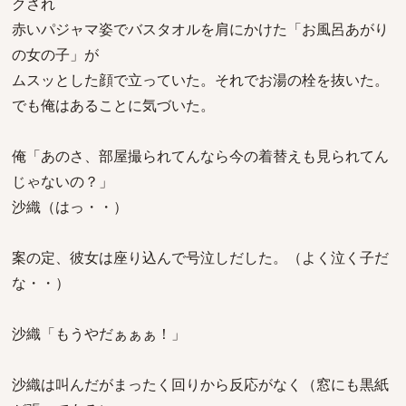
クされ
赤いパジャマ姿でバスタオルを肩にかけた「お風呂あがり
の女の子」が
ムスッとした顔で立っていた。それでお湯の栓を抜いた。
でも俺はあることに気づいた。
俺「あのさ、部屋撮られてんなら今の着替えも見られてん
じゃないの？」
沙織（はっ・・）
案の定、彼女は座り込んで号泣しだした。（よく泣く子だ
な・・）
沙織「もうやだぁぁぁ！」
沙織は叫んだがまったく回りから反応がなく（窓にも黒紙