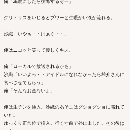
俺「馬鹿にしたら後悔するぞー」
クリトリスをいじるとブワーと生暖かい液が流れる。
沙織「いやぁ・・はぁぐ・・」
俺はニコッと笑って優しくキス。
俺「ローカルで放送されるかも」
沙織「いいよっ・・アイドルになれなかったら雄介さんに
食べさせてもらう」
俺「そんなお金ないよ」
俺は生チンを挿入。沙織のあそこはグショグショに濡れて
いた。
ゆっくり正常位で挿入。行く寸前で外に出した。その後は