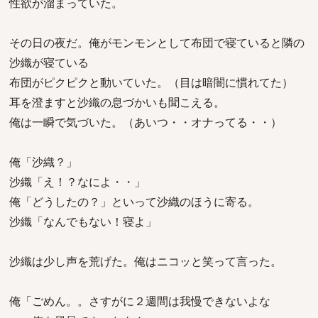
性欲が溜まっていた。
その日の夜だ。俺がモンモンとして布団で寝ていると隣の
沙織が寝ている
布団がピクピクと動いていた。（目は暗闇に慣れてた）
耳を澄ますと沙織の息づかいも聞こえる。
俺は一瞬で気づいた。（あいつ・・オナってる・・）
俺「沙織？」
沙織「え！？なによ・・」
俺「どうしたの？」といって沙織のほうに寄る。
沙織「なんでもない！寝よ」
沙織は少し声を荒げた。俺はニコッと笑って言った。
俺「ごめん。。さすがに２週間は我慢できないよな