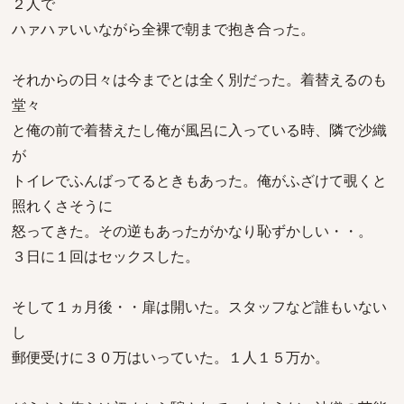
２人で
ハァハァいいながら全裸で朝まで抱き合った。
それからの日々は今までとは全く別だった。着替えるのも
堂々
と俺の前で着替えたし俺が風呂に入っている時、隣で沙織
が
トイレでふんばってるときもあった。俺がふざけて覗くと
照れくさそうに
怒ってきた。その逆もあったがかなり恥ずかしい・・。
３日に１回はセックスした。
そして１ヵ月後・・扉は開いた。スタッフなど誰もいない
し
郵便受けに３０万はいっていた。１人１５万か。