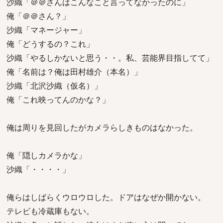
沙織「＠＠さんはこんなこと言ってなかったのに」
俺「＠＠さん？」
沙織「マネージャー」
俺「どうするの？これ」
沙織「やるしかないと思う・・。私、芸能界目指してて」
俺「名前は？俺は田村雄介（本名）」
沙織「北沢沙織（仮名）」
俺「これ映ってんのかな？」
俺は周りを見回したがカメラらしきものはなかった。
俺「隠しカメラかな」
沙織「・・・・」
俺らはしばらくウロウロした。ドアはなぜか開かない。
テレビも冷蔵庫もない。