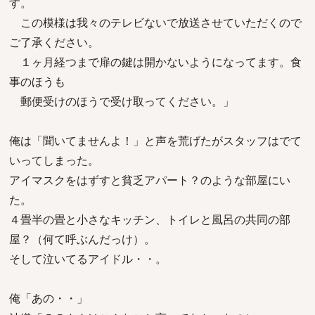
す。
この模様は我々のテレビないで放送させていただくので
ご了承ください。
１ヶ月経つまで扉の鍵は開かないようになってます。食
事のほうも
郵便受けのほうで受け取ってください。」
俺は「聞いてませんよ！」と声を荒げたがスタッフはでて
いってしまった。
アイマスクをはずすと貧乏アパート？のような部屋にい
た。
４畳半の畳と小さなキッチン、トイレと風呂の共同の部
屋？（何て呼ぶんだっけ）。
そして泣いてるアイドル・・。
俺「あの・・」