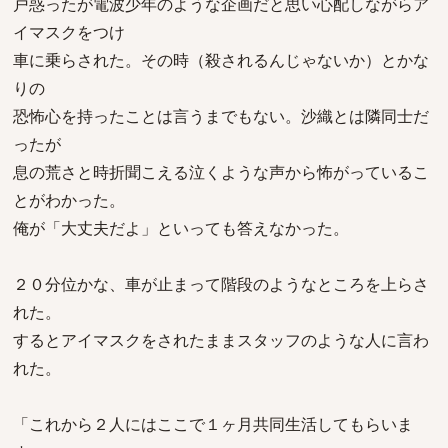
戸惑ったが電波少年のような企画だと思い心配しながらア
イマスクをつけ
車に乗らされた。その時（殺されるんじゃないか）とかな
りの
恐怖心を持ったことは言うまでもない。沙織とは隣同士だ
ったが
息の荒さと時折聞こえる泣くような声から怖がっているこ
とがわかった。
俺が「大丈夫だよ」といっても答えなかった。
２０分位かな、車が止まって階段のようなところを上らさ
れた。
するとアイマスクをされたままスタッフのような人に言わ
れた。
「これから２人にはここで１ヶ月共同生活してもらいま