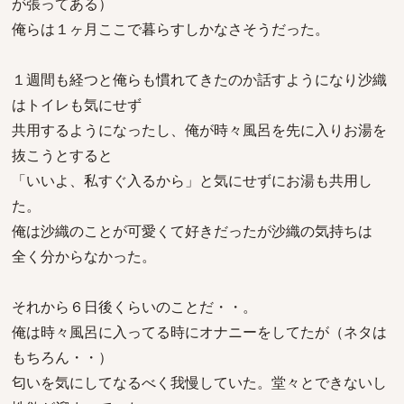
が張ってある）
俺らは１ヶ月ここで暮らすしかなさそうだった。
１週間も経つと俺らも慣れてきたのか話すようになり沙織
はトイレも気にせず
共用するようになったし、俺が時々風呂を先に入りお湯を
抜こうとすると
「いいよ、私すぐ入るから」と気にせずにお湯も共用し
た。
俺は沙織のことが可愛くて好きだったが沙織の気持ちは
全く分からなかった。
それから６日後くらいのことだ・・。
俺は時々風呂に入ってる時にオナニーをしてたが（ネタは
もちろん・・）
匂いを気にしてなるべく我慢していた。堂々とできないし