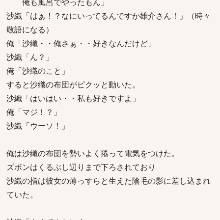
俺も風呂でやったもん」
沙織「はぁ！？なにいってるんですか雄介さん！」（時々
敬語になる）
俺「沙織・・俺さぁ・・好きなんだけど」
沙織「ん？」
俺「沙織のこと」
すると沙織の布団がピクッと動いた。
沙織「はいはい・・私も好きですよ」
俺「マジ！？」
沙織「ウーソ！」
俺は沙織の布団を勢いよく捲って電気をつけた。
ズボンはくるぶし辺りまで下ろされており
沙織の指は彼女の薄っすらと生えた陰毛の影に差し込まれ
ていた。