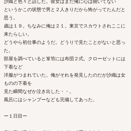
沙織と色々と話した。彼女はまだ俺に心は開いてない
というかこの状態で男と２人きりだから怖がってたんだと
思う。
歳は１９。ちなみに俺は２１。東京でスカウトされここに
来たらしい。
どうやら初仕事のようだ。どうりで見たことがないと思っ
た。
部屋を調べていると箪笥には布団２式。クローゼットには
下着など
洋服がつまれていた。俺がそれを発見したのだが沙織は女
ものの下着を
見た瞬間なぜか泣き出した・・。
風呂にはシャンプーなども完備してあった。
ー１日目ー