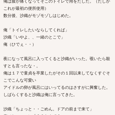
俺は腹が痛くなってそこのトイレで用をたした。（たしか
これが最初の便所使用）
数分後、沙織がモゾモゾしはじめた。
俺「トイレしたいならしてくれば」
沙織「いやよ、、一緒のとこで」
俺（ひでぇ・・）
夜になって風呂に入ってくると沙織がいった。覗いたら殺
すとも言ったな・。
俺は１７で童貞を卒業したがその１回以来してなくすぐそ
こでこんな可愛い
アイドルの卵が風呂にはいってるのはさすがに興奮した。
しばらくすると沙織は俺に言ってきた。
沙織「ちょっと・・ごめん。ドアの前まで来て」