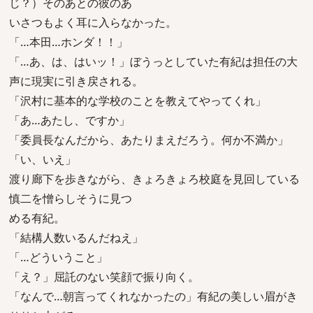
じ？）そのあとの彼のあ
いさつもよく耳に入らなかった。
「…本田…ホンダ！！」
「…あ、は、はいッ！」ぼうっとしていた有紀は担任の大
声に現実に引き戻される。
「沢村に基本的な学校のことを教えてやってくれ」
「あ…あたし、ですか」
「委員長なんだから、あたりまえだろう。何か不満か」
「い、いえ」
渡り廊下を歩きながら、きょろきょろ校庭を見回している
慎二を憎らしそうに見つ
める有紀。
「結構人数いるんだねえ」
「…どういうこと」
「え？」屈託のない笑顔で振り向く。
「なんで…朝言ってくれなかったの」有紀の美しい眉がき