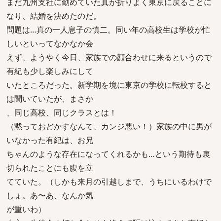
まだ九州支社に勤めていた真が折りよく東京に戻ることに
なり、結婚を決めたのだ。
問題は…真の一人息子の慎二。同い年の高校生は学校が忙
しいといってなかなか会
えず、ようやく今日、家族での顔合わせに来るというので
有紀も少し楽しみにして
いたところだった。新学期を境に東京の学校に転校すると
は聞いていたが、まさか
、同じ高校、同じクラスとは！
（黙っておどかすなんて、カンジ悪い！）家族の中に男が
いなかった有紀は、お兄
ちゃんのような存在になってくれるかも…という期待も裏
切られたことにも腹を立
てていた。（しかも来月の引越しまで、うちにいるわけで
しょ。あ〜あ、なんか気
が重いわ）