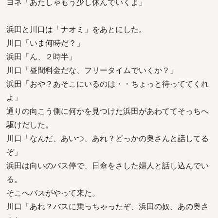
ヨネ「あたしゃもう少し休んでいくよ」
浜田と川口は「ナオミ」をあとにした。
川口「いま何時だ？」
浜田「ん、２時半」
川口「昼間料金だな、フリータイムでいくか？」
浜田「おや？あそこにいるのは・・ちょっと待っててくれ
よ」
通りの向こう側に何かを見つけた浜田があわててそっちへ
駆けだした。
川口「なんだ、あいつ、あれ？どっかの奥さんと話してる
ぞ」
浜田は向いのバス停で、日傘をさした婦人と話し込んでい
る。
そこへバスがやって来た。
川口「あれ？バスに乗っちゃったぞ、浜田の奴、あの奥さ