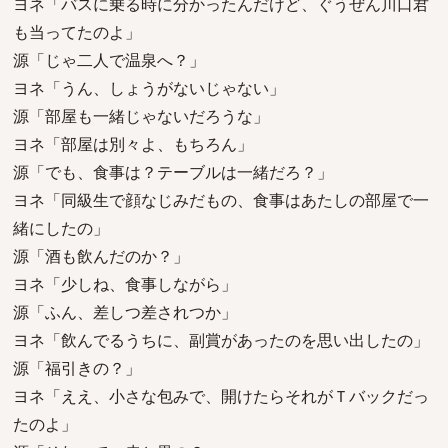
ヨネ「バスに乗る時に分かったんだけど、ぐうぜん川口君
も当ってたのよ」
源「じゃ二人で温泉へ？」
ヨネ「うん、しょうがないじゃない」
源「部屋も一緒じゃないだろうな」
ヨネ「部屋は別々よ、もちろん」
源「でも、食事は？テーブルは一緒だろ？」
ヨネ「同級生で顔なじみだもの、食事はあたしの部屋で一
緒にしたの」
源「酒も飲んだのか？」
ヨネ「少しね、食事しながら」
源「ふん、差しつ差されつか」
ヨネ「飲んでるうちに、副賞があったのを思い出したの」
源「福引きの？」
ヨネ「ええ、小さな包みで、開けたらそれがＴバックだっ
たのよ」