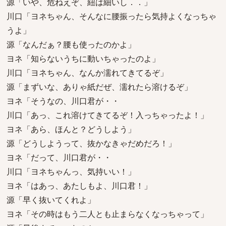
源「いや、危ねえぞ、紐は細いし．．」
川口「ヨネちゃん、そんなに腰振ったら気持よくなっちゃ
うよ」
源「なんだぁ？腰も使ったのかよ」
ヨネ「知らないうちに動いちゃったのよ」
川口「ヨネちゃん、なんか濡れてきてるぞ」
源「まずいな、ありゃ紙だぜ、濡れたら溶けるぞ」
ヨネ「そうなの、川口君が・・
川口「あっ、これ溶けてきてるぞ！入っちゃったよ！」
ヨネ「あら、ほんと？どうしよう」
源「どうしようって、抜かなきゃだめだろ！」
ヨネ「だって、川口君が・・
川口「ヨネちゃんっ、気持いい！」
ヨネ「はあっ、あたしもよ、川口君！」
源「早く抜いてくれよ」
ヨネ「その時はもう二人とも止まらなくなっちゃって」