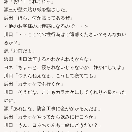
源「おい！これこれっ」
源三が壁の貼り紙を指さした。
浜田「ほら、何か貼ってあるぜ」
＜他のお客様のご迷惑になるので・・＞
川口「・・ここでの性行為はご遠慮ください？そんな奴い
るか？」
源「お前だよ」
浜田「川口は何するかわかんねえからな」
ヨネ「ちょっと、寝られないじゃないか、静かにしてよ」
川口「つまんねえなぁ、こうして寝てても」
浜田「カラオケでも行くか」
川口「そうだな、ここもカラオケにしてくれりゃ良かった
のに」
源「あれはな、防音工事に金がかかるんだよ」
浜田「カラオケやってから飲みに行こうか」
川口「うん、ヨネちゃんも一緒にどうだい？」