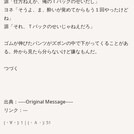
源「仕方ねえか、俺のＴバックのせいだし」
ヨネ「そうよ、ま、酔いが覚めてからもう１回やったけど
ね」
源「それ、Ｔバックのせいじゃねえだろ」
ゴムが伸びたパンツがズボンの中で下がってくることがあ
る。外から見たら分らないけど嫌なもんだ。
つづく
出典：-----Original Message-----
リンク：---
(・∀・): 1 | (・Ａ・): 51