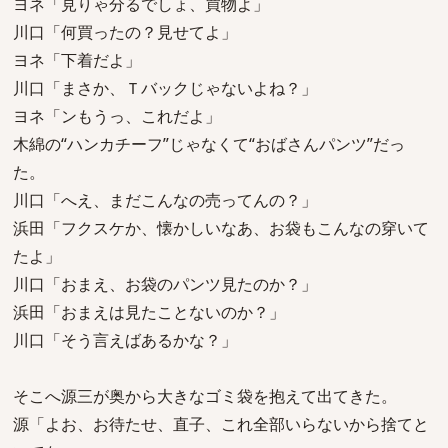
ヨネ「見りゃ分るでしょ、買物よ」
川口「何買ったの？見せてよ」
ヨネ「下着だよ」
川口「まさか、Ｔバックじゃないよね？」
ヨネ「ンもうっ、これだよ」
木綿の“ハンカチーフ”じゃなくて“おばさんパンツ”だっ
た。
川口「へえ、まだこんなの売ってんの？」
浜田「フクスケか、懐かしいなあ、お袋もこんなの穿いて
たよ」
川口「おまえ、お袋のパンツ見たのか？」
浜田「おまえは見たことないのか？」
川口「そう言えばあるかな？」
そこへ源三が奥から大きなゴミ袋を抱えて出てきた。
源「よお、お待たせ、直子、これ全部いらないから捨てと