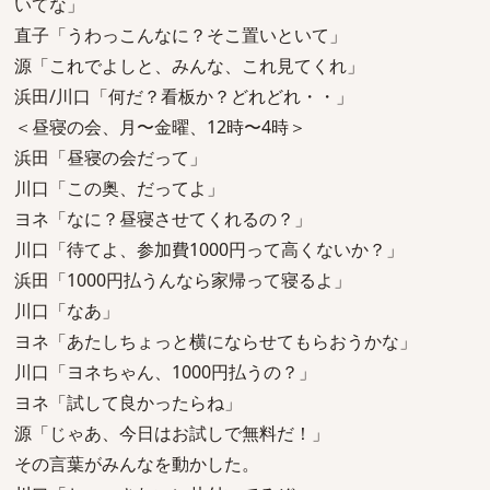
いてな」
直子「うわっこんなに？そこ置いといて」
源「これでよしと、みんな、これ見てくれ」
浜田/川口「何だ？看板か？どれどれ・・」
＜昼寝の会、月〜金曜、12時〜4時＞
浜田「昼寝の会だって」
川口「この奥、だってよ」
ヨネ「なに？昼寝させてくれるの？」
川口「待てよ、参加費1000円って高くないか？」
浜田「1000円払うんなら家帰って寝るよ」
川口「なあ」
ヨネ「あたしちょっと横にならせてもらおうかな」
川口「ヨネちゃん、1000円払うの？」
ヨネ「試して良かったらね」
源「じゃあ、今日はお試しで無料だ！」
その言葉がみんなを動かした。