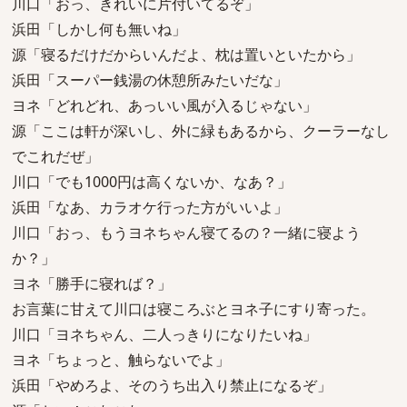
川口「おっ、きれいに片付いてるぞ」
浜田「しかし何も無いね」
源「寝るだけだからいんだよ、枕は置いといたから」
浜田「スーパー銭湯の休憩所みたいだな」
ヨネ「どれどれ、あっいい風が入るじゃない」
源「ここは軒が深いし、外に緑もあるから、クーラーなし
でこれだぜ」
川口「でも1000円は高くないか、なあ？」
浜田「なあ、カラオケ行った方がいいよ」
川口「おっ、もうヨネちゃん寝てるの？一緒に寝よう
か？」
ヨネ「勝手に寝れば？」
お言葉に甘えて川口は寝ころぶとヨネ子にすり寄った。
川口「ヨネちゃん、二人っきりになりたいね」
ヨネ「ちょっと、触らないでよ」
浜田「やめろよ、そのうち出入り禁止になるぞ」