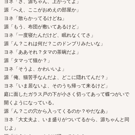
ヨネ「さ、源ちゃん、上がってよ」
源「へえ、ここがおめえの部屋か」
ヨネ「散らかってるけどね」
源「もう、布団が敷いてあるけど」
ヨネ「一度寝たんだけど、眠れなくてさ」
源「ん？これは何だ？このドンブリみたいな」
ヨネ「ああそれ？タマの茶碗だよ」
源「タマって猫か？」
ヨネ「そうよ、かわいいよ」
源「俺、猫苦手なんだよ、どこに隠れてんだ？」
ヨネ「いま居ないよ、そのうち帰って来るけど」
庭に面したガラス戸の下が小さく切ってあって蝶つがいで
開くようになっている。
源「ん？この穴から入ってくるのか？やだなあ」
ヨネ「大丈夫よ、いま盛りがついてるから、源ちゃんと同
じよ」