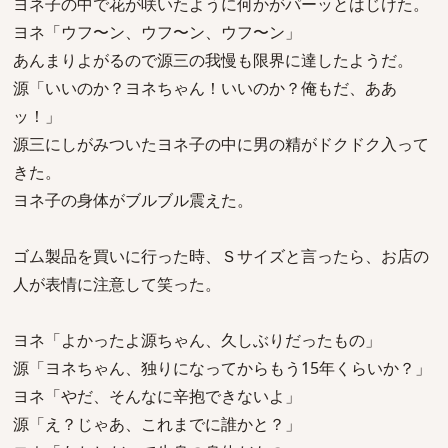
ヨネ子の中で花が咲いたように何かがパーッとはじけた。
ヨネ「ウフ〜ン、ウフ〜ン、ウフ〜ン」
あんまりよがるので源三の我慢も限界に達したようだ。
源「いいのか？ヨネちゃん！いいのか？俺もだ、ああ
ッ！」
源三にしがみついたヨネ子の中に男の精がドクドク入って
きた。
ヨネ子の身体がブルブル震えた。
ゴム製品を買いに行った時、Ｓサイズと言ったら、お店の
人が表情に注意して笑った。
ヨネ「よかったよ源ちゃん、久しぶりだったもの」
源「ヨネちゃん、独りになってからもう15年くらいか？」
ヨネ「やだ、そんなに辛抱できないよ」
源「え？じゃあ、これまでに誰かと？」