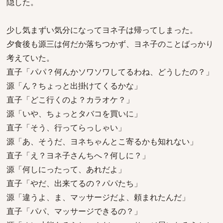
隠した。
少し気まずい気分になってヨネ子は帰ってしまった。
夕食後も源三は何だか落ちつかず、ヨネ子のことばっかり
考えていた。
直子「パパ？何んかソワソワしてるわね、どうしたの？」
源「ん？ちょっと出掛けてくるかな」
直子「どこ行くのよ？カラオケ？」
源「いや、ちょっとタバコを買いに」
直子「そう、行ってらっしゃい」
源「あ、そうだ、ヨネちゃんとこ寄るかも知れない」
直子「え？ヨネ子さんちへ？何しに？」
源「何しにったって、あれだよ」
直子「やだ、出来てるの？パパたち」
源「違うよ、ま、マッサージだよ、頼まれたんだ」
直子「パパ、マッサージできるの？」