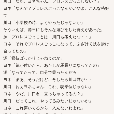
川口「なあ、ヨネちゃん、プロレスごっこしない？」
ヨネ「なんで？プロレスごっこなんかいやよ、こんな格好
で」
川口「小学校の時、よくやったじゃないか」
そういえば、源三にもそんな遊びをした覚えがあった。
源「プロレスごっことは、川口も考えたな・・」
ヨネ「それでプロレスごっこになって、ふざけて技を掛け
合ってたの」
源「寝技ばっかりじゃねえのか」
ヨネ「気が付いたら、あたしが馬乗りになってたの」
源「なってたって、自分で乗ったんだろ」
ヨネ「まあ、そうだけど、そしたら川口君が・・
川口「ねぇヨネちゃん、これ、騎乗位じゃない」
ヨネ「やだ、川口君、立っちゃってるの？」
川口「だってこれ、やってるみたいじゃないか」
ヨネ「これ穿いてるから、入んないわよね」