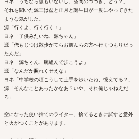
ヨネ「うちなら誰もいないし、昼間のつづき、どう？」
それを聞いた源三は盆と正月と誕生日が一度にやってきた
ような気がした。
源「行くよ、行く行く！」
ヨネ「子供みたいね、源ちゃん」
源「俺もじつは散歩がてらお前んちの方へ行くつもりだっ
たんだ」
ヨネ「源ちゃん、腕組んで歩こうよ」
源「なんだか照れくせえな」
ヨネ「中学校の頃こうして土手を歩いたね、憶えてる？」
源「そんなことあったかなあ？いや、それ俺じゃねえだ
ろ」
空になった使い捨てのライター、捨てるときに試すと意外
と火がつくことがあります。