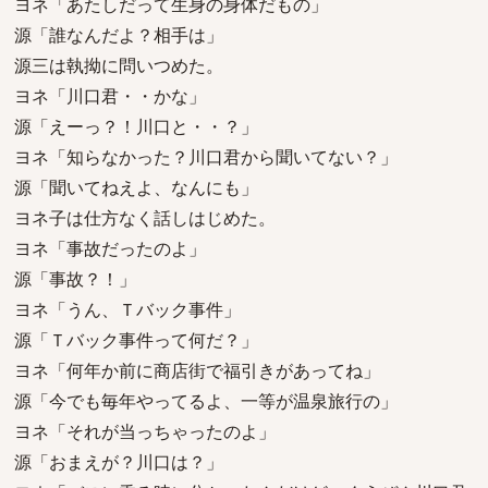
ヨネ「あたしだって生身の身体だもの」
源「誰なんだよ？相手は」
源三は執拗に問いつめた。
ヨネ「川口君・・かな」
源「えーっ？！川口と・・？」
ヨネ「知らなかった？川口君から聞いてない？」
源「聞いてねえよ、なんにも」
ヨネ子は仕方なく話しはじめた。
ヨネ「事故だったのよ」
源「事故？！」
ヨネ「うん、Ｔバック事件」
源「Ｔバック事件って何だ？」
ヨネ「何年か前に商店街で福引きがあってね」
源「今でも毎年やってるよ、一等が温泉旅行の」
ヨネ「それが当っちゃったのよ」
源「おまえが？川口は？」