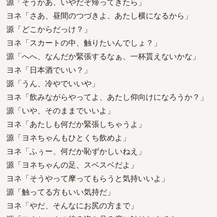
源「そうかあ、いやだぞ帰ってきたら」
ヨネ「さあ、昼間のつづきよ、あたし横になるから」
源「どこからだっけ？」
ヨネ「スカートの中、触りたいんでしょ？」
源「へへ、なんだか緊張するなぁ、一杯貰えないかな」
ヨネ「日本酒でいい？」
源「うん、冷やでいいや」
ヨネ「飲みながらやってよ、あたし仰向けになろうか？」
源「いや、そのままでいいよ」
ヨネ「あたしも何だか緊張しちゃうよ」
源「ヨネちゃんもひとくち飲めよ」
ヨネ「ふぅー、何だか恥ずかしいねえ」
源「ヨネちゃんの足、スベスベだよ」
ヨネ「そうやって摩ってもらうと気持いいよ」
源「触ってる方もいい気持だ」
ヨネ「やだ、そんなにお尻の方まで」