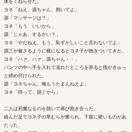
体をくねらせた。
ヨネ「ねえ、源ちゃん、抱いてよ」
源「マッサージは？」
ヨネ「もう、いいから」
源「じゃあ、するかい？」
ヨネ「やだねえ、もう、恥ずかしいこと言わないでよ」
源三が被さるように横になるとヨネ子が抱きついてきた。
ヨネ「ハァ、ハァ、源ちゃん・・」
パンツの中へ手を入れて濡れたところを弄ると指がきゅっ
と締め付けられた。
源「ヨネちゃん、俺もうたまんねえよ」
ヨネ「待って、脱ぐから」
二人は邪魔なものを脱いで再び抱き合った。
絡んだ足でヨネ子の草むらが擦られ、下腹に硬いものがあ
たった、