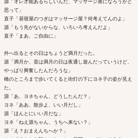
源「オレ才能あるらしいんだ、マッサージ屋になろうかと
思って」
直子「昼寝屋のつぎはマッサージ屋？何考えてんのよ」
源「もう先がないからな、いろいろ考えんだよ」
直子「まあ、ご自由に」
外へ出るとその日はちょうど満月だった。
源「満月か、昔は満月の日は夜通し遊んだっていうけど、
やっぱり興奮したんだろうな」
橋のところまで歩いてくると街灯の下にヨネ子の姿が見え
た。
源「あ、ヨネちゃん、どうしたんだ？」
ヨネ「ああ、散歩よ、いい月だし」
源「ほんとにいい月だな」
ヨネ「ねえ源ちゃん、うちへ来ない？」
源「え？おまえんちへか？」