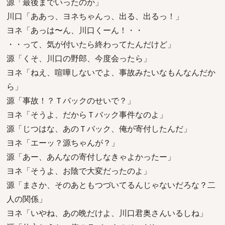
源「最後までいったのか」
川口「ああっ、ヨネちゃんっ、出る、出るっ！」
ヨネ「あっは〜ん、川口くーん！・・
・・って、気が付いたら終わってたんだけど」
源「くそ、川口の野郎、今度会ったら」
ヨネ「ねえ、喧嘩しないでよ、事故みたいなもんなんだか
ら」
源「事故！？Ｔバックのせいで？」
ヨネ「そうよ、だからＴバック事件なのよ」
源「じつはな、あのＴバック、俺が寄付したんだ」
ヨネ「エーッ？源ちゃんが？」
源「あー、あんなの寄付しなきゃよかったー」
ヨネ「そうよ、お陰で大変だったのよ」
源「まさか、そのあともつづいてるんじゃないだろな？二
人の関係」
ヨネ「いやね、あの晩だけよ、川口君奥さんいるしね」