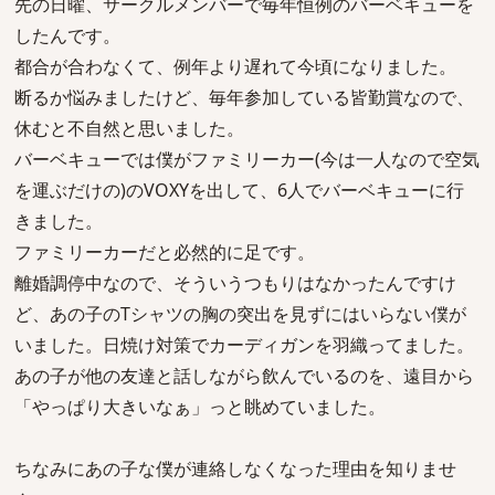
先の日曜、サークルメンバーで毎年恒例のバーベキューを
したんです。
都合が合わなくて、例年より遅れて今頃になりました。
断るか悩みましたけど、毎年参加している皆勤賞なので、
休むと不自然と思いました。
バーベキューでは僕がファミリーカー(今は一人なので空気
を運ぶだけの)のVOXYを出して、6人でバーベキューに行
きました。
ファミリーカーだと必然的に足です。
離婚調停中なので、そういうつもりはなかったんですけ
ど、あの子のTシャツの胸の突出を見ずにはいらない僕が
いました。日焼け対策でカーディガンを羽織ってました。
あの子が他の友達と話しながら飲んでいるのを、遠目から
「やっぱり大きいなぁ」っと眺めていました。
ちなみにあの子な僕が連絡しなくなった理由を知りませ