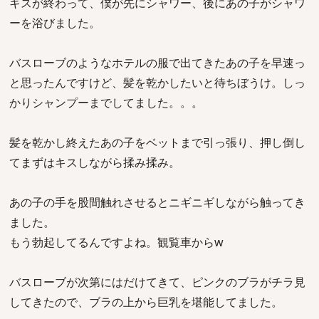
キスが終わって、僕が先にシャワー、後にあの子がシャワ
ーを浴びました。
バスローブのようなホテルの服で出てきたあの子を早速っ
と思ったんですけど、髪を乾かしたいと待ちぼうけ。しっ
かりシャンプーまでしてました。。。
髪を乾かし終えたあの子をベットまで引っ張り、押し倒し
てまずはキスしながら揉み揉み。
あの子の手を股間触れさせるとニギニギしながら触ってき
ました。
もう勃起してるんですよね。観覧車からw
バスローブが次第にはだけてきて、ピンクのブラがチラ見
してきたので、ブラの上から巨乳を堪能してました。