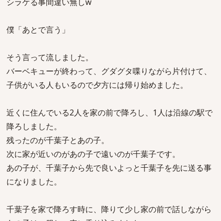
シラケる事間違い無しw
僕「あとで言う」
そう言って流しました。
バーベキューが終わって、グダグタ喋りながら片付けて、
子供がいる人もいるので夕方には帰り始めました。
近くに住んでいる2人を家の前で降ろし、1人は沿線の駅で
降ろしました。
残ったのが千葉子とあの子。
次に家が近いのがあの子で遠いのが千葉子です。
あの子が、千葉子から先で良いよっと千葉子を先に送る事
になりました。
千葉子を家で降ろす時に、降りて少し家の前で話しながら