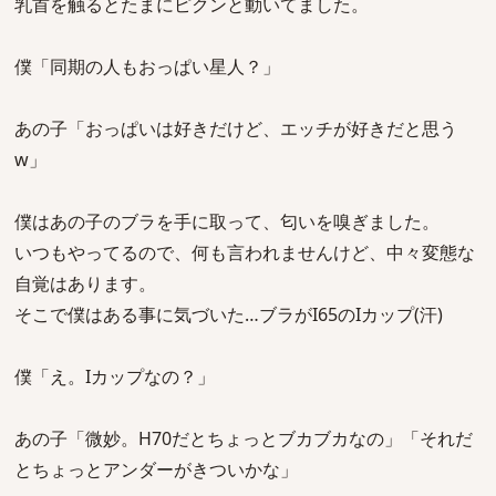
乳首を触るとたまにピクンと動いてました。
僕「同期の人もおっぱい星人？」
あの子「おっぱいは好きだけど、エッチが好きだと思う
w」
僕はあの子のブラを手に取って、匂いを嗅ぎました。
いつもやってるので、何も言われませんけど、中々変態な
自覚はあります。
そこで僕はある事に気づいた…ブラがI65のIカップ(汗)
僕「え。Iカップなの？」
あの子「微妙。H70だとちょっとブカブカなの」「それだ
とちょっとアンダーがきついかな」