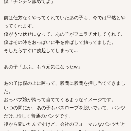
僕「チンチン舐めてよ」
前は仕方なくやってくれていたあの子も、今では平然とや
ってくれます。
僕がうつ伏せになって、あの子がフェラチオしてくれて、
僕はその時もおっぱいに手を伸ばして触ってました。
そしたらすぐに勃起してしまって…
あの子「ふふ。もう元気になったw」
あの子は僕の上に跨って、股間に股間を押し当ててきまし
た。
おっパブ嬢が跨って当ててくるようなイメージです。
いつの間にか、あの子もバスローブを脱いでいて、パンツ
だけ…珍しく普通のパンツです。
後から聞いたんですけど、会社のフォーマルなパンツだと