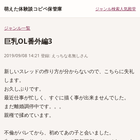
萌えた体験談コピペ保管庫
ジャンル
検索
人気
殿堂
ジャンル一覧
巨乳OL番外編3
2019/09/08 14:21 登録: えっちな名無しさん
新しいスレッドの作り方が分からないので、こちらに失礼
します。
お久しぶりです。
最近仕事が忙しく、すぐに描く事が出来ませんでした。
まだ離婚調停中です。。。
親権で揉めています。
不倫がバレてから、初めてあの子と会いました。