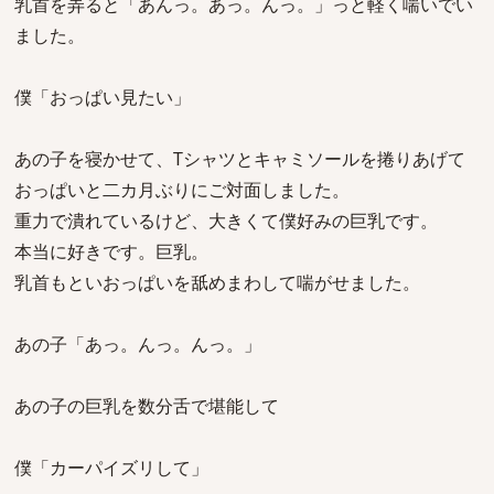
乳首を弄ると「あんっ。あっ。んっ。」っと軽く喘いでい
ました。
僕「おっぱい見たい」
あの子を寝かせて、Tシャツとキャミソールを捲りあげて
おっぱいと二カ月ぶりにご対面しました。
重力で潰れているけど、大きくて僕好みの巨乳です。
本当に好きです。巨乳。
乳首もといおっぱいを舐めまわして喘がせました。
あの子「あっ。んっ。んっ。」
あの子の巨乳を数分舌で堪能して
僕「カーパイズリして」