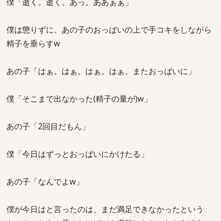
僕「逝く。逝く。あっ。ああぁぁ」
僕は懲りずに、あの子のおっぱいの上で手コキをしながら
精子を垂らすw
あの子「はぁ。はぁ。はぁ。はぁ。またおっぱいに」
僕「そこまで出なかった(精子の量が)w」
あの子「2回目だもん」
僕「今日はずっとおっぱいにかけたる」
あの子「なんでよw」
僕が今日はと言ったのは、まだ満足できなかったという