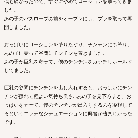
僕も痛かったので、すぐにやめてローションを取ってきま
した。
あの子のバスローブの前をオープンにし、ブラを取って再
開しました。
おっぱいにローションを塗りたぐり、チンチンにも塗り、
あの子に乗って谷間にチンチンを置きました。
あの子が巨乳を寄せて、僕のチンチンをガッチリホールド
してました。
巨乳の谷間にチンチンを出し入れすると、おっぱいにチン
チンが擦れて程よい気持ち良さ…あの子を見下ろすと、お
っぱいを寄せて、僕のチンチンが出入りするのを凝視して
るというエッチなシチュエーションに興奮が凄まじかった
です。