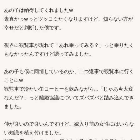
あの子は納得してくれましたw
素直かっwっとツッコミたくなりますけど、知らない方が
幸せだと判断した僕です。
視界に観覧車が現れて「あれ乗ってみる？」っと乗りたく
もなかったんですけど誘ってみました。
あの子も僕に同情しているのか、二つ返事で観覧車に行く
ことにw
観覧車で冷たい缶コーヒーを飲みながら…「じゃあ今大変
なんだ？」っと離婚協議についてズバズバと踏み込んでき
ました。
仲が良いので良いんですけど、嫁入り前の女性にはいらな
い知識を植え付けました。