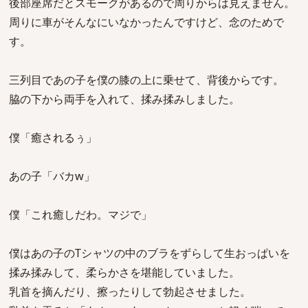
後部座席だとスモークがあるので周りからは見えません。
周りに車がそんなにいなかったんですけど、念のためで
す。
三列目であの子を僕の膝の上に乗せて、背後からです。
脇の下から両手を入れて、揉み揉みしました。
僕「癒されるぅ」
あの子「バカw」
僕「これ癒しだわ。マジで」
僕はあの子のTシャツの中のブラをずらして生おっぱいを
揉み揉みして、柔らかさを堪能していました。
乳首を摘んだり、擦ったりして勃起させました。