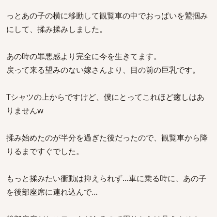
っとあの子の横に移動して観覧車の中でおっぱいを鷲掴み
にして、揉み揉みしました。
あの時の罪悪感より完全に今を生きてます。
戻って来る望みのない嫁さんより、目の前の巨乳です。
Tシャツの上からですけど、僕にとってこれほど癒しはあ
りませんw
揉み始めたのが半分を過ぎた後だったので、観覧車から降
りるまですぐでした。
もっと揉みたい衝動は抑えられず…車に乗る時に、あの子
を後部座席に連れ込んで…