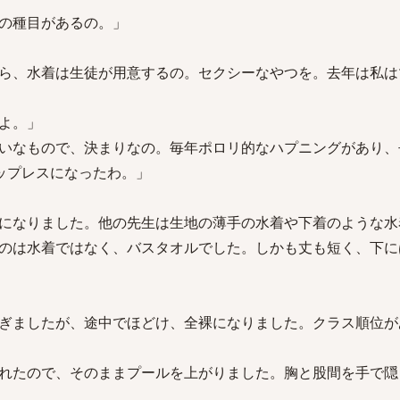
の種目があるの。」
ら、水着は生徒が用意するの。セクシーなやつを。去年は私は
よ。」
いなもので、決まりなの。毎年ポロリ的なハプニングがあり、
ップレスになったわ。」
になりました。他の先生は生地の薄手の水着や下着のような水
のは水着ではなく、バスタオルでした。しかも丈も短く、下に
ぎましたが、途中でほどけ、全裸になりました。クラス順位が
れたので、そのままプールを上がりました。胸と股間を手で隠