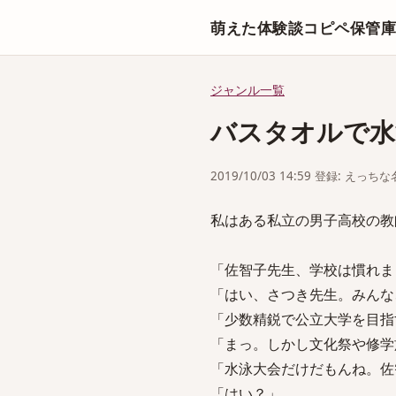
萌えた体験談コピペ保管
ジャンル一覧
バスタオルで水
2019/10/03 14:59 登録: えっ
私はある私立の男子高校の教
「佐智子先生、学校は慣れま
「はい、さつき先生。みんな
「少数精鋭で公立大学を目指
「まっ。しかし文化祭や修学
「水泳大会だけだもんね。佐
「はい？」