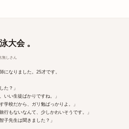
庫
泳大会 。
ちな名無しさん
師になりました。25才です。
した？」
、いい生徒ばかりですね。」
す学校だから、ガリ勉ばっかりよ。」
旅行もないなんて、少しかわいそうです。」
智子先生は聞きました？」