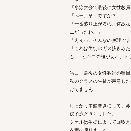
「水泳大会で最後に女性教員
「へー。そうですか？」
「一番盛り上がるの。何故な
ニだったわ。」
「えぇっ。そんなの無理です
「これは生徒のガス抜きみた
も……ビキニの紐が切れ、ト
当日、最後の女性教師の種目
私のクラスの生徒が用意した
けてません。
しっかり軍艦巻きにして、泳
裸で泳ぎきりました。
タオルは生徒によって回収さ
衣室へ戻りました。