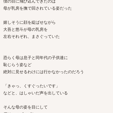
僕の目に飛び込んできたのは
母が乳房を撫で回されている姿だった
嬉しそうに顔を綻ばせながら
大吾と悠斗が母の乳房を
左右それぞれ、まさぐっていた
恐らく母は息子と同年代の子供達に
恥じらう姿など
絶対に見せるわけには行かなかったのだろう
「きゃっ、くすぐったいです」
などと、はしゃいだ声を出している
そんな母の姿を目にして