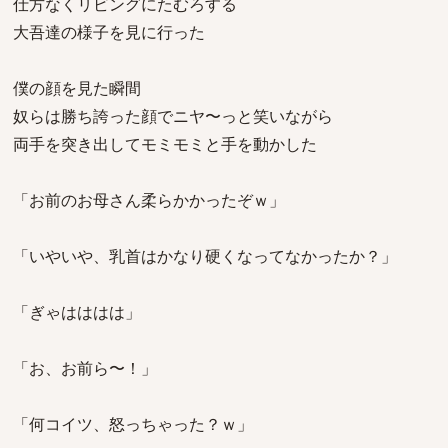
仕方なくリビングにたむろする
大吾達の様子を見に行った
僕の顔を見た瞬間
奴らは勝ち誇った顔でニヤ〜っと笑いながら
両手を突き出してモミモミと手を動かした
「お前のお母さん柔らかかったぞｗ」
「いやいや、乳首はかなり硬くなってなかったか？」
「ぎゃはははは」
「お、お前ら〜！」
「何コイツ、怒っちゃった？ｗ」