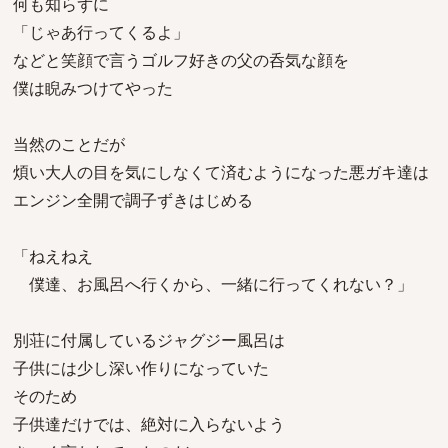
何も知らずに
「じゃあ行ってくるよ」
などと笑顔で言うゴルフ好きの父の呑気な顔を
僕は睨みつけてやった
当然のことだが
煩い大人の目を気にしなくて済むようになった悪ガキ達は
エンジン全開で調子ずきはじめる
「ねえねえ
僕達、お風呂へ行くから、一緒に行ってくれない？」
別荘に付属しているジャグジー風呂は
子供には少し深い作りになっていた
そのため
子供達だけでは、絶対に入らないよう