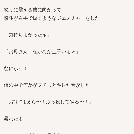
怒りに震える僕に向かって
悠斗が右手で扱くようなジェスチャーをした
「気持ちよかったぁ」
「お母さん、なかなか上手いよｗ」
なにぃっ！
僕の中で何かがプチっとキレた音がした
「お”お”まえら〜！ぶっ殺してやる〜！」
暴れたよ