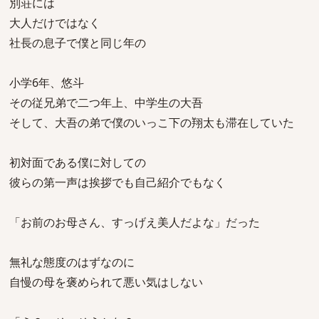
別荘には
大人だけではなく
社長の息子で僕と同じ年の
小学6年、悠斗
その従兄弟で二つ年上、中学生の大吾
そして、大吾の弟で僕のいっこ下の翔太も滞在していた
初対面である僕に対しての
彼らの第一声は挨拶でも自己紹介でもなく
「お前のお母さん、すっげえ美人だよな」だった
無礼な態度のはずなのに
自慢の母を褒められて悪い気はしない