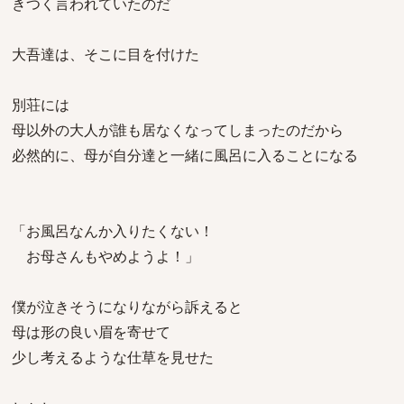
きつく言われていたのだ
大吾達は、そこに目を付けた
別荘には
母以外の大人が誰も居なくなってしまったのだから
必然的に、母が自分達と一緒に風呂に入ることになる
「お風呂なんか入りたくない！
お母さんもやめようよ！」
僕が泣きそうになりながら訴えると
母は形の良い眉を寄せて
少し考えるような仕草を見せた