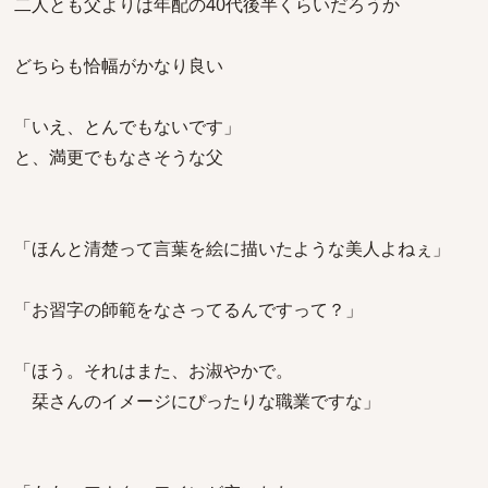
二人とも父よりは年配の40代後半くらいだろうか
どちらも恰幅がかなり良い
「いえ、とんでもないです」
と、満更でもなさそうな父
「ほんと清楚って言葉を絵に描いたような美人よねぇ」
「お習字の師範をなさってるんですって？」
「ほう。それはまた、お淑やかで。
栞さんのイメージにぴったりな職業ですな」