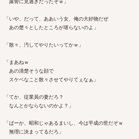
露骨に見過ぎだったぞｗ」
「いや、だって、ああいう女、俺の大好物だぜ
あの楚々としたところが堪らないのよ」
「散々、汚してやりたいってかｗ」
「まあねｗ
あの清楚そうな顔で
スケベなこと散々させてやりてぇなぁ」
「てか、従業員の妻だろ？
なんとかならないのかよ？」
「ばーか、昭和じゃあるまいし、今は平成の世だぞｗ
無理に決まってるだろ」