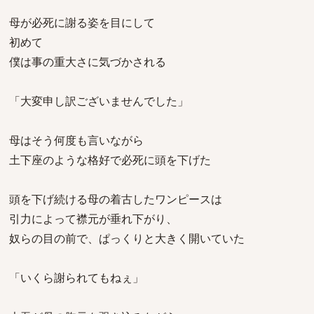
母が必死に謝る姿を目にして
初めて
僕は事の重大さに気づかされる
「大変申し訳ございませんでした」
母はそう何度も言いながら
土下座のような格好で必死に頭を下げた
頭を下げ続ける母の着古したワンピースは
引力によって襟元が垂れ下がり、
奴らの目の前で、ぱっくりと大きく開いていた
「いくら謝られてもねぇ」