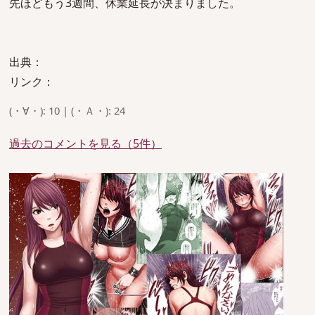
先ほどもう3週間、休業延長が決まりました。
出典：
リンク：
(・∀・): 10 | (・Ａ・): 24
過去のコメントを見る（5件）