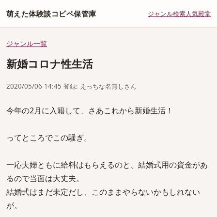
萌えた体験談コピペ保管庫
ジャンル
検索
人気
殿堂
ジャンル一覧
新婚コロナ性生活
2020/05/06 14:45 登録: えっちな名無しさん
今年の2月に入籍して、さあこれから新婚生活！
ってところでこの騒ぎ。
一応夫婦ともに給料はもらえるのと、結婚式用の資金があ
るので当面は大丈夫。
結婚式はまだ未定だし、このままやらないかもしれない
が。