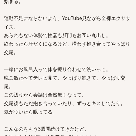
始まる。
運動不足にならないよう、YouTube見ながら全裸エクササ
イズ。
あられもない体勢で性器も肛門もお互い丸出し。
終わったら汗だくになるけど、構わず抱き合ってやっぱり
交尾。
一緒にお風呂入って体を擦り合わせて洗いっこ。
晩ご飯たべてテレビ見て、やっぱり飽きて、やっぱり交
尾。
この辺りから会話は全然無くなって、
交尾後もただ抱き合っていたり、ずっとキスしてたり。
気がついたら眠ってる。
こんなのをもう3週間続けてきたけど、