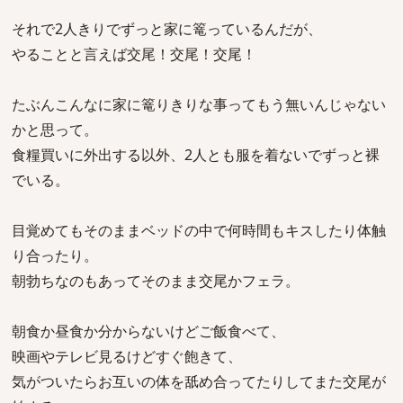
それで2人きりでずっと家に篭っているんだが、
やることと言えば交尾！交尾！交尾！
たぶんこんなに家に篭りきりな事ってもう無いんじゃない
かと思って。
食糧買いに外出する以外、2人とも服を着ないでずっと裸
でいる。
目覚めてもそのままベッドの中で何時間もキスしたり体触
り合ったり。
朝勃ちなのもあってそのまま交尾かフェラ。
朝食か昼食か分からないけどご飯食べて、
映画やテレビ見るけどすぐ飽きて、
気がついたらお互いの体を舐め合ってたりしてまた交尾が