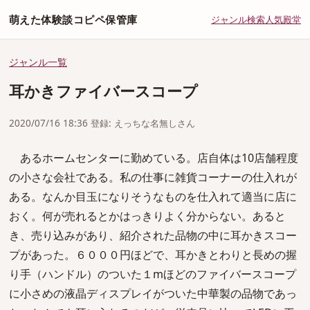
萌えた体験談コピペ保管庫
ジャンル
検索
人気
殿堂
ジャンル一覧
耳かきファイバースコープ
2020/07/16 18:36 登録: えっちな名無しさん
あるホームセンターに勤めている。店自体は10店舗程度
の小さな会社である。私の仕事に雑貨コーナーの仕入れが
ある。なんか目玉になりそうなものを仕入れて適当に店に
おく。何が売れるとかはっきりよく分からない。あると
き、売り込みがあり、紹介された品物の中に耳かきスコー
プがあった。６０００円ほどで、耳かきとわりと長めの握
り手（ハンドル）のついた１mほどのファイバースコープ
に小さめの液晶ディスプレイがついた中華製の品物であっ