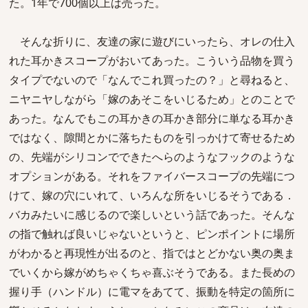
た。1年で700個以上は売った。
そんな折りに、友達の家に遊びにいったら、オレの仕入
れた耳かきスコープがおいてあった。こういう品物を買う
タイプでないので「なんでこれ買ったの？」と尋ねると、
ニヤニヤしながら「嫁のあそこをいじるため」とのことで
あった。なんでもこの耳かきの耳かき部分に単なる耳かき
ではなく、隙間とかに落ちたものを引っかけて寄せるため
の、先端がシリコンでできたへらのようなフックのような
オプションがある。それをファイバースコープの先端につ
けて、嫁の穴にいれて、いろんな所をいじるそうである．
バカみたいに感じるので楽しいという話であった。そんな
の指で触れば良いじゃないというと、ピンポイントに場所
がわかると再現性が出るのと、指ではとどかない奥の奥ま
でいくから嫁がめちゃくちゃ喜ぶそうである。また長めの
握り手（ハンドル）に電マをあてて、振動を特定の箇所に