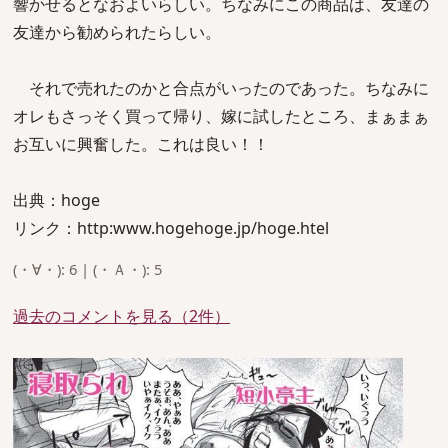
響かせるとなおよいらしい。ちなみにこの商品は、友達の
友達から勧められたらしい。
それで売れたのかと合点がいったのであった。ちなみに
オレもさっそく買って帰り、嫁に試したところ、まぁまぁ
お互いに興奮した。これは良い！！
出典：hoge
リンク：http:www.hogehoge.jp/hoge.htel
(・∀・): 6 | (・Ａ・): 5
過去のコメントを見る（2件）