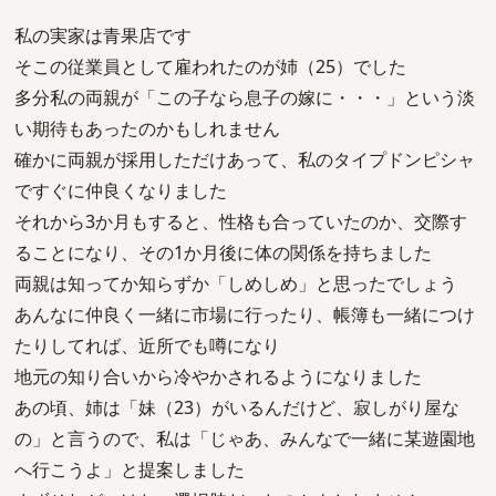
私の実家は青果店です
そこの従業員として雇われたのが姉（25）でした
多分私の両親が「この子なら息子の嫁に・・・」という淡
い期待もあったのかもしれません
確かに両親が採用しただけあって、私のタイプドンピシャ
ですぐに仲良くなりました
それから3か月もすると、性格も合っていたのか、交際す
ることになり、その1か月後に体の関係を持ちました
両親は知ってか知らずか「しめしめ」と思ったでしょう
あんなに仲良く一緒に市場に行ったり、帳簿も一緒につけ
たりしてれば、近所でも噂になり
地元の知り合いから冷やかされるようになりました
あの頃、姉は「妹（23）がいるんだけど、寂しがり屋な
の」と言うので、私は「じゃあ、みんなで一緒に某遊園地
へ行こうよ」と提案しました