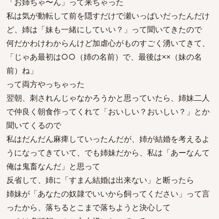
「お姉ちゃ〜ん」って来ちゃった
私は気が動転して前を隠すだけで瀬いっぱいだったんだけ
ど、姉は「妹も一緒にしていい？」って聞いてきたので
何だかわけわからんけど加虐心がものすごく湧いてきて、
「じゃあ最初は○○（姉の名前）で、最後は××（妹の名
前）ね」
って両方やっちゃった
翌朝、刺されんじゃなかろうかと思っていたら、姉妹二人
で仲良く朝食作ってくれて「おいしい？おいしい？」とか
聞いてくるので
私はだんだん麻痺していったんだが、姉が結婚を考えるよ
うになってきていて、でも姉妹だから、私は「あーなんて
俺は鬼畜なんだ」と思って
反省して、姉に「すまん結婚は出来ない」と断ったら
姉妹が「あなたの奴隷でいいから飼ってください」って言
ったから、落ちるとこまで落ちようと決心して