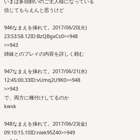
いまは多頭飼いのご主人様になっている
信じてもらえんと思うけど
946なまえを挿れて。2017/06/20(火)
23:53:58.12ID:BzQBgxCs0>>948
>>943
姉妹とのプレイの内容を詳しく頼む
947なまえを挿れて。2017/06/21(水)
12:45:00.33ID:vUmq2U9K0>>948
>>943
で、両方に種付けしてるのか
kwsk
948なまえを挿れて。2017/06/23(金)
09:10:15.10ID:niek95Z40>>949