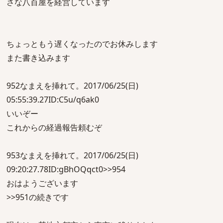
さな八百屋を経営しています
ちょっともう遅くなったのでお休みします
また書き込みます
952なまえを挿れて。2017/06/25(日)
05:55:39.27ID:C5u/q6ak0
いいぞー
これからの経過報告頼むぞ
953なまえを挿れて。2017/06/25(日)
09:20:27.78ID:gBhOQqct0>>954
おはようございます
>>951の続きです