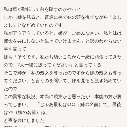
私は気が動転して前を隠すのがやっと
しかし姉を見ると、普通に裸で妹の頭を撫でながら「よし
よし」となだめていたのです
私がアウアウしていると、姉が「ごめんなさい、私と妹は
運命を共にしないと生きていけません」と訳のわからない
事を言って
妹も「そうです、私たち幼いころから一緒に頑張ってきた
ので、2人一緒に扱ってください」と言ってくる
そこで姉が「私の処女を奪ったのですから妹の処女も奪っ
てください」と言うのを聞いて、妹を見ると脱ぎ始めてい
たので
この異常な状況、本当に現実かと思ったが、本能の方が勝
ってしまい、、「じゃあ最初は○○（姉の名前）で、最後
は××（妹の名前）ね」
と夜を共にしました