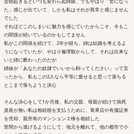
翌朝起きるといつも変わらぬ姉妹、でもやはり「女になっ
た」感じが出ていて、しかも私はそれが異常と感じません
でした
それほどこのしまいに魅力を感じていたからこそ、今もこ
の関係が続いているのかもしてません
私がこの関係を続けて、2年が経ち、姉は結婚を考えるよ
うになっていたが、やはり倫理観からして、それは出来な
いと姉に断わったのだが
姉妹が「あなたの奴隷でいいから飼ってください」って言
ったから、私もこの2人なら平等に愛せると思って落ちる
とこまで落ちようと決心
そんな決心をして1か月後、私の父親、母親が続けて病死
資産が無い私は相続税を支払うために、青果店や有価証券
を売却、親所有のマンション２棟を相続した
世間から逃げるようにして、地元を離れて、他の都市で小