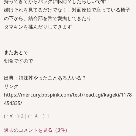
持ってきてからバックに転向？したらしいです
姉はそれを見てるだけでなく、対面座位で座っている椅子
の下から、結合部を舌で愛撫してきたり
タマキンを揉んだりしてきます
またあとで
朝食ですので
出典：姉妹丼やったことある人いる？
リンク：
https://mercury.bbspink.com/test/read.cgi/kageki/1178
454335/
(・∀・): 2 | (・Ａ・): 1
過去のコメントを見る（3件）