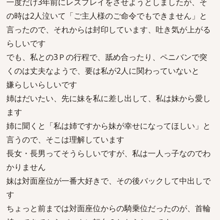
一度だけ3年前にレズプレイをさせようとしましたが、そ
の時は2人泣いて「ご主人様のご命令でもできません」と
言ったので、それからは封印しています、吐き気が上がる
らしいです
でも、私との3Ｐの行程で、舐め合ったり、ペニバンで突
くのは丈夫なようで、要は私が2人に関わっていないと
嫌らしいらしいです
姉はだいたい、先に妹を私に差し出して、私は妹から愛し
ます
姉に聞くと「私は姉ですから妹が幸せになってほしい」と
言うので、そこは理解しています
長女・長男ってそうらしいですが、私は一人っ子なのでわ
かりません
妹は対面座位が一番大好きで、その後バックして中出しで
す
ちょっと前までは対面座位からの騎乗位だったのが、首輪