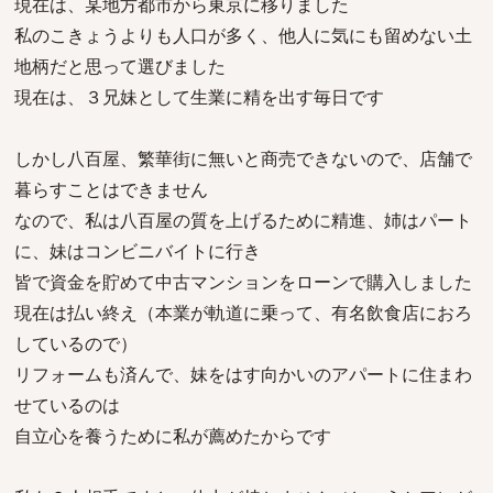
現在は、某地方都市から東京に移りました
私のこきょうよりも人口が多く、他人に気にも留めない土
地柄だと思って選びました
現在は、３兄妹として生業に精を出す毎日です
しかし八百屋、繁華街に無いと商売できないので、店舗で
暮らすことはできません
なので、私は八百屋の質を上げるために精進、姉はパート
に、妹はコンビニバイトに行き
皆で資金を貯めて中古マンションをローンで購入しました
現在は払い終え（本業が軌道に乗って、有名飲食店におろ
しているので）
リフォームも済んで、妹をはす向かいのアパートに住まわ
せているのは
自立心を養うために私が薦めたからです