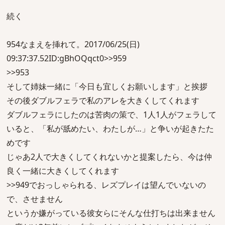
続く
954なまえを挿れて。2017/06/25(日)
09:37:37.52ID:gBhOQqct0>>959
>>953
そして姉妹一緒に「今日も宜しくお願いします」と挨拶
その後ダブルフェラで私のアレを大きくしてくれます
ダブルフェラにしたのは苦肉の策で、1人1人がフェラして
いると、「私が舐めたい、わたしが…」と争いが起きたた
めです
じゃあ2人で大きくしてくれないかと提案したら、今は仲
良く一緒に大きくしてくれます
>>949でおっしゃられる、レズプレイは望んでいないの
で、させません
というか嫌がっている彼女らにそんな仕打ちは出来ません