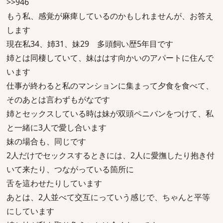
>>946
もう私、感覚が麻痺しているのかもしれませんが、お答え
します
現在私34、姉31、妹29 多頭飼い歴5年目です
姉とは同棲していて、妹ははす向かいのアパートに住んで
います
仕事が終わると私のマンションに集まって夕食を食べて、
そのあとは言わずもがなです
姉とセックスしている時は妹が双頭ペニバンをつけて、私
と一緒に3人で愛し合います
妹の場合も、同じです
2人だけでセックスするときには、2人に愛撫したり抱き付
いて来たり、つながっている箇所に
舌を這わせたりしています
あとは、2人並べて交互にっていう感じで、ちゃんと平等
にしています