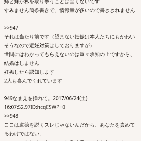
姉と妹が私を取り争うことは全くないです
すみません箇条書きで、情報量が多いので書ききれません
>>947
それは当たり前です（望まない妊娠は本人たちにもかわい
そうなので避妊対策はしておりますが）
世間にはわかってもらえないのは重々承知の上ですから、
結婚はしません
妊娠したら認知します
2人も喜んでくれています
949なまえを挿れて。2017/06/24(土)
16:07:52.97ID:hcqESWP+0
>>948
ここは道徳を説くスレじゃないんだから、あなたを責めて
るわけではない。