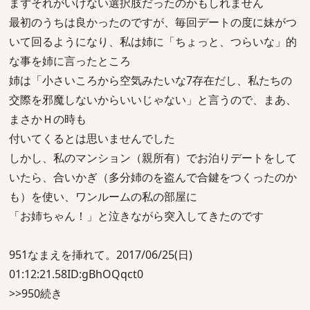
まずそれがいけない選択肢だったのかもしれません
最初のうちは良かったのですが、毎回デートの度に妹がつ
いて回るようになり、私は姉に「ちょっと、つらいな」的
な事を姉に言ったところ
姉は「小さいころから空気みたいな7存在だし、私たちの
交際を邪魔しないからいいじゃない」と言うので、まあ、
まさかＨの時も
付いてくるとは思いませんでした
しかし、私のマンション（親所有）でお泊りデートをして
いたら、合いかぎ（多分姉のを盗んで合鍵をつくったのか
も）を使い、ワンルームの私の部屋に
「お姉ちゃん！」と泣きながら突入してきたのです
951なまえを挿れて。2017/06/25(日)
01:12:21.58ID:gBhOQqct0
>>950続き